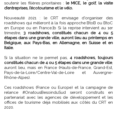
soutenir les filières prioritaires :
le MICE, le golf, la visite
d’entreprises, l’écotourisme et le vélo.
Nouveauté 2021 : le CRT envisage d'organiser des
roadshows qui mêleront à la fois approche BtoB ou BtoC
en Europe ou en France.]b Si la reprise intervient au 1er
trimestre,
3 roadshows, constitués chacun de 4 ou 5
étapes dans une grande ville, auront lieu au printemps en
Belgique, aux Pays-Bas, en Allemagne, en Suisse et en
Italie.
Si la situation ne le permet pas,
4 roadshows, toujours
constitués chacun de 4 ou 5 étapes dans une grande ville
,
auront lieu, mais en France (Hauts-de-France, Grand-Est,
Pays-de-la-Loire/Centre-Val-de-Loire et Auvergne-
Rhône-Alpes).
Ces roadshows (France ou Europe) et la campagne de
relance #OnatousBesoinduSud seront construits en
partenariat avec les agences de développement et les
offices de tourisme déjà mobilisés aux côtés du CRT en
2020.