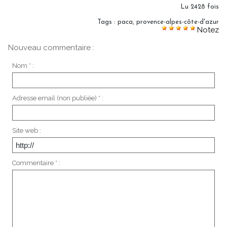
Lu 2428 fois
Tags
:
paca
,
provence-alpes-côte-d'azur
Notez
Nouveau commentaire :
Nom * :
Adresse email (non publiée) * :
Site web :
Commentaire * :