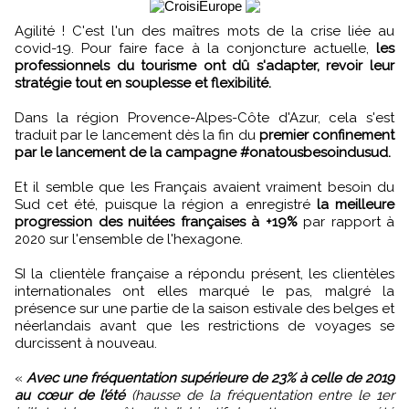
Agilité ! C'est l'un des maîtres mots de la crise liée au
covid-19. Pour faire face à la conjoncture actuelle,
les
professionnels du tourisme ont dû s'adapter, revoir leur
stratégie tout en souplesse et flexibilité.
Dans la région Provence-Alpes-Côte d'Azur, cela s'est
traduit par le lancement dès la fin du
premier confinement
par le lancement de la campagne #onatousbesoindusud.
Et il semble que les Français avaient vraiment besoin du
Sud cet été, puisque la région a enregistré
la meilleure
progression des nuitées françaises à +19%
par rapport à
2020 sur l'ensemble de l'hexagone.
SI la clientèle française a répondu présent, les clientèles
internationales ont elles marqué le pas, malgré la
présence sur une partie de la saison estivale des belges et
néerlandais avant que les restrictions de voyages se
durcissent à nouveau.
«
Avec une fréquentation supérieure de 23% à celle de 2019
au cœur de l’été
(hausse de la fréquentation entre le 1er