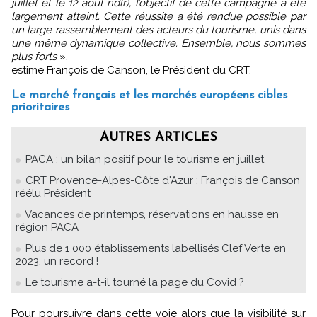
juillet et le 12 août ndlr), l’objectif de cette campagne a été
largement atteint. Cette réussite a été rendue possible par
un large rassemblement des acteurs du tourisme, unis dans
une même dynamique collective. Ensemble, nous sommes
plus forts
»,
estime François de Canson, le Président du CRT.
Le marché français et les marchés européens cibles
prioritaires
AUTRES ARTICLES
PACA : un bilan positif pour le tourisme en juillet
CRT Provence-Alpes-Côte d'Azur : François de Canson
réélu Président
Vacances de printemps, réservations en hausse en
région PACA
Plus de 1 000 établissements labellisés Clef Verte en
2023, un record !
Le tourisme a-t-il tourné la page du Covid ?
Pour poursuivre dans cette voie alors que la visibilité sur