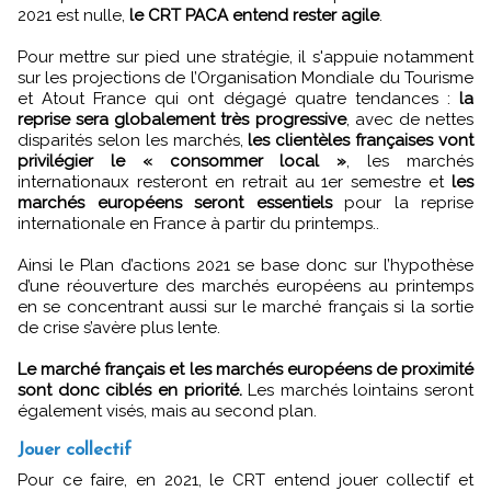
2021 est nulle,
le CRT PACA entend rester agile
.
Pour mettre sur pied une stratégie, il s'appuie notamment
sur les projections de l’Organisation Mondiale du Tourisme
et Atout France qui ont dégagé quatre tendances :
la
reprise sera globalement très progressive
, avec de nettes
disparités selon les marchés,
les clientèles françaises vont
privilégier le « consommer local »
, les marchés
internationaux resteront en retrait au 1er semestre et
les
marchés européens seront essentiels
pour la reprise
internationale en France à partir du printemps..
Ainsi le Plan d’actions 2021 se base donc sur l’hypothèse
d’une réouverture des marchés européens au printemps
en se concentrant aussi sur le marché français si la sortie
de crise s’avère plus lente.
Le marché français et les marchés européens de proximité
sont donc ciblés en priorité.
Les marchés lointains seront
également visés, mais au second plan.
Jouer collectif
Pour ce faire, en 2021, le CRT entend jouer collectif et