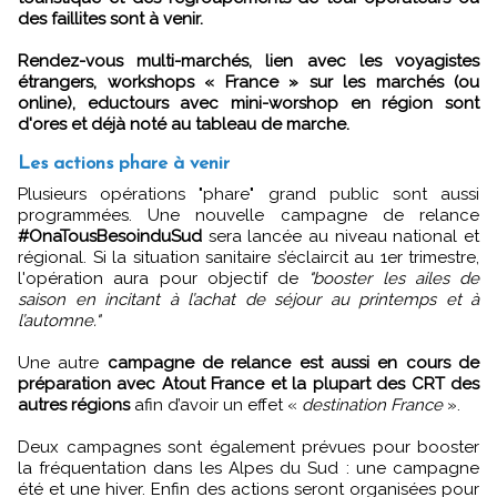
des faillites sont à venir.
Rendez-vous multi-marchés, lien avec les voyagistes
étrangers, workshops « France » sur les marchés (ou
online), eductours avec mini-worshop en région sont
d'ores et déjà noté au tableau de marche.
Les actions phare à venir
Plusieurs opérations "phare" grand public sont aussi
programmées. Une nouvelle campagne de relance
#OnaTousBesoinduSud
sera lancée au niveau national et
régional. Si la situation sanitaire s’éclaircit au 1er trimestre,
l'opération aura pour objectif de
"booster les ailes de
saison en incitant à l’achat de séjour au printemps et à
l’automne."
Une autre
campagne de relance est aussi en cours de
préparation avec Atout France et la plupart des CRT des
autres régions
afin d’avoir un effet «
destination France
».
Deux campagnes sont également prévues pour booster
la fréquentation dans les Alpes du Sud : une campagne
été et une hiver. Enfin des actions seront organisées pour