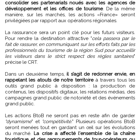
consolider ses partenariats noués avec les agences de
développement et les offices de tourisme
. De la même
manière, sur les marchés, les actions «France» seront
privilégiées par rapport aux opérations régionales.
La rassurance sera un point clé pour les futurs visiteurs.
Pour rendre la destination attractive "
cela passera par le
fait de rassurer, en communiquant sur les efforts faits par les
professionnels du tourisme de la région Sud pour accueillir
les visiteurs dans le strict respect des règles sanitaires
"
précise le CRT.
Dans un deuxième temps,
il s’agit de redonner envie, en
rappelant les atouts de notre territoire
à travers tous les
outils grand public à disposition : la production de
contenus, les dispositifs digitaux, les relations médias, des
campagnes grand public de notoriété et des événements
grand public.
Les actions BtoB ne seront pas en reste afin de garder
"dynamisme
" et
"compétitivité.
" Plusieurs opérations BtoB
seront menées tout en gardant un œil sur les évolutions
du marché.
La crise a affecté l'ensemble de la chaîne
touristique et des regroupements de tour-opérateurs ou