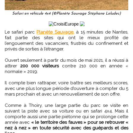
Safari en véhicule 4x4 (©Planète Sauvage Stéphane Leludec)
Le safari parc
Planète Sauvage,
à 15 minutes de Nantes,
fait partie des sites qui ont le mieux profité de
l’engouement des vacanciers, frustrés du confinement et
privés de sorties à l’étranger.
Ouvert seulement à partir du mois de mai 2021, il a réussi à
attirer
200 000 visiteurs
contre 210 000 en année «
normale » 2019.
Il compte bien rattraper, voire battre ses meilleurs scores,
avec une plus longue période d’ouverture à compter du 5
mars prochain et avec un renouvellement de son offre.
Comme à Thoiry, une large partie du parc se visite en
suivant la piste avec sa voiture ou en safari 4x4. Mais il
comporte aussi une partie piétonne qui se prolonge cette
année avec
« le territoire des fauves » pour se retrouver «
nez à nez » en toute sécurité avec des guépards et des