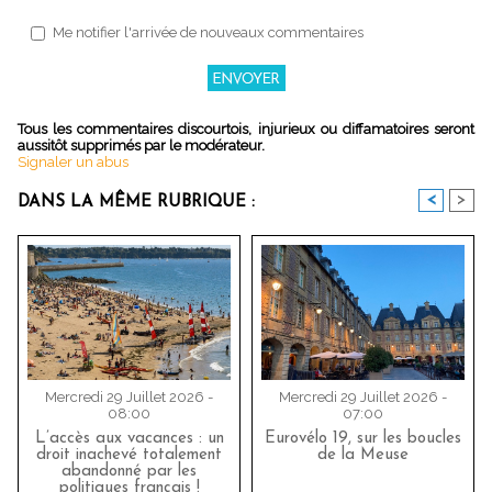
Me notifier l'arrivée de nouveaux commentaires
Tous les commentaires discourtois, injurieux ou diffamatoires seront
aussitôt supprimés par le modérateur.
Signaler un abus
<
>
DANS LA MÊME RUBRIQUE :
Mercredi 29 Juillet 2026 -
Mercredi 29 Juillet 2026 -
08:00
07:00
L’accès aux vacances : un
Eurovélo 19, sur les boucles
droit inachevé totalement
de la Meuse
abandonné par les
politiques français !