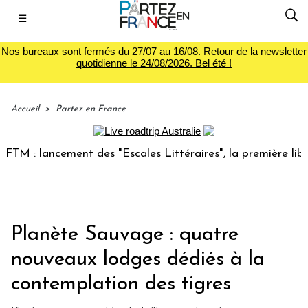
☰
Nos bureaux sont fermés du 27/07 au 16/08. Retour de la newsletter
quotidienne le 24/08/2026. Bel été !
Accueil
>
Partez en France
 lancement des "Escales Littéraires", la première librairie 
Planète Sauvage : quatre
nouveaux lodges dédiés à la
contemplation des tigres