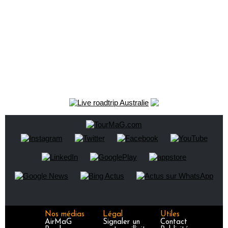
Nos médias
Légal
Utiles
AirMaG
Signaler un
Contact