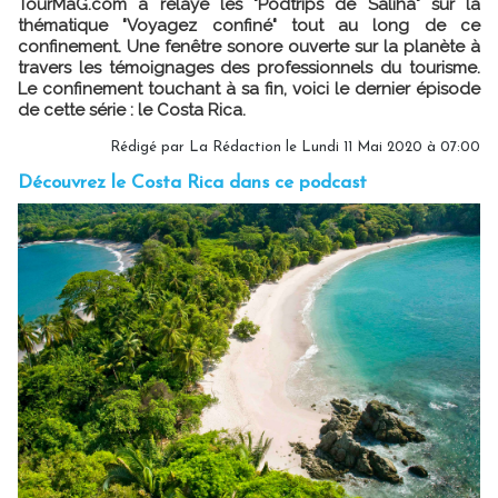
TourMaG.com a relayé les "Podtrips de Saliha" sur la
thématique "Voyagez confiné" tout au long de ce
confinement. Une fenêtre sonore ouverte sur la planète à
travers les témoignages des professionnels du tourisme.
Le confinement touchant à sa fin, voici le dernier épisode
de cette série : le Costa Rica.
Rédigé par La Rédaction le Lundi 11 Mai 2020 à 07:00
Découvrez le Costa Rica dans ce podcast