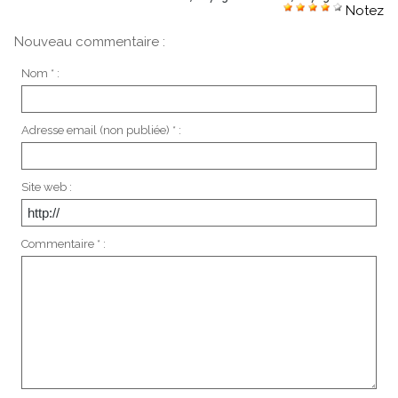
Notez
Nouveau commentaire :
Nom * :
Adresse email (non publiée) * :
Site web :
Commentaire * :