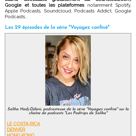
Google et toutes les plateformes
notamment Spotify,
Apple Podcasts, Soundcloud, Podcasts Addict, Google
Podcasts...
Les 29 épisodes de la série "Voyagez confiné"
Saliha Hadj-Djilani, podcasteuse de la série "Voyagez confiné" sur la
chaîne de podcasts "Les Podtrips de Saliha"
LE COSTA RICA
DENVER
HONG KONG