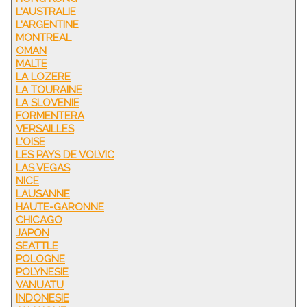
L'AUSTRALIE
L'ARGENTINE
MONTREAL
OMAN
MALTE
LA LOZERE
LA TOURAINE
LA SLOVENIE
FORMENTERA
VERSAILLES
L'OISE
LES PAYS DE VOLVIC
LAS VEGAS
NICE
LAUSANNE
HAUTE-GARONNE
CHICAGO
JAPON
SEATTLE
POLOGNE
POLYNESIE
VANUATU
INDONESIE