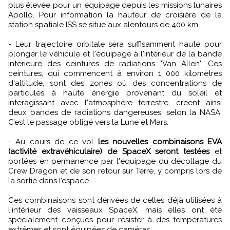
plus élevée pour un équipage depuis les missions lunaires
Apollo. Pour information la hauteur de croisière de la
station spatiale ISS se situe aux alentours de 400 km.
- Leur trajectoire orbitale sera suffisamment haute pour
plonger le véhicule et l'équipage à l'intérieur de la bande
intérieure des ceintures de radiations "Van Allen". Ces
ceintures, qui commencent à environ 1 000 kilomètres
d'altitude, sont des zones où des concentrations de
particules à haute énergie provenant du soleil et
interagissant avec l'atmosphère terrestre, créent ainsi
deux bandes de radiations dangereuses, selon la NASA.
C’est le passage obligé vers la Lune et Mars.
- Au cours de ce vol
les nouvelles combinaisons EVA
(activité extravéhiculaire) de SpaceX seront testées
et
portées en permanence par l'équipage du décollage du
Crew Dragon et de son retour sur Terre, y compris lors de
la sortie dans l’espace.
Ces combinaisons sont dérivées de celles déjà utilisées à
l'intérieur des vaisseaux SpaceX, mais elles ont été
spécialement conçues pour résister à des températures
extrêmes et sont équipées de caméras.