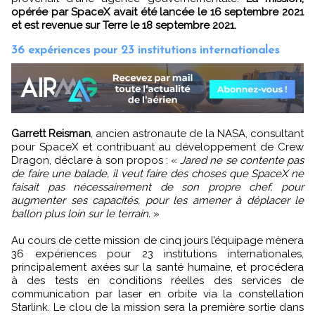
opérée par SpaceX avait été lancée le 16 septembre 2021
et est revenue sur Terre le 18 septembre 2021.
36 expériences pour 23 institutions internationales
Garrett Reisman
, ancien astronaute de la NASA, consultant
pour SpaceX et contribuant au développement de Crew
Dragon, déclare à son propos : «
Jared ne se contente pas
de faire une balade, il veut faire des choses que SpaceX ne
faisait pas nécessairement de son propre chef, pour
augmenter ses capacités, pour les amener à déplacer le
ballon plus loin sur le terrain.
»
Au cours de cette mission de cinq jours l’équipage mènera
36 expériences pour 23 institutions internationales,
principalement axées sur la santé humaine, et procédera
à des tests en conditions réelles des services de
communication par laser en orbite via la constellation
Starlink. Le clou de la mission sera la première sortie dans