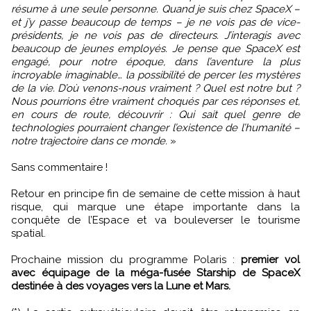
résume à une seule personne. Quand je suis chez SpaceX –
et j’y passe beaucoup de temps – je ne vois pas de vice-
présidents, je ne vois pas de directeurs. J’interagis avec
beaucoup de jeunes employés. Je pense que SpaceX est
engagé, pour notre époque, dans l’aventure la plus
incroyable imaginable… la possibilité de percer les mystères
de la vie. D’où venons-nous vraiment ? Quel est notre but ?
Nous pourrions être vraiment choqués par ces réponses et,
en cours de route, découvrir : Qui sait quel genre de
technologies pourraient changer l’existence de l’humanité –
notre trajectoire dans ce monde.
»
Sans commentaire !
Retour en principe fin de semaine de cette mission à haut
risque, qui marque une étape importante dans la
conquête de l’Espace et va bouleverser le tourisme
spatial.
Prochaine mission du programme Polaris :
premier vol
avec équipage de la méga-fusée Starship de SpaceX
destinée à des voyages vers la Lune et Mars.