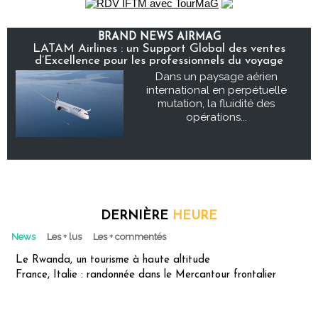
BRAND NEWS AIRMAG
LATAM Airlines : un Support Global des ventes
d’Excellence pour les professionnels du voyage
Dans un paysage aérien
international en perpétuelle
mutation, la fluidité des
opérations...
DERNIÈRE
HEURE
News
Les + lus
Les + commentés
Le Rwanda, un tourisme à haute altitude
France, Italie : randonnée dans le Mercantour frontalier