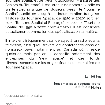
Tourisme Spatial et de l’AFST (Association Française des
Seniors du Tourisme). Il est l’auteur de nombreux articles
sur le sujet ainsi que de plusieurs livres : le "Tourisme
Spatial" publié en 2009 à la documentation française,
"Histoire du Tourisme Spatial de 1950 à 2020" sorti en
2021, "Tourisme Spatial et Ecologie" en 2022 et "Tourisme
Spatial de 1950 à 2022" chez Amazon. Il est considéré
actuellement comme l’un des spécialistes en la matière.
Il intervient fréquemment sur ce sujet à la radio et à la
télévision, ainsi qu’au travers de conférences dans de
nombreux pays, notamment au Canada où il réside
quelques mois par an. Il conseille notamment des
entreprises du "new space" et des fonds
d’investissements sur les projets financiers en matière de
Tourisme Spatial.
Lu 1561 fois
Tags
:
messager
,
tourisme spatial
Notez
Nouveau commentaire :
Nom * :