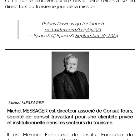
(*) La sortie extravéhiculaire devait être retransmise en
direct lors du troisième jour de la mission.
Polaris Dawn is go for launch
pic.twitter.com/tx1gUyZjZr
— SpaceX (@SpaceX)
September 10, 2024
Michel MESSAGER
Michel MESSAGER est directeur associé de Consul Tours,
société de conseil travaillant pour une clientèle privée
et institutionnelle dans les secteurs du tourisme.
Il est Membre Fondateur de l’Institut Européen du