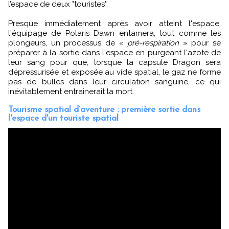
l’espace de deux "touristes".
Presque immédiatement après avoir atteint l'espace,
l'équipage de Polaris Dawn entamera, tout comme les
plongeurs, un processus de «
pré-respiration
» pour se
préparer à la sortie dans l'espace en purgeant l'azote de
leur sang pour que, lorsque la capsule Dragon sera
dépressurisée et exposée au vide spatial, le gaz ne forme
pas de bulles dans leur circulation sanguine, ce qui
inévitablement entrainerait la mort.
Tourisme spatial d’aventure : première sortie dans
l'espace d'un touriste spatial