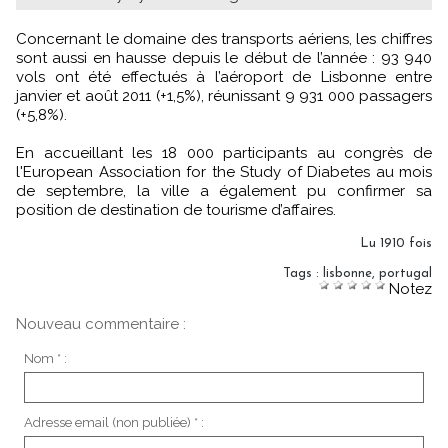
Concernant le domaine des transports aériens, les chiffres
sont aussi en hausse depuis le début de l’année : 93 940
vols ont été effectués à l’aéroport de Lisbonne entre
janvier et août 2011 (+1,5%), réunissant 9 931 000 passagers
(+5,8%).
En accueillant les 18 000 participants au congrès de
l'European Association for the Study of Diabetes au mois
de septembre, la ville a également pu confirmer sa
position de destination de tourisme d’affaires.
Lu 1910 fois
Tags
:
lisbonne
,
portugal
Notez
Nouveau commentaire :
Nom * :
Adresse email (non publiée) * :