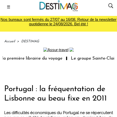
☰
Nos bureaux sont fermés du 27/07 au 16/08. Retour de la newsletter
quotidienne le 24/08/2026. Bel été !
Accueil
>
DESTIMAG
a première librairie du voyage
Le groupe Sainte-Claire 
Portugal : la fréquentation de
Lisbonne au beau fixe en 2011
Les difficultés économiques du Portugal ne se répercutent