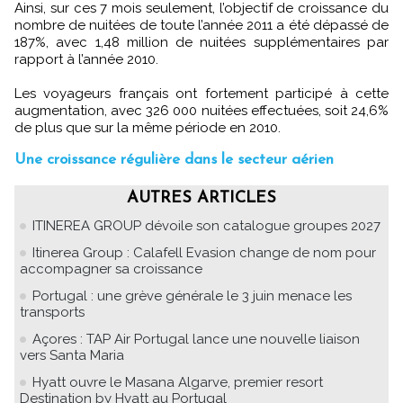
Ainsi, sur ces 7 mois seulement, l’objectif de croissance du
nombre de nuitées de toute l’année 2011 a été dépassé de
187%, avec 1,48 million de nuitées supplémentaires par
rapport à l’année 2010.
Les voyageurs français ont fortement participé à cette
augmentation, avec 326 000 nuitées effectuées, soit 24,6%
de plus que sur la même période en 2010.
Une croissance régulière dans le secteur aérien
AUTRES ARTICLES
ITINEREA GROUP dévoile son catalogue groupes 2027
Itinerea Group : Calafell Evasion change de nom pour
accompagner sa croissance
Portugal : une grève générale le 3 juin menace les
transports
Açores : TAP Air Portugal lance une nouvelle liaison
vers Santa Maria
Hyatt ouvre le Masana Algarve, premier resort
Destination by Hyatt au Portugal