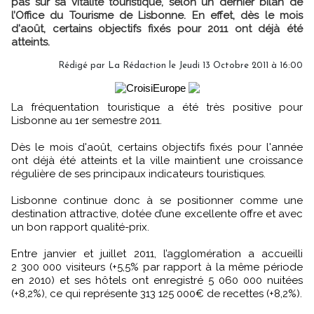
pas sur sa vitalité touristique, selon un dernier bilan de
l’Office du Tourisme de Lisbonne. En effet, dès le mois
d'août, certains objectifs fixés pour 2011 ont déjà été
atteints.
Rédigé par
La Rédaction
le Jeudi 13 Octobre 2011 à 16:00
La fréquentation touristique a été très positive pour
Lisbonne au 1er semestre 2011.
Dès le mois d'août, certains objectifs fixés pour l'année
ont déjà été atteints et la ville maintient une croissance
régulière de ses principaux indicateurs touristiques.
Lisbonne continue donc à se positionner comme une
destination attractive, dotée d’une excellente offre et avec
un bon rapport qualité-prix.
Entre janvier et juillet 2011, l’agglomération a accueilli
2 300 000 visiteurs (+5,5% par rapport à la même période
en 2010) et ses hôtels ont enregistré 5 060 000 nuitées
(+8,2%), ce qui représente 313 125 000€ de recettes (+8,2%).