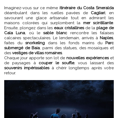
Imaginez-vous sur ce même
itinéraire du Costa Smeralda
déambulant dans les ruelles pavées de
Cagliari
, en
savourant une glace artisanale tout en admirant les
maisons colorées qui surplombent la
mer scintillante
.
Ensuite, plongez dans les
eaux cristallines
de la
plage de
Cala Luna
, où le
sable blanc
rencontre les falaises
calcaires spectaculaires. Le lendemain, arrivés à
Naples
,
faites du
snorkeling
dans les fonds marins du
Parc
submergé de Baia
, parmi des statues, des mosaïques et
des
vestiges de villas romaines
.
Chaque jour apporte son lot de
nouvelles expériences
et
de paysages à
couper le souffle
, vous laissant des
souvenirs impérissables
à chérir longtemps après votre
retour.