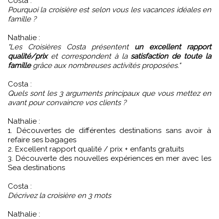
Costa :
Pourquoi la croisière est selon vous les vacances idéales en
famille ?
Nathalie :
"Les Croisières Costa présentent
un excellent rapport
qualité/prix
et correspondent à la
satisfaction de toute la
famille
grâce aux nombreuses activités proposées."
Costa :
Quels sont les 3 arguments principaux que vous mettez en
avant pour convaincre vos clients ?
Nathalie :
1. Découvertes de différentes destinations sans avoir à
refaire ses bagages
2. Excellent rapport qualité / prix + enfants gratuits
3. Découverte des nouvelles expériences en mer avec les
Sea destinations
Costa :
Décrivez la croisière en 3 mots
Nathalie :