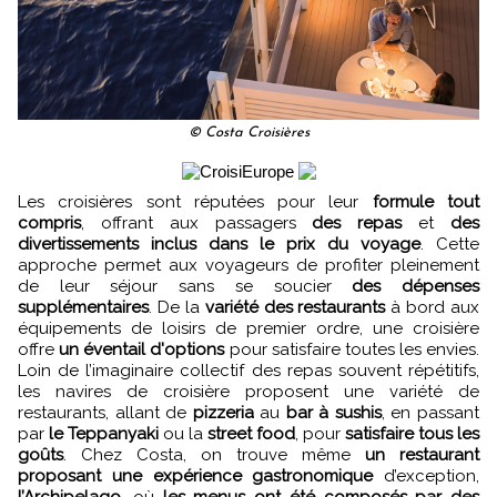
© Costa Croisières
Les croisières sont réputées pour leur
formule tout
compris
, offrant aux passagers
des repas
et
des
divertissements inclus dans le prix du voyage
. Cette
approche permet aux voyageurs de profiter pleinement
de leur séjour sans se soucier
des dépenses
supplémentaires
. De la
variété des restaurants
à bord aux
équipements de loisirs de premier ordre, une croisière
offre
un éventail d'options
pour satisfaire toutes les envies.
Loin de l’imaginaire collectif des repas souvent répétitifs,
les navires de croisière proposent une variété de
restaurants, allant de
pizzeria
au
bar à sushis
, en passant
par
le Teppanyaki
ou la
street food
, pour
satisfaire tous les
goûts
. Chez Costa, on trouve même
un restaurant
proposant une expérience gastronomique
d’exception,