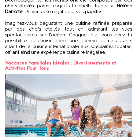
l’Archipelago
, où
les menus ont été composés par des
chefs étoilés
, parmi lesquels la cheffe française
Hélène
Darroze
. Un véritable régal pour vos papilles !
Imaginez-vous dégustant une cuisine raffinée préparée
par des chefs étoilés, tout en admirant les vues
spectaculaires sur l'océan. Chaque jour, vous avez la
possibilité de choisir parmi une gamme de restaurants
allant de la cuisine internationale aux spécialités locales,
offrant ainsi une expérience culinaire inégalée.
Vacances Familiales Idéales : Divertissements et
Activités Pour Tous