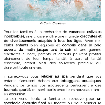
© Costa Croisières
Pour les familles à la recherche de
vacances estivales
inoubliables
, une croisière offre une myriade
d'activités et
de divertissements adaptés à tous les âges
. Avec des
clubs enfants
bien équipés et
compris dans le prix,
ouverts du matin jusque tard le soir
, et une gamme
d'activités à bord, parents et enfants peuvent profiter
pleinement de leur temps tantôt à part et tantôt
ensemble, créant ainsi des souvenirs précieux qui
dureront toute une vie.
Imaginez-vous vous
relaxer au spa
pendant que vos
enfants s'amusent dehors aux
toboggans aquatiques
.
Pendant ce temps, vos adolescents participent à des
tournois sportifs
ou sont partis avec leurs nouveaux amis
en
excursion
.
Le soir venu, toute la famille se retrouve pour
un
spectacle époustouflant
au théâtre ou pour admirer la