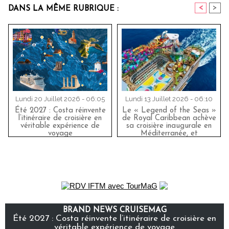
<
>
DANS LA MÊME RUBRIQUE :
Lundi 20 Juillet 2026 - 06:05
Lundi 13 Juillet 2026 - 06:10
Été 2027 : Costa réinvente
Le « Legend of the Seas »
l’itinéraire de croisière en
de Royal Caribbean achève
véritable expérience de
sa croisière inaugurale en
voyage
Méditerranée, et
impressionne les
professionnels du secteur
BRAND NEWS CRUISEMAG
Été 2027 : Costa réinvente l’itinéraire de croisière en
véritable expérience de voyage