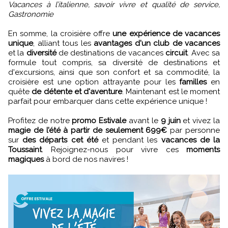
Vacances à l’italienne, savoir vivre et qualité de service,
Gastronomie
En somme, la croisière offre
une expérience de vacances
unique
, alliant tous les
avantages d'un club de vacances
et la
diversité
de destinations de vacances
circuit
. Avec sa
formule tout compris, sa diversité de destinations et
d'excursions, ainsi que son confort et sa commodité, la
croisière est une option attrayante pour les
familles
en
quête
de détente et d'aventure
. Maintenant est le moment
parfait pour embarquer dans cette expérience unique !
Profitez de notre
promo Estivale
avant le
9 juin
et vivez la
magie de l’été à partir de seulement 699€
par personne
sur
des départs cet été
et pendant les
vacances de la
Toussaint
. Rejoignez-nous pour vivre ces
moments
magiques
à bord de nos navires !