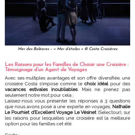
Mer des Baléares – « Mer d’étoiles » © Costa Croisières
Les Raisons pour les Familles de Choisir une Croisière :
Témoignage d’un Agent de Voyages
Avec ses multiples avantages et son offre diversifiée, une
croisière Costa s'impose comme le
choix idéal
pour des
vacances estivales inoubliables
. Mais ne prenez pas
seulement notre mot pour cela ;
Laissez-nous vous présenter les réponses à 3 questions
que nous avons posé à une experte en voyages,
Nathalie
Le Pourhiet d'Excellent Voyage Le Vésinet
(Selectour), sur
les raisons pour lesquelles une croisière est la meilleure
option pour les familles cet été.