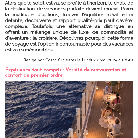
Alors que le soleil estival se profile à l'horizon, le choix de
la destination de vacances parfaite devient crucial. Parmi
la multitude d'options, trouver l'équilibre idéal entre
détente, découverte et rapport qualité-prix peut s'avérer
complexe. Toutefois, une alternative se distingue en
offrant un mélange unique de luxe, de commodité et
d'aventure : la croisière. Découvrez pourquoi cette forme
de voyage est l'option incontournable pour des vacances
estivales mémorables.
Rédigé par Costa Croisières le Lundi 20 Mai 2024 à 06:40
Expérience tout compris : Variété de restauration et
confort de premier ordre