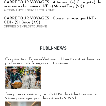
CARREFOUR VOYAGES - Alternant(e) Chargé(e) de
ressources humaines H/F - (Massy/Evry (91))
ALTERNANCE / STAGES TOURISME
CARREFOUR VOYAGES - Conseiller voyages H/F -
CDI - (St Brice (77))
OFFRES D'EMPLOI TOURISME
PUBLI-NEWS
Publi-news
Coopération France-Vietnam : Hanoï veut séduire les
professionnels français du tourisme
Bon plan croisière : Jusqu'à 60% de réduction sur le
2ème passager pour les départs 2026 !