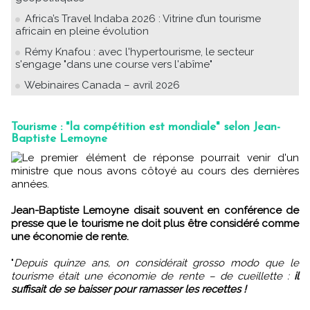
Africa’s Travel Indaba 2026 : Vitrine d’un tourisme
africain en pleine évolution
Rémy Knafou : avec l'hypertourisme, le secteur
s'engage "dans une course vers l'abîme"
Webinaires Canada – avril 2026
Tourisme : "la compétition est mondiale" selon Jean-
Baptiste Lemoyne
Le premier élément de réponse pourrait venir d'un
ministre que nous avons côtoyé au cours des dernières
années.
Jean-Baptiste Lemoyne disait souvent en conférence de
presse que le tourisme ne doit plus être considéré comme
une économie de rente.
"
Depuis quinze ans, on considérait grosso modo que le
tourisme était une économie de rente – de cueillette :
il
suffisait de se baisser pour ramasser les recettes !