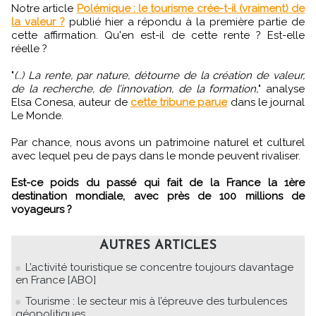
Notre article
Polémique : le tourisme crée-t-il (vraiment) de
la valeur ?
publié hier a répondu à la première partie de
cette affirmation. Qu'en est-il de cette rente ? Est-elle
réelle ?
"
(..) La rente, par nature, détourne de la création de valeur,
de la recherche, de l’innovation, de la formation,
" analyse
Elsa Conesa, auteur de
cette tribune parue
dans le journal
Le Monde.
Par chance, nous avons un patrimoine naturel et culturel
avec lequel peu de pays dans le monde peuvent rivaliser.
Est-ce poids du passé qui fait de la France la 1ère
destination mondiale, avec près de 100 millions de
voyageurs ?
AUTRES ARTICLES
L’activité touristique se concentre toujours davantage
en France [ABO]
Tourisme : le secteur mis à l’épreuve des turbulences
géopolitiques