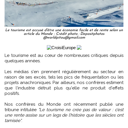
Le tourisme est accusé d'être une économie facile et de rente selon un
article du Monde - Crédit photo : Depositphotos
@worldpitou@gmail.com
Le tourisme est au cœur de nombreuses critiques depuis
quelques années.
Les médias s'en prennent régulièrement au secteur en
raison de ses excès, tels les pics de fréquentation ou les
projets anachroniques. Par ailleurs, nos confrères estiment
que l'industrie détruit plus qu'elle ne produit d'effets
positifs.
Nos confrères du Monde ont récemment publié une
tribune intitulée
"Le tourisme ne crée pas de valeur : c’est
une rente assise sur un legs de l’histoire que les siècles ont
tamisée"
.