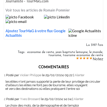
Journaliste - TourMaG.com
Voir tous les articles de Romain Pommier
Ajoutez TourMaG à votre flux Google
Actualités
Lu 3197 fois
Tags
:
economie de rente
,
jean baptiste lemoyne
,
le monde
,
tourisme
,
tourisme economie de rente
Notez
COMMENTAIRES
1.
Posté par
Violier Philippe
le 29/02/2024 09:22
|
Alerter
les élites n'ont jamais supporté la perte de leur privilège de circuler
d'ailleurs les élites ne font pas de tourisme, elles voyagent
et vers des destinations où elles pratiquent l'entre soi
2.
Posté par
Yves Brossard
le 29/02/2024 14:04
|
Alerter
Le choix des mots, de la démographie et de l’emploi