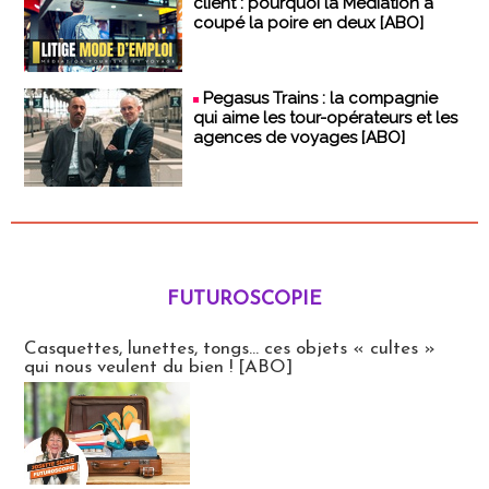
client : pourquoi la Médiation a
coupé la poire en deux [ABO]
Pegasus Trains : la compagnie
qui aime les tour-opérateurs et les
agences de voyages [ABO]
FUTUROSCOPIE
Futuroscopie
Casquettes, lunettes, tongs... ces objets « cultes »
qui nous veulent du bien ! [ABO]