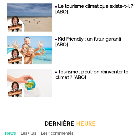
Le tourisme climatique existe-t-il ?
[ABO]
Kid Friendly : un futur garanti
[ABO]
Tourisme : peut-on réinventer le
climat ? [ABO]
DERNIÈRE
HEURE
News
Les + lus
Les + commentés