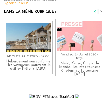
Signaler un abus
<
>
DANS LA MÊME RUBRIQUE :
Vendredi 24 Juillet 2026 -
Mardi 28 Juillet 2026 - 07:00
10:34
Hébergement non conforme
Meliá, Kenya, Coupe du
: les voyageurs pouvaient-ils
Monde… les infos tourisme
quitter l'hôtel ? [ABO]
à retenir cette semaine
[ABO]