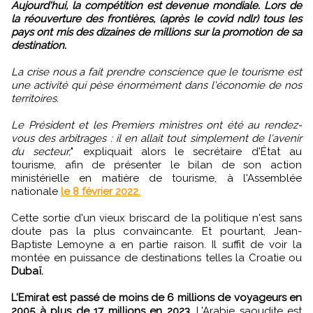
Aujourd'hui, la compétition est devenue mondiale. Lors de
la réouverture des frontières, (après le covid ndlr) tous les
pays ont mis des dizaines de millions sur la promotion de sa
destination.
La crise nous a fait prendre conscience que le tourisme est
une activité qui pèse énormément dans l'économie de nos
territoires.
Le Président et les Premiers ministres ont été au rendez-
vous des arbitrages : il en allait tout simplement de l'avenir
du secteur,
" expliquait alors le secrétaire d'État au
tourisme, afin de présenter le bilan de son action
ministérielle en matière de tourisme, à l'Assemblée
nationale
le 8 février 2022.
Cette sortie d'un vieux briscard de la politique n'est sans
doute pas la plus convaincante. Et pourtant, Jean-
Baptiste Lemoyne a en partie raison. Il suffit de voir la
montée en puissance de destinations telles la Croatie ou
Dubaï.
L'Emirat est passé de moins de 6 millions de voyageurs en
2005 à plus de 17 millions en 2023.
L'Arabie saoudite est