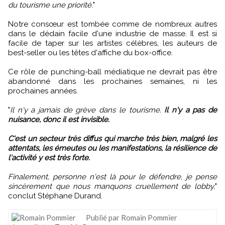
du tourisme une priorité.
"
Notre consœur est tombée comme de nombreux autres
dans le dédain facile d'une industrie de masse. Il est si
facile de taper sur les artistes célèbres, les auteurs de
best-seller ou les têtes d'affiche du box-office.
Ce rôle de punching-ball médiatique ne devrait pas être
abandonné dans les prochaines semaines, ni les
prochaines années.
"
Il n'y a jamais de grève dans le tourisme.
Il n'y a pas de
nuisance, donc il est invisible.
C'est un secteur très diffus qui marche très bien, malgré les
attentats, les émeutes ou les manifestations, la résilience de
l'activité y est très forte.
Finalement, personne n'est là pour le défendre, je pense
sincèrement que nous manquons cruellement de lobby,
"
conclut Stéphane Durand.
Publié par Romain Pommier