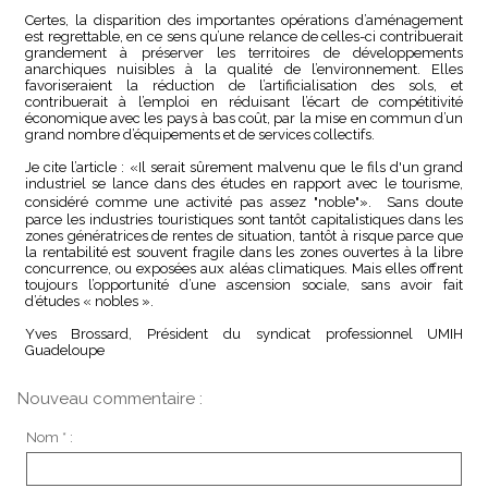
Certes, la disparition des importantes opérations d’aménagement
est regrettable, en ce sens qu’une relance de celles-ci contribuerait
grandement à préserver les territoires de développements
anarchiques nuisibles à la qualité de l’environnement. Elles
favoriseraient la réduction de l’artificialisation des sols, et
contribuerait à l’emploi en réduisant l’écart de compétitivité
économique avec les pays à bas coût, par la mise en commun d’un
grand nombre d’équipements et de services collectifs.
Je cite l’article : «Il serait sûrement malvenu que le fils d'un grand
industriel se lance dans des études en rapport avec le tourisme,
considéré comme une activité pas assez "noble"». Sans doute
parce les industries touristiques sont tantôt capitalistiques dans les
zones génératrices de rentes de situation, tantôt à risque parce que
la rentabilité est souvent fragile dans les zones ouvertes à la libre
concurrence, ou exposées aux aléas climatiques. Mais elles offrent
toujours l’opportunité d’une ascension sociale, sans avoir fait
d’études « nobles ».
Yves Brossard, Président du syndicat professionnel UMIH
Guadeloupe
Nouveau commentaire :
Nom * :