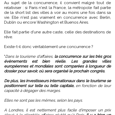
Au sujet de la concurrence, il convient malgré tout de
relativiser : si Paris n'est la France, la métropole fait partie
de la short list des villes à voir au moins une fois dans sa
vie. Elle n'est pas vraiment en concurrence avec Berlin,
Dublin ou encore Washington et Buenos Aires.
Elle fait partie d'une autre caste, celle des destinations de
rêve.
Existe-t-il donc véritablement une concurrence ?
"
Dans le tourisme d'affaires,
la concurrence sur les très gros
évènements est bien réelle. Les grandes villes
européennes et mondiales sont comparées à longueur de
dossier pour savoir, où sera organisé le prochain congrès.
De plus, les investisseurs internationaux dans le tourisme se
positionnent sur telle ou telle capitale,
en fonction de leur
capacité à dégager des marges.
Elles ne sont pas les mêmes, selon les pays.
A Londres, il est nettement plus facile d'imposer un prix
élevé à la clientèle affaires plutôt qu'à Paris.
Il y a bien un