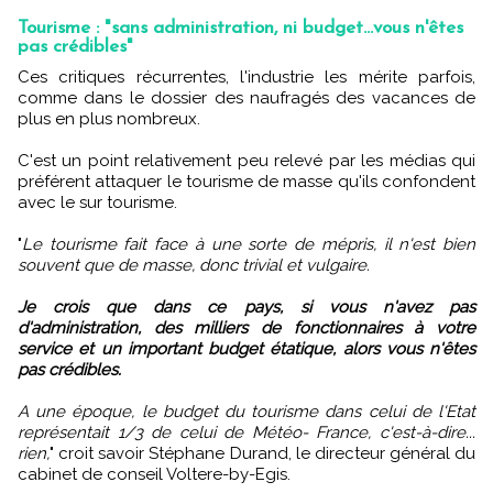
Tourisme : "sans administration, ni budget...vous n'êtes
pas crédibles"
Ces critiques récurrentes, l'industrie les mérite parfois,
comme dans le dossier des naufragés des vacances de
plus en plus nombreux.
C'est un point relativement peu relevé par les médias qui
préférent attaquer le tourisme de masse qu'ils confondent
avec le sur tourisme.
"
Le tourisme fait face à une sorte de mépris, il n'est bien
souvent que de masse, donc trivial et vulgaire.
Je crois que dans ce pays, si vous n'avez pas
d'administration, des milliers de fonctionnaires à votre
service et un important budget étatique, alors vous n'êtes
pas crédibles.
A une époque, le budget du tourisme dans celui de l'Etat
représentait 1/3 de celui de Météo- France, c'est-à-dire...
rien,
" croit savoir Stéphane Durand, le directeur général du
cabinet de conseil Voltere-by-Egis.