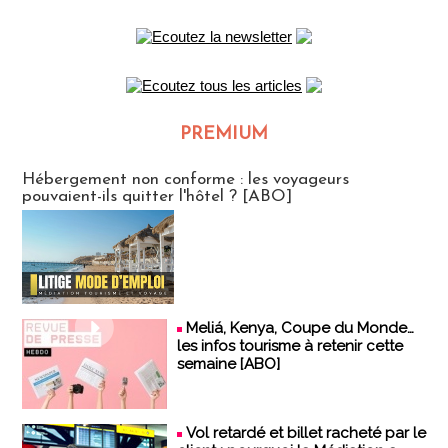
PREMIUM
CLUB ABONNES
Hébergement non conforme : les voyageurs
pouvaient-ils quitter l'hôtel ? [ABO]
Meliá, Kenya, Coupe du Monde…
les infos tourisme à retenir cette
semaine [ABO]
Vol retardé et billet racheté par le