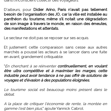
dans l'inconscient collectif des voyageurs.
D'ailleurs, pour
Didier Arino, Paris n'avait pas tellement
besoin de l'organisation des JO, car la ville est installée au
panthéon du tourisme, même s'il notait une dégradation
de son image à travers le monde, en raison des émeutes,
des manifestations et attentats.
Le secteur ne doit pas se reposer sur ses acquis.
Et justement cette comparaison sans cesse aux autres
marchés a poussé les acteurs à se lancer dans une fuite
en avant, grandement critiquable.
"
En cherchant à se réinventer
continuellement, en voulant
être ultra compétitive et à maximiser les marges, cette
industrie peut avoir tendance à ne pas offrir de solutions de
voyages et d'évasion à des populations éloignées.
Le tourisme social est beaucoup moins présent dans le
débat.
A la place de critiquer l'économie de rente, la montée en
gamme l'est bien plus,
" ajoute Yannick Cabrol.