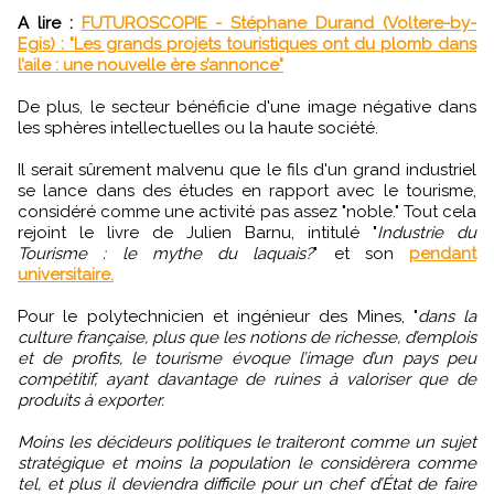
A lire :
FUTUROSCOPIE - Stéphane Durand (Voltere-by-
Egis) : "Les grands projets touristiques ont du plomb dans
l’aile : une nouvelle ère s’annonce"
De plus, le secteur bénéficie d'une image négative dans
les sphères intellectuelles ou la haute société.
Il serait sûrement malvenu que le fils d'un grand industriel
se lance dans des études en rapport avec le tourisme,
considéré comme une activité pas assez "noble." Tout cela
rejoint le livre de Julien Barnu, intitulé "
Industrie du
Tourisme : le mythe du laquais?
" et son
pendant
universitaire.
Pour le polytechnicien et ingénieur des Mines, "
dans la
culture française, plus que les notions de richesse, d’emplois
et de profits, le tourisme évoque l’image d’un pays peu
compétitif, ayant davantage de ruines à valoriser que de
produits à exporter.
Moins les décideurs politiques le traiteront comme un sujet
stratégique et moins la population le considèrera comme
tel, et plus il deviendra difficile pour un chef d’État de faire