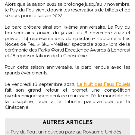
Alors que la saison 2021 se prolonge jusqu’au 7 novembre,
le Puy du Fou vient d’ouvrir les réservations de billets et de
séjours pour la saison 2022.
Le parc prépare ainsi son 45ème anniversaire. Le Puy du
fou sera ainsi ouvert du 9 avril au 6 novembre 2022 et
prévoit 114 représentations du spectacle nocturne « Les
Noces de Feu » (élu «Meilleur spectacle 2020» lors de la
cérémonie des Parks World Excellence Awards à Londres)
et 28 représentations de la Cinéscénie.
Pour cette saison anniversaire, le parc renoue avec les
grands événements.
Le vendredi 16 septembre 2022,
La Nuit des Feux Follets
fait son grand retour et promet une compétition
pyrotechnique spectaculaire réunissant l’élite mondiale de
la discipline, face à la tribune panoramique de la
Cinéscénie.
AUTRES ARTICLES
Puy du Fou : un nouveau parc au Royaume-Uni dès