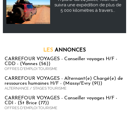
suivra une expédition de plus de
5 000 kilomètres à travers...
LES
ANNONCES
CARREFOUR VOYAGES - Conseiller voyages H/F -
CDD - (Vannes (56))
OFFRES D'EMPLOI TOURISME
CARREFOUR VOYAGES - Alternant(e) Chargé(e) de
ressources humaines H/F - (Massy/Evry (91))
ALTERNANCE / STAGES TOURISME
CARREFOUR VOYAGES - Conseiller voyages H/F -
CDI - (St Brice (77))
OFFRES D'EMPLOI TOURISME