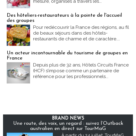
mesure, organisés à travers les...
Des hôteliers-restaurateurs à la pointe de l'accueil
des groupes
Pour redécouvrir la France des régions, au fil
de beaux séjours dans des hôtels-
restaurants de charme et de caractère....
Un acteur incontournable du tourisme de groupes en
France
Depuis plus de 32 ans, Hôtels Circuits France
(HCF) s’impose comme un partenaire de
référence pour les professionnels...
BRAND NEWS
Une route, des voix, un regard : suivez l’Outback
australien en direct sur TourMaG
À partir du 24 juillet, TourMaG