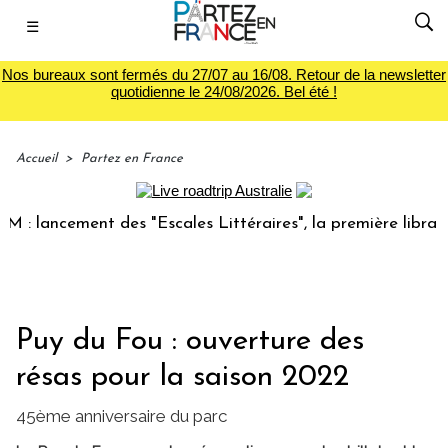
☰
Nos bureaux sont fermés du 27/07 au 16/08. Retour de la newsletter
quotidienne le 24/08/2026. Bel été !
Accueil
>
Partez en France
ancement des "Escales Littéraires", la première librairie du
Puy du Fou : ouverture des
résas pour la saison 2022
45ème anniversaire du parc