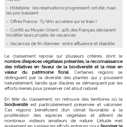
Hôtellerie : les réservations progressent cet été, mais
les prix baissent
Offres France : Ty-Win accélère sur le train !
Conflit au Moyen-Orient : 41% des Français déclarent
modifier leurs projets de vacances
Vacances de fin d’année : entre affluence et stabilité
Le classement repose sur plusieurs critères, dont le
nombre d’espèces végétales présentes, la reconnaissance
des initiatives en faveur de la biodiversité et la mise en
valeur du patrimoine floral
. Certaines régions se
distinguent par la diversité des plantes qui y poussent
naturellement, tandis que d’autres se démarquent par les
efforts menés pour préserver cet atout naturel.
En tête du classement, on retrouve des territoires où la
biodiversité
est particulièrement préservée et valorisée.
Ces régions bénéficient d’un climat favorable à la
prolifération des espèces végétales et attirent de
nombreux visiteurs amateurs de nature. L’étude met
également en lumière les efforts entrepris pour
favoriser le