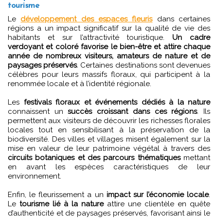
tourisme
Le
développement des espaces fleuris
dans certaines
régions a un impact significatif sur la qualité de vie des
habitants et sur l’attractivité touristique.
Un cadre
verdoyant et coloré favorise le bien-être et attire chaque
année de nombreux visiteurs, amateurs de nature et de
paysages préservés
. Certaines destinations sont devenues
célèbres pour leurs massifs floraux, qui participent à la
renommée locale et à l’identité régionale.
Les
festivals floraux et événements dédiés à la nature
connaissent un
succès croissant dans ces régions
. Ils
permettent aux visiteurs de découvrir les richesses florales
locales tout en sensibilisant à la préservation de la
biodiversité. Des villes et villages misent également sur la
mise en valeur de leur patrimoine végétal à travers des
circuits botaniques et des parcours thématiques
mettant
en avant les espèces caractéristiques de leur
environnement.
Enfin, le fleurissement a un
impact sur l’économie locale
.
Le
tourisme lié à la nature
attire une clientèle en quête
d’authenticité et de paysages préservés, favorisant ainsi le