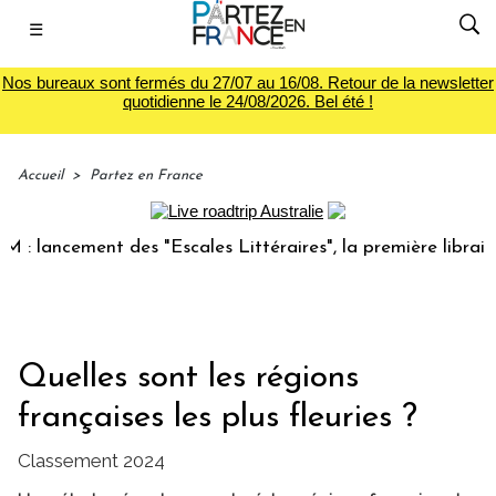
☰
Nos bureaux sont fermés du 27/07 au 16/08. Retour de la newsletter
quotidienne le 24/08/2026. Bel été !
Accueil
>
Partez en France
cement des "Escales Littéraires", la première librairie du v
Quelles sont les régions
françaises les plus fleuries ?
Classement 2024