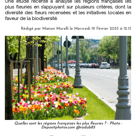
Une étude récente a analysé les régions françaises les
plus fleuries en s’appuyant sur plusieurs critères, dont la
diversité des fleurs recensées et les initiatives locales en
faveur de la biodiversité.
Rédigé par
Manon Morelli
le Mercredi 19 Février 2025 à 12:13
Quelles sont les régions françaises les plus fleuries ? - Photo :
Depositphotos.com @radub85