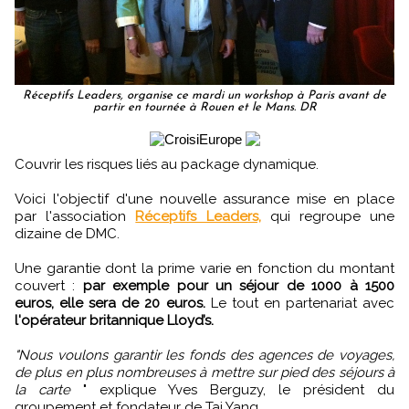
Réceptifs Leaders, organise ce mardi un workshop à Paris avant de
partir en tournée à Rouen et le Mans. DR
Couvrir les risques liés au package dynamique.
Voici l'objectif d'une nouvelle assurance mise en place
par l'association
Réceptifs Leaders,
‎ qui regroupe une
dizaine de DMC.
Une garantie dont la prime varie en fonction du montant
couvert :
par exemple pour un séjour de 1000 à 1500
euros, elle sera de 20 euros.
Le tout en partenariat avec
l'opérateur britannique Lloyd’s.
"Nous voulons garantir les fonds des agences de voyages,
de plus en plus nombreuses à mettre sur pied des séjours à
la carte
" explique Yves Berguzy, le président du
groupement et fondateur de Tai Yang.