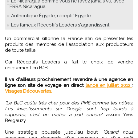
Le Nicaragua comme vous ne l’avez jamais vu, avec
TERRA Nicaragua
Authentique Égypte, réceptif Egypte
Les fameux Réceptifs Leaders s'agrandissent
Un commercial sillonne la France afin de présenter les
produits des membres de l'association aux producteurs
de toute taille.
Car Réceptifs Leaders a fait le choix de vendre
uniquement en B2B.
Il va d'ailleurs prochainement revendre à une agence en
ligne son site de voyage en direct
lancé en juillet 2012
:
Visages Découvertes.
"Le B2C coûte très cher pour des PME comme les nôtres.
Les investissements sur Google sont trop lourds à
supporter, c'est un métier à part entière"
assure Yves
Bergauzy.
Une stratégie poussée jusqu'au bout.
"Quand nous