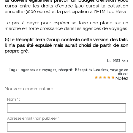
Ils doivent également prévoir un budget d'environ 5000
euros
, entre les droits d'entrée (500 euros) la cotisation
annuelle (3000 euros) et la participation à l'IFTM Top Résa.
Le prix à payer pour espérer se faire une place sur un
marché en forte croissance dans les agences de voyages.
(1) le Réceptif Terra Group conteste cette version des faits.
Il n'a pas été expulsé mais aurait choisi de partir de son
propre gré.
Lu 2313 fois
Tags
:
agences de voyages
,
réceptif
,
Réceptifs Leaders
,
voyage en
direct
Notez
Nouveau commentaire :
Nom * :
Adresse email (non publiée) * :