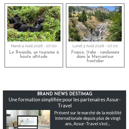
Mardi 4 Août 2026 - 07:00
Lundi 3 Août 2026 - 07:00
Le Rwanda, un tourisme à
France, Italie : randonnée
haute altitude
dans le Mercantour
frontalier
BRAND NEWS DESTIMAG
Une formation simplifiée pour les partenaires Assur-
Travel
Présent sur le marché de la mobilité
internationale depuis plus de vingt
ans, Assur-Travel s'est...