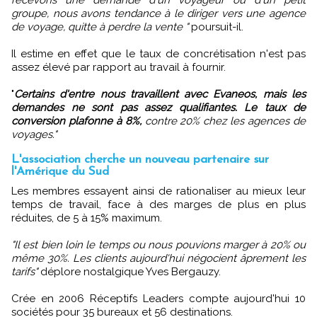
recevons une demande d'un voyageur ou d'un petit
groupe, nous avons tendance à le diriger vers une agence
de voyage, quitte à perdre la vente "
poursuit-il.
Il estime en effet que le taux de concrétisation n'est pas
assez élevé par rapport au travail à fournir.
"
Certains d'entre nous travaillent avec Evaneos, mais les
demandes ne sont pas assez qualifiantes. Le taux de
conversion plafonne à 8%,
contre 20% chez les agences de
voyages."
L'association cherche un nouveau partenaire sur
l'Amérique du Sud
Les membres essayent ainsi de rationaliser au mieux leur
temps de travail, face à des marges de plus en plus
réduites, de 5 à 15% maximum.
"Il est bien loin le temps ou nous pouvions marger à 20% ou
même 30%. Les clients aujourd'hui négocient âprement les
tarifs"
déplore nostalgique Yves Bergauzy.
Crée en 2006 Réceptifs Leaders compte aujourd'hui 10
sociétés pour 35 bureaux et 56 destinations.