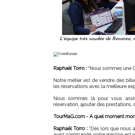
L'équipe très soudée de Resaneo, ma
Raphaël Torro :
“Nous sommes une OT
Notre métier est de vendre des bille
les réservations avec la meilleure ex
Nous sommes là pour vous assis
réservation, ajouter des prestations, 
TourMaG.com - A quel moment moment
Raphaël Torro :
“Dès lors que nous av
avez commandé, notre mission est rem