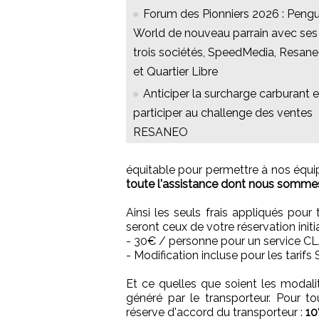
Forum des Pionniers 2026 : Pengu
World de nouveau parrain avec ses
trois sociétés, SpeedMedia, Resan
et Quartier Libre
Anticiper la surcharge carburant e
participer au challenge des ventes
RESANEO
équitable pour permettre à nos équ
toute l'assistance dont nous somme
Ainsi les seuls frais appliqués pour
seront ceux de votre réservation initia
- 30€ / personne pour un service C
- Modification incluse pour les tarif
Et ce quelles que soient les modalit
généré par le transporteur. Pour
réserve d'accord du transporteur :
10