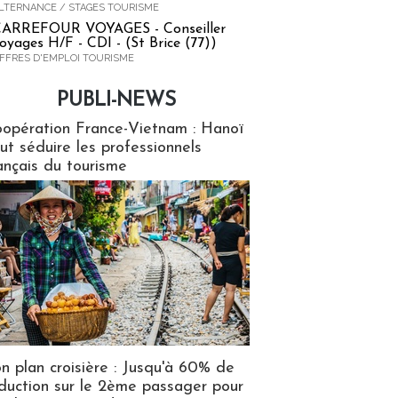
LTERNANCE / STAGES TOURISME
ARREFOUR VOYAGES - Conseiller
oyages H/F - CDI - (St Brice (77))
FFRES D'EMPLOI TOURISME
PUBLI-NEWS
ews
opération France-Vietnam : Hanoï
ut séduire les professionnels
ançais du tourisme
n plan croisière : Jusqu'à 60% de
duction sur le 2ème passager pour