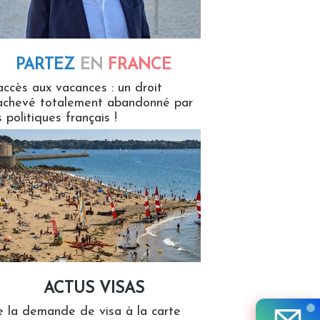
PARTEZ
EN
FRANCE
 en France
accès aux vacances : un droit
achevé totalement abandonné par
s politiques français !
ACTUS VISAS
isas
 la demande de visa à la carte