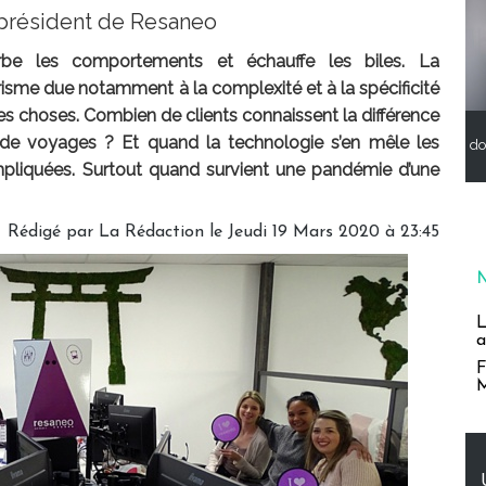
, président de Resaneo
erbe les comportements et échauffe les biles. La
sme due notamment à la complexité et à la spécificité
les choses. Combien de clients connaissent la différence
de voyages ? Et quand la technologie s’en mêle les
do
pliquées. Surtout quand survient une pandémie d’une
Rédigé par
La Rédaction
le Jeudi 19 Mars 2020 à 23:45
L
a
F
M