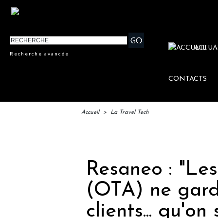
ACTUA
Recherche avancée
CONTACTS
Accueil
>
La Travel Tech
IFTM
Resaneo : "Les
(OTA) ne gard
clients... qu'on 