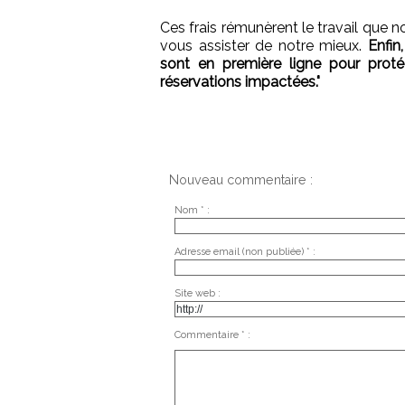
Ces frais rémunèrent le travail que n
vous assister de notre mieux.
Enfin
sont en première ligne pour protég
réservations impactées."
Nouveau commentaire :
Nom * :
Adresse email (non publiée) * :
Site web :
Commentaire * :