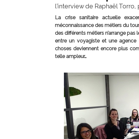
l’interview de Raphaël Torro
La crise sanitaire actuelle exac
méconnaissance des métiers du touri
des différents métiers n’arrange pas 
entre un voyagiste et une agence 
choses deviennent encore plus com
telle ampleur…