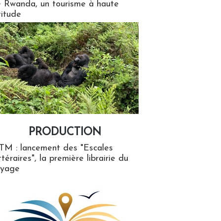
 Rwanda, un tourisme à haute
titude
PRODUCTION
ion
TM : lancement des "Escales
ttéraires", la première librairie du
oyage