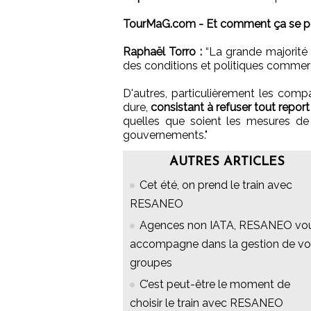
TourMaG.com - Et comment ça se pa
Raphaël Torro :
“La grande majorité 
des conditions et politiques commerci
D'autres, particulièrement les compa
dure,
consistant à refuser tout repo
quelles que soient les mesures de r
gouvernements."
AUTRES ARTICLES
Cet été, on prend le train avec
RESANEO
Agences non IATA, RESANEO vo
accompagne dans la gestion de vo
groupes
C’est peut-être le moment de
choisir le train avec RESANEO