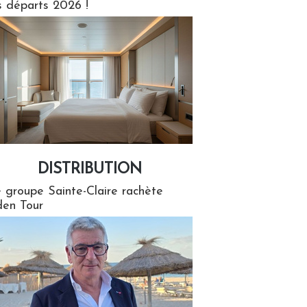
s départs 2026 !
DISTRIBUTION
tion
 groupe Sainte-Claire rachète
en Tour