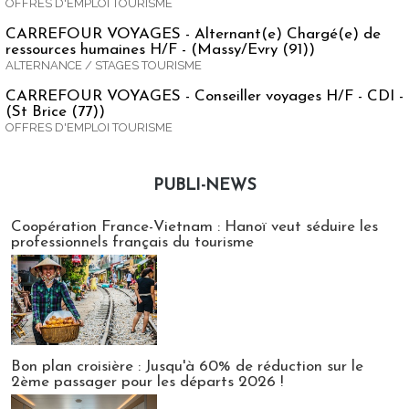
OFFRES D'EMPLOI TOURISME
CARREFOUR VOYAGES - Alternant(e) Chargé(e) de
ressources humaines H/F - (Massy/Evry (91))
ALTERNANCE / STAGES TOURISME
CARREFOUR VOYAGES - Conseiller voyages H/F - CDI -
(St Brice (77))
OFFRES D'EMPLOI TOURISME
PUBLI-NEWS
Publi-news
Coopération France-Vietnam : Hanoï veut séduire les
professionnels français du tourisme
Bon plan croisière : Jusqu'à 60% de réduction sur le
2ème passager pour les départs 2026 !