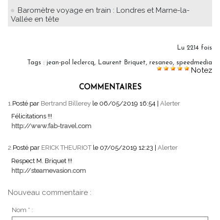
Baromètre voyage en train : Londres et Marne-la-
Vallée en tête
Lu 2214 fois
Tags
:
jean-pol leclercq
,
Laurent Briquet
,
resaneo
,
speedmedia
Notez
COMMENTAIRES
1.
Posté par
Bertrand Billerey
le 06/05/2019 16:54
|
Alerter
Félicitations !!!
http://www.fab-travel.com
2.
Posté par
ERICK THEURIOT
le 07/05/2019 12:23
|
Alerter
Respect M. Briquet !!!
http://steamevasion.com
Nouveau commentaire :
Nom * :