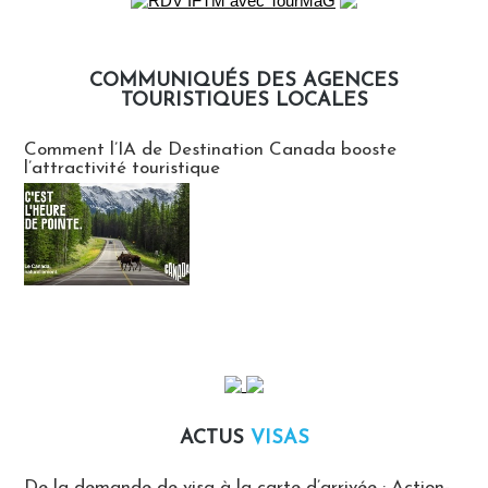
COMMUNIQUÉS DES AGENCES
TOURISTIQUES LOCALES
Communiqués des agences touristiques locales
Comment l’IA de Destination Canada booste
l’attractivité touristique
ACTUS
VISAS
Actus Visas
De la demande de visa à la carte d’arrivée : Action-