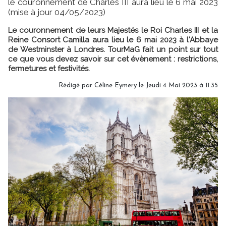
le couronnement de Charles III aura lieu le 6 mai 2023
(mise à jour 04/05/2023)
Le couronnement de leurs Majestés le Roi Charles III et la
Reine Consort Camilla aura lieu le 6 mai 2023 à l'Abbaye
de Westminster à Londres. TourMaG fait un point sur tout
ce que vous devez savoir sur cet évènement : restrictions,
fermetures et festivités.
Rédigé par
Céline Eymery
le Jeudi 4 Mai 2023 à 11:35