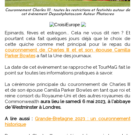
Couronnement Charles III : toutes les restrictions et festivités autour de
cet évènement Depositphotos.com Auteur Photocreo
Epinards, fèves et estragon... Cela ne vous dit rien ? Et
pourtant cela fait quelques jours déjà que le choix de
cette quiche comme met principal pour le repas du
couronnement de Charles III et et son épouse Camilla
Parker Bowles
a fait la Une des journaux.
La date de cet évènement se rapproche et TourMaG fait le
point sur toutes les informations pratiques à savoir.
La cérémonie principale du couronnement de Charles III
et de son épouse Camilla Parker Bowles en tant que roi et
reine consort du Royaume-Uni et des autres royaumes du
Commonwealth
aura lieu le samedi 6 mai 2023, à l'abbaye
de Westminster à Londres.
A lire aussi :
Grande-Bretagne 2023 : un couronnement
historique