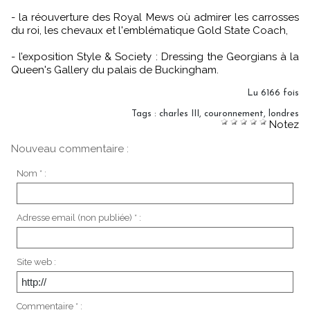
- la réouverture des Royal Mews où admirer les carrosses
du roi, les chevaux et l'emblématique Gold State Coach,
- l’exposition Style & Society : Dressing the Georgians à la
Queen's Gallery du palais de Buckingham.
Lu 6166 fois
Tags
:
charles III
,
couronnement
,
londres
Notez
Nouveau commentaire :
Nom * :
Adresse email (non publiée) * :
Site web :
Commentaire * :