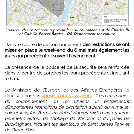
Londres : des restrictions à prévoir lors du couronnement de Charles III
et Camilla Parker Bowles - DR Department for culture
Dans le cadre de ce couronnement
des restrictions seront
mises en place le week-end du 6 mai mais également les
jours qui précèdent et suivent l'évènement.
La présence de la police et de la sécurité sera renforcée
dans le centre de Londres les jours précédents et incluant
le 6 mai.
Le Ministère de l'Europe et des Affaires Etrangères le
précise dans ses
conseils aux voyageurs
:
"Les cérémonies
du couronnement du roi Charles III entraîneront
d’importantes restrictions de circulation à partir du 5 mai au
soir et jusqu’au 6 mai en début d’après-midi dans un large
périmètre autour de l’Abbaye de Windsor et du palais de
Buckingham, incluant les alentours de Saint James Park et
de Green Park.