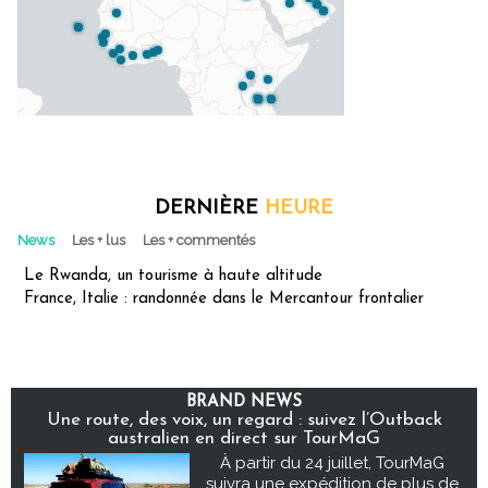
DERNIÈRE
HEURE
News
Les + lus
Les + commentés
Le Rwanda, un tourisme à haute altitude
France, Italie : randonnée dans le Mercantour frontalier
BRAND NEWS
Une route, des voix, un regard : suivez l’Outback
australien en direct sur TourMaG
À partir du 24 juillet, TourMaG
suivra une expédition de plus de