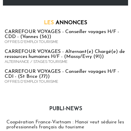
LES
ANNONCES
CARREFOUR VOYAGES - Conseiller voyages H/F -
CDD - (Vannes (56))
OFFRES D'EMPLOI TOURISME
CARREFOUR VOYAGES - Alternant(e) Chargé(e) de
ressources humaines H/F - (Massy/Evry (91))
ALTERNANCE / STAGES TOURISME
CARREFOUR VOYAGES - Conseiller voyages H/F -
CDI - (St Brice (77))
OFFRES D'EMPLOI TOURISME
PUBLI-NEWS
Publi-news
Coopération France-Vietnam : Hanoï veut séduire les
professionnels français du tourisme