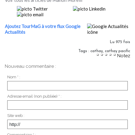
Voir tous les articles de Manon Morelli
Ajoutez TourMaG à votre flux Google
Actualités
Lu 975 fois
Tags
:
cathay
,
cathay pacific
Notez
Nouveau commentaire :
Nom * :
Adresse email (non publiée) * :
Site web :
Commentaire * :