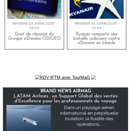
Vendredi 24 Juillet 2026 -
Vendredi 24 Juillet 2026 -
15:00
12:01
Droit de réponse du
Ryanair remporte une
Groupe eDreams ODIGEO
bataille judiciaire contre
eDreams en Irlande
BRAND NEWS AIRMAG
LATAM Airlines : un Support Global des ventes
d’Excellence pour les professionnels du voyage
Dans un paysage aérien
international en perpétuelle
mutation, la fluidité des
opérations...