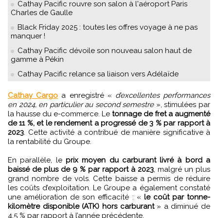
Cathay Pacific rouvre son salon à l'aéroport Paris
Charles de Gaulle
Black Friday 2025 : toutes les offres voyage à ne pas
manquer !
Cathay Pacific dévoile son nouveau salon haut de
gamme à Pékin
Cathay Pacific relance sa liaison vers Adélaïde
Cathay Cargo
a enregistré «
d’excellentes performances
en 2024, en particulier au second semestre
», stimulées par
la hausse du e-commerce. Le
tonnage de fret a augmenté
de 11 %, et le rendement a progressé de 3 % par rapport à
2023
. Cette activité a contribué de manière significative à
la rentabilité du Groupe.
En parallèle, le
prix moyen du carburant livré à bord a
baissé de plus de 9 % par rapport à 2023
, malgré un plus
grand nombre de vols. Cette baisse a permis de réduire
les coûts d’exploitation. Le Groupe a également constaté
une amélioration de son efficacité : «
le coût par tonne-
kilomètre disponible (ATK) hors carburant
» a diminué de
4,5 % par rapport à l’année précédente.