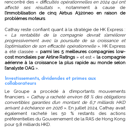
rencontré des «
difficultés opérationnelles en 2024 qui ont
affecté ses résultats
», notamment à cause de
l’immobilisation de cinq Airbus A320neo en raison de
problèmes moteurs
.
Cathay reste confiant quant à la stratégie de HK Express :
«
La rentabilité de la compagnie devrait s’améliorer
progressivement avec la poursuite de sa croissance et
l’optimisation de son efficacité opérationnelle
». HK Express
a été classée «
parmi les 5 meilleures compagnies low-
cost mondiales par Airline Ratings
» et est «
la compagnie
aérienne à la croissance la plus rapide au monde selon
l’analyste OAG
».
Investissements, dividendes et primes aux
collaborateurs
Le Groupe a procédé à d’importants mouvements
financiers. «
Cathay a racheté environ 68 % des obligations
convertibles garanties d’un montant de 6,7 milliards HKD
arrivant à échéance en 2026
». En juillet 2024, Cathay avait
également racheté les 50 % restants des actions
préférentielles du Gouvernement de la RAS de Hong Kong
pour 9,8 milliards HKD.