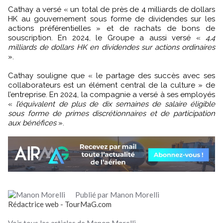
Cathay a versé « un total de près de 4 milliards de dollars
HK au gouvernement sous forme de dividendes sur les
actions préférentielles » et de rachats de bons de
souscription. En 2024, le Groupe a aussi versé «
4,4
milliards de dollars HK en dividendes sur actions ordinaires
».
Cathay souligne que « le partage des succès avec ses
collaborateurs est un élément central de la culture » de
l’entreprise. En 2024, la compagnie a versé à ses employés
«
l’équivalent de plus de dix semaines de salaire éligible
sous forme de primes discrétionnaires et de participation
aux bénéfices
».
Publié par Manon Morelli
Rédactrice web - TourMaG.com