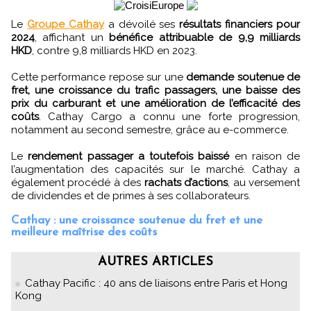
Le
Groupe Cathay
a dévoilé ses
résultats financiers pour
2024
, affichant un
bénéfice attribuable de 9,9 milliards
HKD
, contre 9,8 milliards HKD en 2023.
Cette performance repose sur une
demande soutenue de
fret, une croissance du trafic passagers, une baisse des
prix du carburant et une amélioration de l’efficacité des
coûts
. Cathay Cargo a connu une forte progression,
notamment au second semestre, grâce au e-commerce.
Le
rendement passager a toutefois baissé
en raison de
l’augmentation des capacités sur le marché. Cathay a
également procédé à des
rachats d’actions
, au versement
de dividendes et de primes à ses collaborateurs.
Cathay : une croissance soutenue du fret et une
meilleure maîtrise des coûts
AUTRES ARTICLES
Cathay Pacific : 40 ans de liaisons entre Paris et Hong
Kong