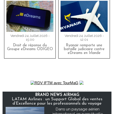
Vendredi 24 Juillet 2026 -
Vendredi 24 Juillet 2026 -
15:00
12:01
Droit de réponse du
Ryanair remporte une
Groupe eDreams ODIGEO
bataille judiciaire contre
eDreams en Irlande
BRAND NEWS AIRMAG
LATAM Airlines : un Support Global des ventes
d’Excellence pour les professionnels du voyage
Dans un paysage aérien