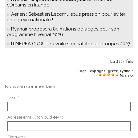
eDreams en Irlande
Aérien : Sébastien Lecornu sous pression pour éviter
une grève nationale !
Ryanair proposera 80 millions de sièges pour son
programme hivernal 2026
ITINEREA GROUP dévoile son catalogue groupes 2027
Lu 3554 fois
Tags
:
espagne
,
greve
,
ryanair
Notez
Nouveau commentaire :
Nom * :
Adresse email (non publiée) * :
Site web :