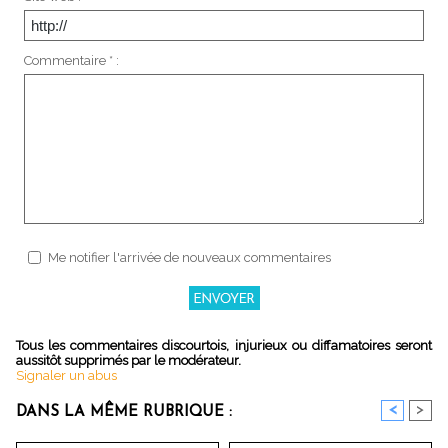
Commentaire * :
Me notifier l'arrivée de nouveaux commentaires
Tous les commentaires discourtois, injurieux ou diffamatoires seront
aussitôt supprimés par le modérateur.
Signaler un abus
<
>
DANS LA MÊME RUBRIQUE :