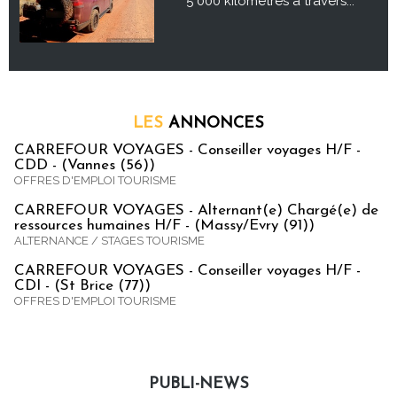
5 000 kilomètres à travers...
LES
ANNONCES
CARREFOUR VOYAGES - Conseiller voyages H/F -
CDD - (Vannes (56))
OFFRES D'EMPLOI TOURISME
CARREFOUR VOYAGES - Alternant(e) Chargé(e) de
ressources humaines H/F - (Massy/Evry (91))
ALTERNANCE / STAGES TOURISME
CARREFOUR VOYAGES - Conseiller voyages H/F -
CDI - (St Brice (77))
OFFRES D'EMPLOI TOURISME
PUBLI-NEWS