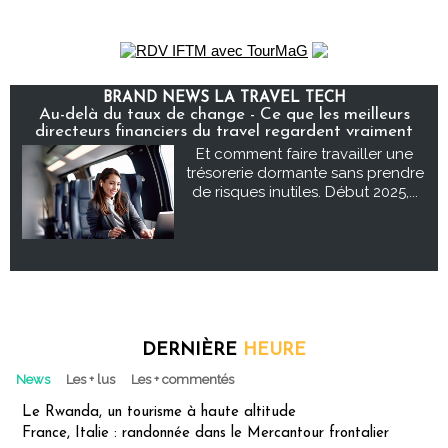
BRAND NEWS LA TRAVEL TECH
Au-delà du taux de change - Ce que les meilleurs
directeurs financiers du travel regardent vraiment
Et comment faire travailler une
trésorerie dormante sans prendre
de risques inutiles. Début 2025,...
DERNIÈRE
HEURE
News
Les + lus
Les + commentés
Le Rwanda, un tourisme à haute altitude
France, Italie : randonnée dans le Mercantour frontalier