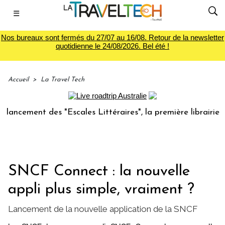
☰
Nos bureaux sont fermés du 27/07 au 16/08. Retour de la newsletter
quotidienne le 24/08/2026. Bel été !
Accueil
>
La Travel Tech
ment des "Escales Littéraires", la première librairie du voy
SNCF Connect : la nouvelle
appli plus simple, vraiment ?
Lancement de la nouvelle application de la SNCF