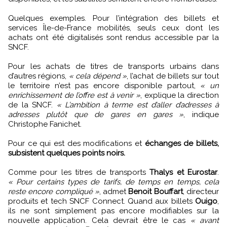
Quelques exemples. Pour l’intégration des billets et
services Île-de-France mobilités, seuls ceux dont les
achats ont été digitalisés sont rendus accessible par la
SNCF.
Pour les achats de titres de transports urbains dans
d’autres régions,
« cela dépend »
, l’achat de billets sur tout
le territoire n’est pas encore disponible partout,
« un
enrichissement de l’offre est à venir »
, explique la direction
de la SNCF.
« L’ambition à terme est d’aller d’adresses à
adresses plutôt que de gares en gares »
, indique
Christophe Fanichet.
Pour ce qui est des modifications et
échanges de billets,
subsistent quelques points noirs.
Comme pour les titres de transports
Thalys et Eurostar
.
« Pour certains types de tarifs, de temps en temps, cela
reste encore compliqué »
, admet
Benoit Bouffart
, directeur
produits et tech SNCF Connect. Quand aux billets
Ouigo
,
ils ne sont simplement pas encore modifiables sur la
nouvelle application. Cela devrait être le cas
« avant