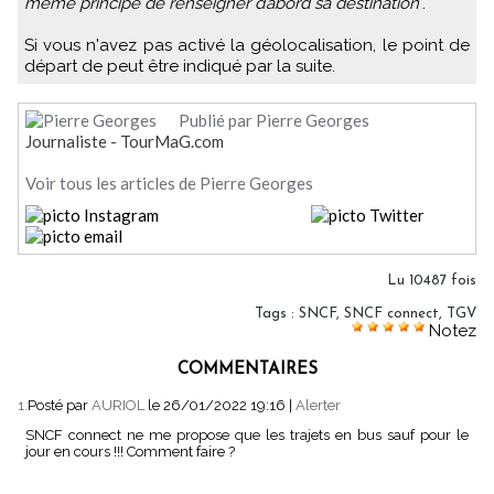
même principe de renseigner d’abord sa destination
".
Si vous n'avez pas activé la géolocalisation, le point de
départ de peut être indiqué par la suite.
Publié par Pierre Georges
Journaliste - TourMaG.com
Voir tous les articles de Pierre Georges
Lu 10487 fois
Tags
:
SNCF
,
SNCF connect
,
TGV
Notez
COMMENTAIRES
1.
Posté par
AURIOL
le 26/01/2022 19:16
|
Alerter
SNCF connect ne me propose que les trajets en bus sauf pour le
jour en cours !!! Comment faire ?