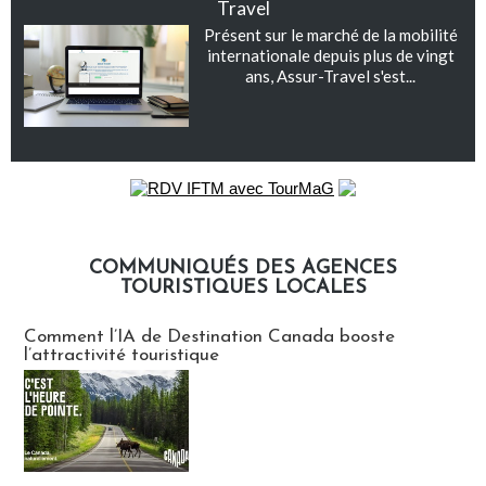
Travel
Présent sur le marché de la mobilité
internationale depuis plus de vingt
ans, Assur-Travel s'est...
COMMUNIQUÉS DES AGENCES
TOURISTIQUES LOCALES
Communiqués des agences touristiques locales
Comment l’IA de Destination Canada booste
l’attractivité touristique