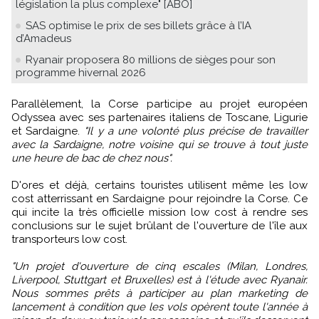
législation la plus complexe" [ABO]
SAS optimise le prix de ses billets grâce à l’IA
d’Amadeus
Ryanair proposera 80 millions de sièges pour son
programme hivernal 2026
Parallèlement, la Corse participe au projet européen
Odyssea avec ses partenaires italiens de Toscane, Ligurie
et Sardaigne.
"Il y a une volonté plus précise de travailler
avec la Sardaigne, notre voisine qui se trouve à tout juste
une heure de bac de chez nous".
D'ores et déjà, certains touristes utilisent même les low
cost atterrissant en Sardaigne pour rejoindre la Corse. Ce
qui incite la très officielle mission low cost à rendre ses
conclusions sur le sujet brûlant de l'ouverture de l'île aux
transporteurs low cost.
"Un projet d'ouverture de cinq escales (Milan, Londres,
Liverpool, Stuttgart et Bruxelles) est à l'étude avec Ryanair.
Nous sommes prêts à participer au plan marketing de
lancement à condition que les vols opèrent toute l'année à