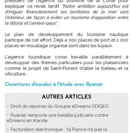
président de l'Agence du tourisme de la Corse pour
expliquer ce réveil tardif.
"Notre ambition aujourd'hui est
d'irriguer financièrement les territoires de la mer vers
l'intérieur, de façon à éviter un tourisme d'opposition entre
le littoral et l'arrière-pays".
Le plan de développement du tourisme nautique
participe de cet effort. Déjà 4 000 places de port et 2 000
places en mouillage organisé sont dans les tuyaux.
L'agence touristique corse travaille parallèlement à
développer des thèmes particuliers pour les plaisanciers
comme le projet de Saint-Florent d'allier le bateau et la
viticulture...
Ouvertures d'escales à l'étude avec Ryanair
AUTRES ARTICLES
Droit de réponse du Groupe eDreams ODIGEO
Ryanair remporte une bataille judiciaire contre
eDreams en Irlande
Facturation électronique : "la France n’a pas la