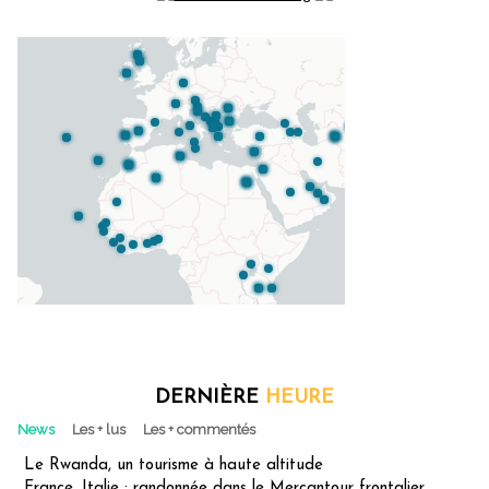
DERNIÈRE
HEURE
News
Les + lus
Les + commentés
Le Rwanda, un tourisme à haute altitude
France, Italie : randonnée dans le Mercantour frontalier