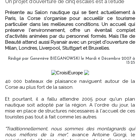
Un projet d'ouverture de cinq escales est à l'étude
Présente au Salon nautique qui se tient actuellement à
Paris, la Corse s'organise pour accueillir ce tourisme
particulier dans les meilleures conditions. Un accueil qui
préserve l'environnement, offre un éventail complet
d'activités animées par du personnel formés. Mais l'Ile de
Beauté attend aussi Ryanair avec un projet d'ouverture de
Milan, Londres, Liverpool, Stuttgart et Bruxelles.
Rédigé par Geneviève BIEGANOWSKI le Mardi 4 Décembre 2007 à
13:25
40 000 bateaux de plaisance naviguent autour de la
Corse au plus fort de la saison.
Et pourtant, il a fallu attendre 2005 pour qu'un plan
nautique soit adopté par la région. A l'ordre du jour, la
mise en place de structures nécessaires à l'accueil de ces
touristes pas tout à fait comme les autres.
"Traditionnellement, nous sommes des montagnards qui
nous méfions de la mer",
avance Antoine Giorgi, le