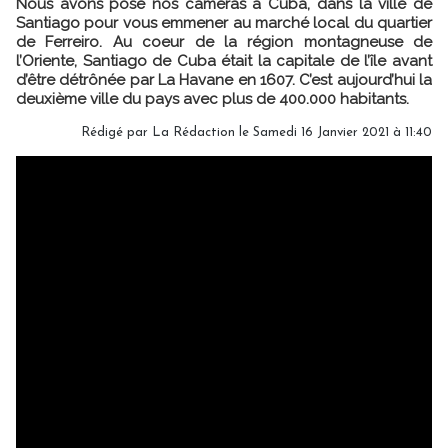
Nous avons posé nos caméras à Cuba, dans la ville de
Santiago pour vous emmener au marché local du quartier
de Ferreiro. Au coeur de la région montagneuse de
l’Oriente, Santiago de Cuba était la capitale de l’île avant
d’être détrônée par La Havane en 1607. C’est aujourd’hui la
deuxième ville du pays avec plus de 400.000 habitants.
Rédigé par
La Rédaction
le Samedi 16 Janvier 2021 à 11:40