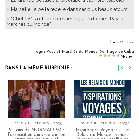
Marseille, la belle rebelle dans ses plus beaux atours
“Chef TV”, la chaîne brésilienne, va mitonner “Pays et
Marchés du Monde”
Lu 2035 fois
Tags
:
Pays et Marchés du Monde
,
Santiago de Cuba
Notez
<
>
DANS LA MÊME RUBRIQUE :
Lundi 20 Juillet 2026 - 06:37
Lundi 20 Juillet 2026 - 06:34
20 ans de NORMACOM :
Inspirations Voyages - Les
l'association qui crée du lien
Relais du Monde : vendre