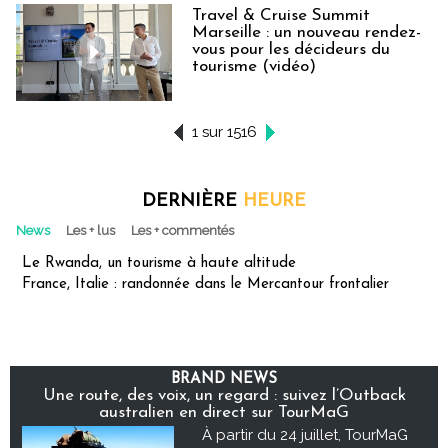
Travel & Cruise Summit
Marseille : un nouveau rendez-
vous pour les décideurs du
tourisme (vidéo)
1 sur 1516
DERNIÈRE
HEURE
News
Les + lus
Les + commentés
Le Rwanda, un tourisme à haute altitude
France, Italie : randonnée dans le Mercantour frontalier
BRAND NEWS
Une route, des voix, un regard : suivez l’Outback
australien en direct sur TourMaG
À partir du 24 juillet, TourMaG