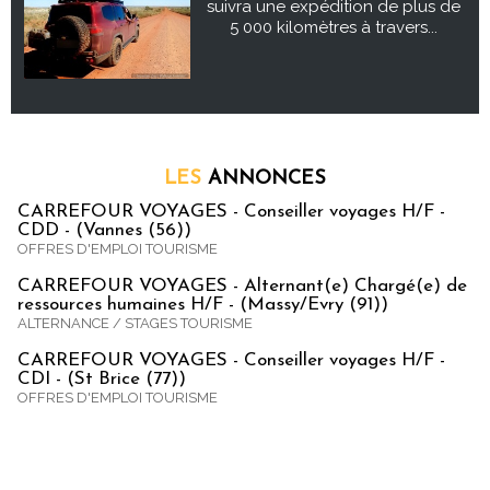
suivra une expédition de plus de
5 000 kilomètres à travers...
LES
ANNONCES
CARREFOUR VOYAGES - Conseiller voyages H/F -
CDD - (Vannes (56))
OFFRES D'EMPLOI TOURISME
CARREFOUR VOYAGES - Alternant(e) Chargé(e) de
ressources humaines H/F - (Massy/Evry (91))
ALTERNANCE / STAGES TOURISME
CARREFOUR VOYAGES - Conseiller voyages H/F -
CDI - (St Brice (77))
OFFRES D'EMPLOI TOURISME