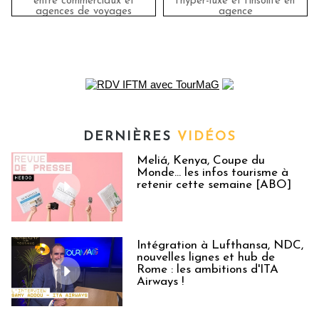
entre commerciaux et
l'hyper-luxe et l'insolite en
agences de voyages
agence
DERNIÈRES
VIDÉOS
Meliá, Kenya, Coupe du
Monde… les infos tourisme à
retenir cette semaine [ABO]
Intégration à Lufthansa, NDC,
nouvelles lignes et hub de
Rome : les ambitions d'ITA
Airways !