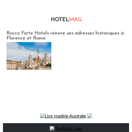
HOTEL
MAG
Hébergement
Rocco Forte Hotels rénove ses adresses historiques à
Florence et Rome