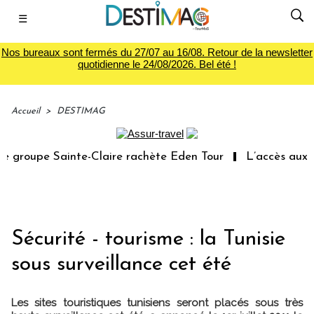
☰
Nos bureaux sont fermés du 27/07 au 16/08. Retour de la newsletter
quotidienne le 24/08/2026. Bel été !
Accueil
>
DESTIMAG
groupe Sainte-Claire rachète Eden Tour
L’accès aux vac
Sécurité - tourisme : la Tunisie
sous surveillance cet été
Les sites touristiques tunisiens seront placés sous très