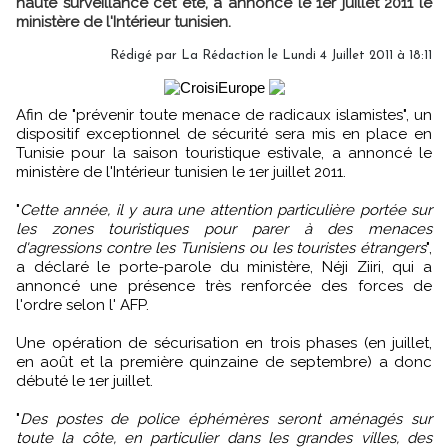
haute surveillance cet été, a annoncé le 1er juillet 2011 le
ministère de l'Intérieur tunisien.
Rédigé par
La Rédaction
le Lundi 4 Juillet 2011 à 18:11
Afin de "prévenir toute menace de radicaux islamistes", un
dispositif exceptionnel de sécurité sera mis en place en
Tunisie pour la saison touristique estivale, a annoncé le
ministère de l'Intérieur tunisien le 1er juillet 2011.
"
Cette année, il y aura une attention particulière portée sur
les zones touristiques pour parer à des menaces
d'agressions contre les Tunisiens ou les touristes étrangers
",
a déclaré le porte-parole du ministère, Néji Ziiri, qui a
annoncé une présence très renforcée des forces de
l'ordre selon l' AFP.
Une opération de sécurisation en trois phases (en juillet,
en août et la première quinzaine de septembre) a donc
débuté le 1er juillet.
"
Des postes de police éphémères seront aménagés sur
toute la côte, en particulier dans les grandes villes, des