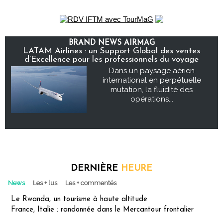
BRAND NEWS AIRMAG
LATAM Airlines : un Support Global des ventes
d’Excellence pour les professionnels du voyage
Dans un paysage aérien
international en perpétuelle
mutation, la fluidité des
opérations...
DERNIÈRE
HEURE
News
Les + lus
Les + commentés
Le Rwanda, un tourisme à haute altitude
France, Italie : randonnée dans le Mercantour frontalier