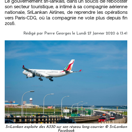
Le gouvernement sri-lankais, dans un soucis de rebooster
son secteur touristique, a intimé à sa compagnie aérienne
nationale, SriLankan Airlines, de reprendre les opérations
vers Paris-CDG, où la compagnie ne vole plus depuis fin
2016.
Rédigé par
Pierre Georges
le Lundi 27 Janvier 2020 à 13:41
SriLankan exploite des A330 sur son réseau long-courrier © SriLankan
Facebook