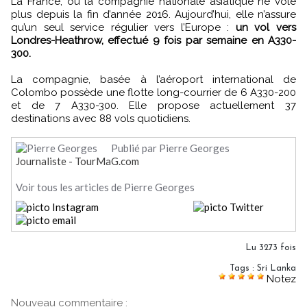
La France, où la compagnie nationale asiatique ne vole
plus depuis la fin d’année 2016. Aujourd’hui, elle n’assure
qu’un seul service régulier vers l’Europe :
un vol vers
Londres-Heathrow, effectué 9 fois par semaine en A330-
300.
La compagnie, basée à l’aéroport international de
Colombo possède une flotte long-courrier de 6 A330-200
et de 7 A330-300. Elle propose actuellement 37
destinations avec 88 vols quotidiens.
Publié par Pierre Georges
Journaliste - TourMaG.com
Voir tous les articles de Pierre Georges
Lu 3273 fois
Tags
:
Sri Lanka
Notez
Nouveau commentaire :