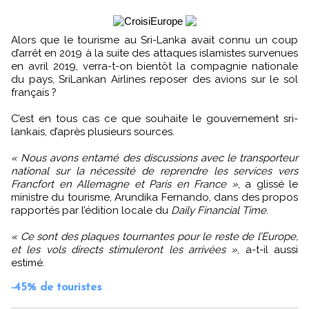
Alors que le tourisme au Sri-Lanka avait connu un coup
d’arrêt en 2019 à la suite des attaques islamistes survenues
en avril 2019, verra-t-on bientôt la compagnie nationale
du pays, SriLankan Airlines reposer des avions sur le sol
français ?
C’est en tous cas ce que souhaite le gouvernement sri-
lankais, d’après plusieurs sources.
« Nous avons entamé des discussions avec le transporteur
national sur la nécessité de reprendre les services vers
Francfort en Allemagne et Paris en France »
, a glissé le
ministre du tourisme, Arundika Fernando, dans des propos
rapportés par l’édition locale du
Daily Financial Time
.
« Ce sont des plaques tournantes pour le reste de l’Europe,
et les vols directs stimuleront les arrivées »
, a-t-il aussi
estimé.
-45% de touristes