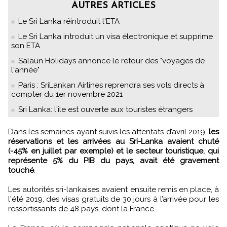
AUTRES ARTICLES
Le Sri Lanka réintroduit l'ETA
Le Sri Lanka introduit un visa électronique et supprime
son ETA
Salaün Holidays annonce le retour des "voyages de
l'année"
Paris : SriLankan Airlines reprendra ses vols directs à
compter du 1er novembre 2021
Sri Lanka: l'île est ouverte aux touristes étrangers
Dans les semaines ayant suivis les attentats d’avril 2019,
les
réservations et les arrivées au Sri-Lanka avaient chuté
(-45% en juillet par exemple) et le secteur touristique, qui
représente 5% du PIB du pays, avait été gravement
touché
.
Les autorités sri-lankaises avaient ensuite remis en place, à
l'été 2019, des visas gratuits de 30 jours à l’arrivée pour les
ressortissants de 48 pays, dont la France.