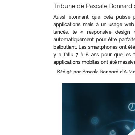
Tribune de Pascale Bonnard
Aussi étonnant que cela puisse p
applications mais à un usage web
lancés, le « responsive design »
automatiquement pour être parfaiteme
balbutiant. Les smartphones ont été
y a fallu 7 à 8 ans pour que les te
applications mobiles ont été massi
Rédigé par Pascale Bonnard d'A-Man