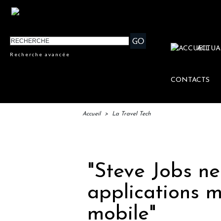
ACTUA
Recherche avancée
CONTACTS
Accueil
>
La Travel Tech
IFTM 
"Steve Jobs ne
applications 
mobile"