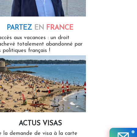
PARTEZ
EN
FRANCE
 en France
accès aux vacances : un droit
achevé totalement abandonné par
s politiques français !
ACTUS VISAS
isas
 la demande de visa à la carte