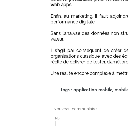
web apps.
Enfin, au marketing, il faut adjoind
performance digitale.
Sans l’analyse des données non str
valeur.
Il s’agit par conséquent de créer d
organisations classique, avec des éq
réelle de délivrer, de tester, d’amélior
Une réalité encore complexe à mettre
Tags
:
application mobile
,
mobil
Nouveau commentaire :
Nom * :