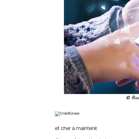
© Rom
et cher à maintenir.