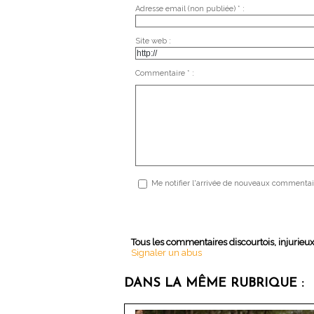
Adresse email (non publiée) * :
Site web :
Commentaire * :
Me notifier l'arrivée de nouveaux commentai
Tous les commentaires discourtois, injurieu
Signaler un abus
DANS LA MÊME RUBRIQUE :