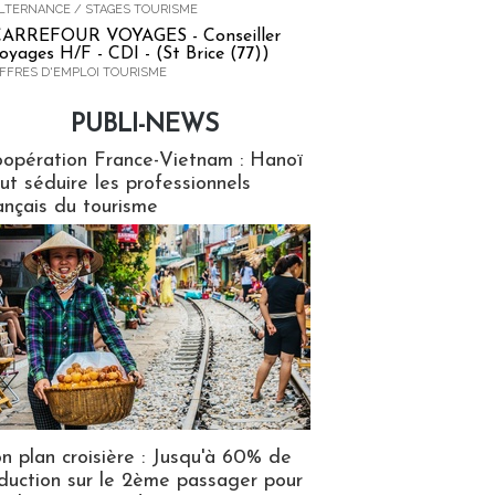
LTERNANCE / STAGES TOURISME
ARREFOUR VOYAGES - Conseiller
oyages H/F - CDI - (St Brice (77))
FFRES D'EMPLOI TOURISME
PUBLI-NEWS
ews
opération France-Vietnam : Hanoï
ut séduire les professionnels
ançais du tourisme
n plan croisière : Jusqu'à 60% de
duction sur le 2ème passager pour