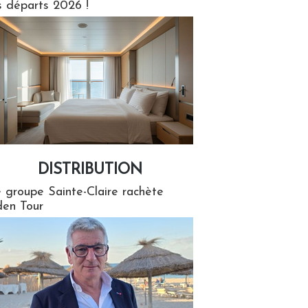
s départs 2026 !
DISTRIBUTION
tion
 groupe Sainte-Claire rachète
en Tour