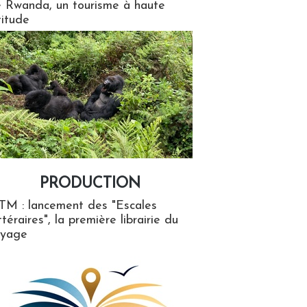
 Rwanda, un tourisme à haute
titude
PRODUCTION
ion
TM : lancement des "Escales
ttéraires", la première librairie du
oyage