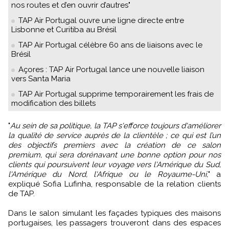
nos routes et d’en ouvrir d’autres"
TAP Air Portugal ouvre une ligne directe entre
Lisbonne et Curitiba au Brésil
TAP Air Portugal célèbre 60 ans de liaisons avec le
Brésil
Açores : TAP Air Portugal lance une nouvelle liaison
vers Santa Maria
TAP Air Portugal supprime temporairement les frais de
modification des billets
"
Au sein de sa politique, la TAP s'efforce toujours d'améliorer
la qualité de service auprès de la clientèle ; ce qui est l’un
des objectifs premiers avec la création de ce salon
premium, qui sera dorénavant une bonne option pour nos
clients qui poursuivent leur voyage vers l'Amérique du Sud,
l'Amérique du Nord, l'Afrique ou le Royaume-Uni,
" a
expliqué Sofia Lufinha, responsable de la relation clients
de TAP.
Dans le salon simulant les façades typiques des maisons
portugaises, les passagers trouveront dans des espaces