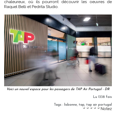
chaleureux, où ils pourront découvrir les oeuvres de
Raquel Belli et Pedrita Studio.
Voici un nouvel espace pour les passagers de TAP Air Portugal - DR
Lu 1338 fois
Tags
:
lisbonne
,
tap
,
tap air portugal
Notez