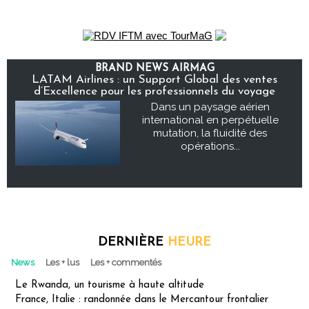
BRAND NEWS AIRMAG
LATAM Airlines : un Support Global des ventes
d’Excellence pour les professionnels du voyage
Dans un paysage aérien
international en perpétuelle
mutation, la fluidité des
opérations...
DERNIÈRE
HEURE
News
Les + lus
Les + commentés
Le Rwanda, un tourisme à haute altitude
France, Italie : randonnée dans le Mercantour frontalier