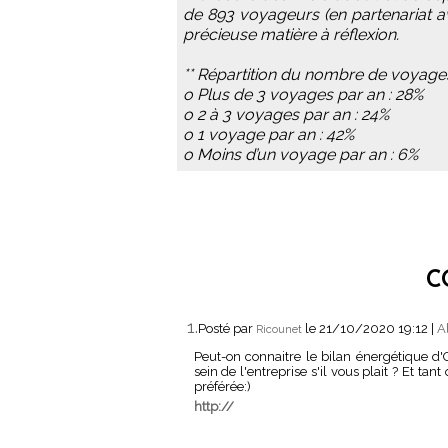
de 893 voyageurs (en partenariat ave
précieuse matière à réflexion.
** Répartition du nombre de voyage
o Plus de 3 voyages par an : 28%
o 2 à 3 voyages par an : 24%
o 1 voyage par an : 42%
o Moins d’un voyage par an : 6%
C
1.
Posté par
le 21/10/2020 19:12
|
A
Ricounet
Peut-on connaitre le bilan énergétique d
sein de l'entreprise s'il vous plait ? Et t
préférée:)
http://