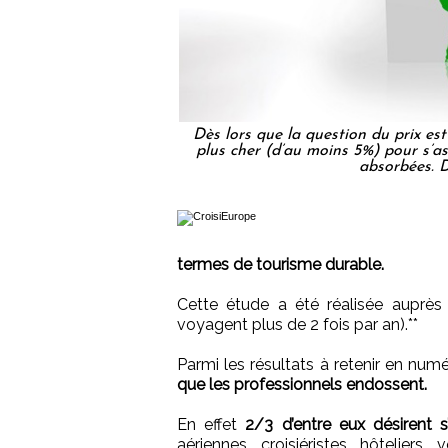
Dès lors que la question du prix es
plus cher (d’au moins 5%) pour s’a
absorbées. D
termes de tourisme durable.
Cette étude a été réalisée auprès
voyagent plus de 2 fois par an).**
Parmi les résultats à retenir en num
que les professionnels endossent.
En effet
2/3 d’entre eux désirent s
aériennes, croisiéristes, hôtelie