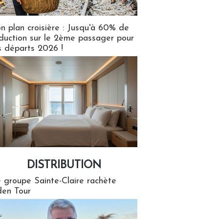
n plan croisière : Jusqu'à 60% de
duction sur le 2ème passager pour
s départs 2026 !
DISTRIBUTION
tion
 groupe Sainte-Claire rachète
en Tour