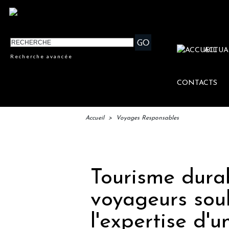
ACTUA
Recherche avancée
CONTACTS
Accueil
>
Voyages Responsables
IFTM 
Tourisme durab
voyageurs souh
l'expertise d'u