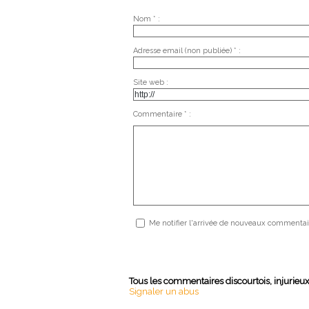
Nom * :
Adresse email (non publiée) * :
Site web :
Commentaire * :
Me notifier l'arrivée de nouveaux commentai
Tous les commentaires discourtois, injurieu
Signaler un abus