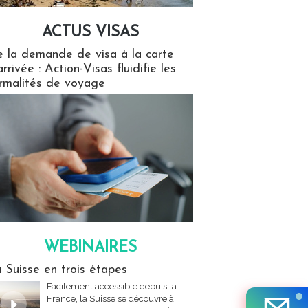
ACTUS VISAS
isas
 la demande de visa à la carte
arrivée : Action-Visas fluidifie les
rmalités de voyage
WEBINAIRES
res
 Suisse en trois étapes
Facilement accessible depuis la
France, la Suisse se découvre à