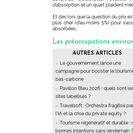
d’absorption et un quart plaident mê
Et dès lors que la question du prix e
plus cher (d’au moins 5%) pour s’as
absorbées.
Les préoccupations enviro
AUTRES ARTICLES
Le gouvernement lance une
campagne pour booster le tourism
bas-carbone
Pavillon Bleu 2026 : quels sont le
sites labellisés ?
Travelsoft : Orchestra fragilisé pa
l'IA et la crise du private equity ?
Tourisme régénératif et durable : 
bonnes intentions sans lendemain 