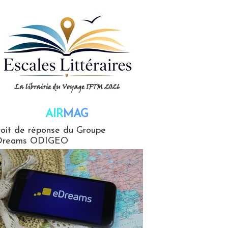
AIR
MAG
G
oit de réponse du Groupe
Dreams ODIGEO