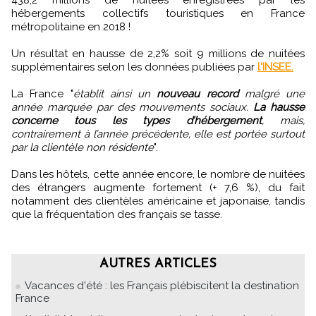
438,2 millions de nuitées enregistrées par les
hébergements collectifs touristiques en France
métropolitaine en 2018 !
Un résultat en hausse de 2,2% soit 9 millions de nuitées
supplémentaires selon les données publiées par
l'INSEE.
La France "
établit ainsi un
nouveau record
malgré une
année marquée par des mouvements sociaux.
La hausse
concerne tous les types d’hébergement
, mais,
contrairement à l’année précédente, elle est portée surtout
par la clientèle non résidente
".
Dans les hôtels, cette année encore, le nombre de nuitées
des étrangers augmente fortement (+ 7,6 %), du fait
notamment des clientèles américaine et japonaise, tandis
que la fréquentation des français se tasse.
AUTRES ARTICLES
Vacances d'été : les Français plébiscitent la destination
France