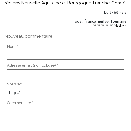
régions Nouvelle Aquitaine et Bourgogne-Franche-Comté.
Lu 3468 fois
Tags
:
france
,
nuitée
,
tourisme
Notez
Nouveau commentaire :
Nom * :
Adresse email (non publiée) * :
Site web :
Commentaire * :