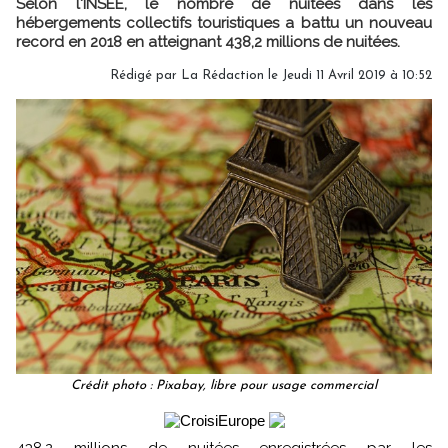
Selon l'INSEE, le nombre de nuitées dans les
hébergements collectifs touristiques a battu un nouveau
record en 2018 en atteignant 438,2 millions de nuitées.
Rédigé par
La Rédaction
le Jeudi 11 Avril 2019 à 10:52
Crédit photo : Pixabay, libre pour usage commercial