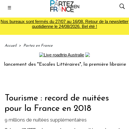
☰
Nos bureaux sont fermés du 27/07 au 16/08. Retour de la newsletter
quotidienne le 24/08/2026. Bel été !
Accueil
>
Partez en France
ement des "Escales Littéraires", la première librairie du vo
Tourisme : record de nuitées
pour la France en 2018
9 millions de nuitées supplémentaires