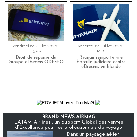
Vendredi 24 Juillet 2026 -
Vendredi 24 Juillet 2026 -
15:00
12:01
Droit de réponse du
Ryanair remporte une
Groupe eDreams ODIGEO
bataille judiciaire contre
eDreams en Irlande
BRAND NEWS AIRMAG
LATAM Airlines : un Support Global des ventes
d’Excellence pour les professionnels du voyage
Dans un paysage aérien