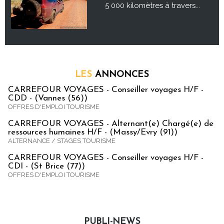
5 000 kilomètres à travers...
LES
ANNONCES
CARREFOUR VOYAGES - Conseiller voyages H/F -
CDD - (Vannes (56))
OFFRES D'EMPLOI TOURISME
CARREFOUR VOYAGES - Alternant(e) Chargé(e) de
ressources humaines H/F - (Massy/Evry (91))
ALTERNANCE / STAGES TOURISME
CARREFOUR VOYAGES - Conseiller voyages H/F -
CDI - (St Brice (77))
OFFRES D'EMPLOI TOURISME
PUBLI-NEWS