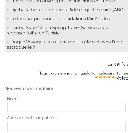
Travel Evasion ouvre 3 nouveaux clubs en Tunisie
Djerba la belle, la douce, la fidèle : quel avenir ? [ABO]
Le tribunal prononce la liquidation d’Air Antilles
PerfectStay s’allie à Spring Travel Services pour
repenser l’offre en Tunisie
Dogan Voyages : les clients ont-ils été victimes d'une
escroquerie ?
Lu 1691 fois
Tags
:
croisiere jaune
,
liquidation judiciaire
,
tunisie
Notez
Nouveau commentaire :
Nom * :
Adresse email (non publiée) * :