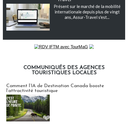
Présent sur le marché de la mobilité
internationale depuis plus de vingt
ans, Assur-Travel s'est...
COMMUNIQUÉS DES AGENCES
TOURISTIQUES LOCALES
Communiqués des agences touristiques locales
Comment l’IA de Destination Canada booste
l’attractivité touristique