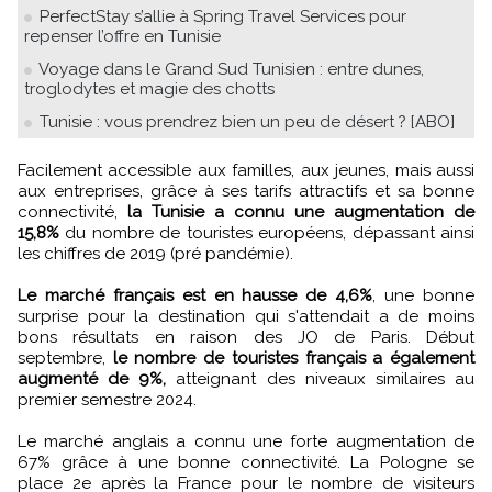
PerfectStay s’allie à Spring Travel Services pour
repenser l’offre en Tunisie
Voyage dans le Grand Sud Tunisien : entre dunes,
troglodytes et magie des chotts
Tunisie : vous prendrez bien un peu de désert ? [ABO]
Facilement accessible aux familles, aux jeunes, mais aussi
aux entreprises, grâce à ses tarifs attractifs et sa bonne
connectivité,
la Tunisie a connu une augmentation de
15,8%
du nombre de touristes européens, dépassant ainsi
les chiffres de 2019 (pré pandémie).
Le marché français est en hausse de 4,6%
, une bonne
surprise pour la destination qui s'attendait a de moins
bons résultats en raison des JO de Paris. Début
septembre,
le nombre de touristes français a également
augmenté de 9%,
atteignant des niveaux similaires au
premier semestre 2024.
Le marché anglais a connu une forte augmentation de
67% grâce à une bonne connectivité. La Pologne se
place 2e après la France pour le nombre de visiteurs