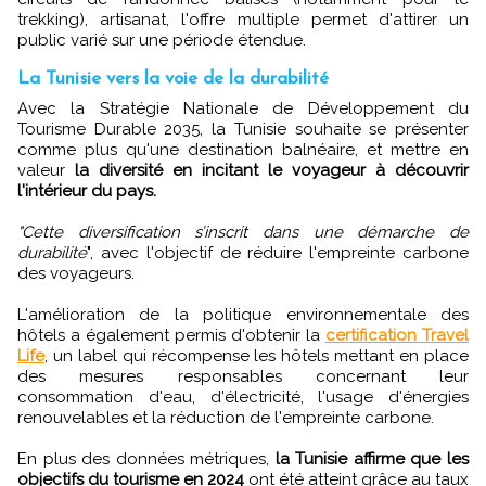
trekking), artisanat, l'offre multiple permet d'attirer un
public varié sur une période étendue.
La Tunisie vers la voie de la durabilité
Avec la Stratégie Nationale de Développement du
Tourisme Durable 2035, la Tunisie souhaite se présenter
comme plus qu'une destination balnéaire, et mettre en
valeur
la diversité en incitant le voyageur à découvrir
l'intérieur du pays.
"Cette diversification s’inscrit dans une démarche de
durabilité
", avec l'objectif de réduire l'empreinte carbone
des voyageurs.
L'amélioration de la politique environnementale des
hôtels a également permis d'obtenir la
certification Travel
Life
, un label qui récompense les hôtels mettant en place
des mesures responsables concernant leur
consommation d'eau, d'électricité, l'usage d'énergies
renouvelables et la réduction de l'empreinte carbone.
En plus des données métriques,
la Tunisie affirme que les
objectifs du tourisme en 2024
ont été atteint grâce au taux