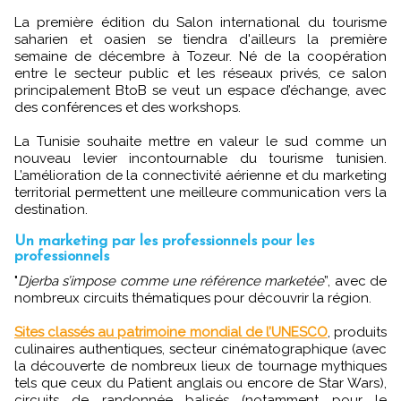
La première édition du Salon international du tourisme
saharien et oasien se tiendra d'ailleurs la première
semaine de décembre à Tozeur. Né de la coopération
entre le secteur public et les réseaux privés, ce salon
principalement BtoB se veut un espace d’échange, avec
des conférences et des workshops.
La Tunisie souhaite mettre en valeur le sud comme un
nouveau levier incontournable du tourisme tunisien.
L’amélioration de la connectivité aérienne et du marketing
territorial permettent une meilleure communication vers la
destination.
Un marketing par les professionnels pour les
professionnels
"
Djerba s’impose comme une référence marketée
”, avec de
nombreux circuits thématiques pour découvrir la région.
Sites classés au patrimoine mondial de l’UNESCO
, produits
culinaires authentiques, secteur cinématographique (avec
la découverte de nombreux lieux de tournage mythiques
tels que ceux du Patient anglais ou encore de Star Wars),
circuits de randonnée balisés (notamment pour le