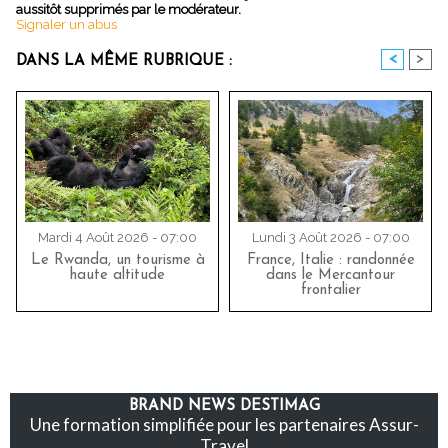
aussitôt supprimés par le modérateur.
Signaler un abus
<
>
DANS LA MÊME RUBRIQUE :
Mardi 4 Août 2026 - 07:00
Lundi 3 Août 2026 - 07:00
Le Rwanda, un tourisme à
France, Italie : randonnée
haute altitude
dans le Mercantour
frontalier
BRAND NEWS DESTIMAG
Une formation simplifiée pour les partenaires Assur-
Travel