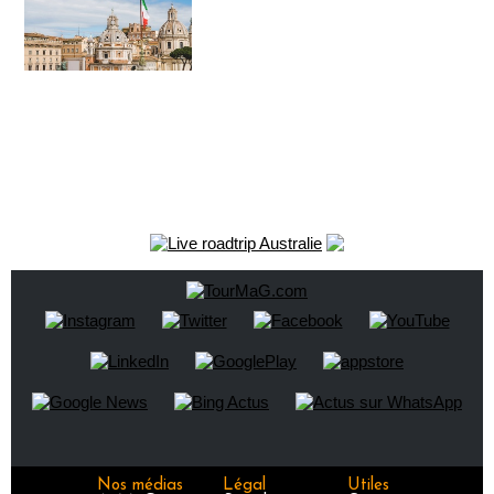
Nos médias
Légal
Utiles