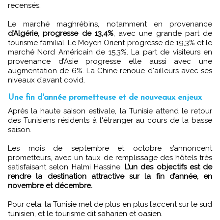
recensés.
Le marché maghrébins, notamment en provenance
d’Algérie, progresse de 13,4%
, avec une grande part de
tourisme familial. Le Moyen Orient progresse de 19,3% et le
marché Nord Américain de 15,3%. La part de visiteurs en
provenance d’Asie progresse elle aussi avec une
augmentation de 6%. La Chine renoue d'ailleurs avec ses
niveaux d’avant covid.
Une fin d'année prometteuse et de nouveaux enjeux
Après la haute saison estivale, la Tunisie attend le retour
des Tunisiens résidents à l'étranger au cours de la basse
saison.
Les mois de septembre et octobre s’annoncent
prometteurs, avec un taux de remplissage des hôtels très
satisfaisant selon Halmi Hassine.
L’un des objectifs est de
rendre la destination attractive sur la fin d’année, en
novembre et décembre.
Pour cela, la Tunisie met de plus en plus l’accent sur le sud
tunisien, et le tourisme dit saharien et oasien.