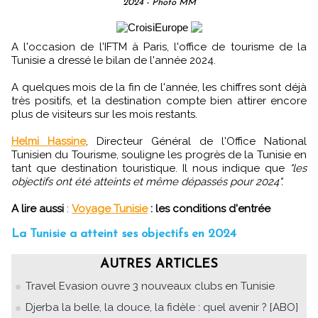
2024 - Photo MM
A l'occasion de l'IFTM à Paris, l'office de tourisme de la
Tunisie a dressé le bilan de l'année 2024.
A quelques mois de la fin de l'année, les chiffres sont déjà
très positifs, et la destination compte bien attirer encore
plus de visiteurs sur les mois restants.
Helmi Hassine
, Directeur Général de l'Office National
Tunisien du Tourisme, souligne les progrès de la Tunisie en
tant que destination touristique. Il nous indique que
"les
objectifs ont été atteints et même dépassés pour 2024".
A lire aussi
:
Voyage Tunisie
: les conditions d'entrée
La Tunisie a atteint ses objectifs en 2024
AUTRES ARTICLES
Travel Evasion ouvre 3 nouveaux clubs en Tunisie
Djerba la belle, la douce, la fidèle : quel avenir ? [ABO]