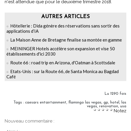
n'est attendue que pour le deuxième trimestre 2018.
AUTRES ARTICLES
Hôtellerie : Dida génère des réservations sans sortir des
applications d’IA
La Maison Anne de Bretagne finalise sa montée en gamme
MEININGER Hotels accélère son expansion et vise 50
établissements d'ici 2030
Route 66 : road trip en Arizona, d'Oatman à Scottsdale
Etats-Unis : sur la Route 66, de Santa Monica au Bagdad
Café
Lu 1290 fois
Tags
:
caesars entairtainment
,
flamingo las vegas
,
gp
,
hotel
,
las
vegas
,
renovation
,
usa
Notez
Nouveau commentaire :