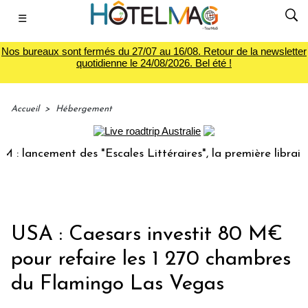
☰
Nos bureaux sont fermés du 27/07 au 16/08. Retour de la newsletter
quotidienne le 24/08/2026. Bel été !
Accueil
>
Hébergement
 lancement des "Escales Littéraires", la première librairie 
USA : Caesars investit 80 M€
pour refaire les 1 270 chambres
du Flamingo Las Vegas