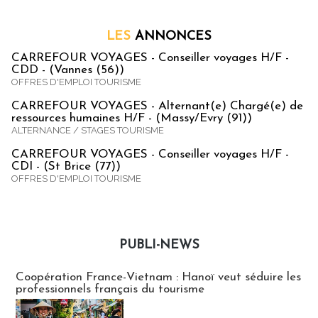
LES
ANNONCES
CARREFOUR VOYAGES - Conseiller voyages H/F -
CDD - (Vannes (56))
OFFRES D'EMPLOI TOURISME
CARREFOUR VOYAGES - Alternant(e) Chargé(e) de
ressources humaines H/F - (Massy/Evry (91))
ALTERNANCE / STAGES TOURISME
CARREFOUR VOYAGES - Conseiller voyages H/F -
CDI - (St Brice (77))
OFFRES D'EMPLOI TOURISME
PUBLI-NEWS
Publi-news
Coopération France-Vietnam : Hanoï veut séduire les
professionnels français du tourisme