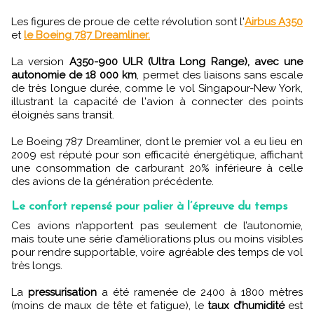
Les figures de proue de cette révolution sont l'
Airbus A350
et
le Boeing 787 Dreamliner.
La version
A350-900 ULR (Ultra Long Range), avec une
autonomie de 18 000 km
, permet des liaisons sans escale
de très longue durée, comme le vol Singapour-New York,
illustrant la capacité de l'avion à connecter des points
éloignés sans transit.
Le Boeing 787 Dreamliner, dont le premier vol a eu lieu en
2009 est réputé pour son efficacité énergétique, affichant
une consommation de carburant 20% inférieure à celle
des avions de la génération précédente.
Le confort repensé pour palier à l’épreuve du temps
Ces avions n’apportent pas seulement de l’autonomie,
mais toute une série d’améliorations plus ou moins visibles
pour rendre supportable, voire agréable des temps de vol
très longs.
La
pressurisation
a été ramenée de 2400 à 1800 mètres
(moins de maux de tête et fatigue), le
taux d’humidité
est