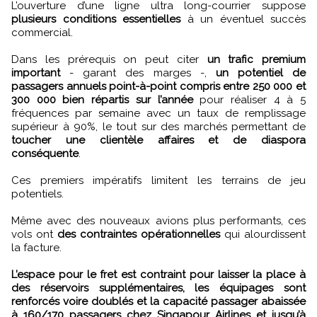
L’ouverture d’une ligne ultra long-courrier suppose
plusieurs conditions essentielles
à un éventuel succès
commercial.
Dans les prérequis on peut citer
un trafic premium
important
- garant des marges -,
un potentiel de
passagers annuels point-à-point compris entre 250 000 et
300 000 bien répartis sur l’année
pour réaliser 4 à 5
fréquences par semaine avec un taux de remplissage
supérieur à 90%, le tout sur des marchés permettant de
toucher une clientèle affaires et de diaspora
conséquente
.
Ces premiers impératifs limitent les terrains de jeu
potentiels.
Même avec des nouveaux avions plus performants, ces
vols ont
des contraintes opérationnelles
qui alourdissent
la facture.
L’espace pour le fret est contraint pour laisser la place à
des réservoirs supplémentaires, les équipages sont
renforcés voire doublés et la capacité passager abaissée
à 160/170 passagers chez Singapour Airlines et jusqu’à