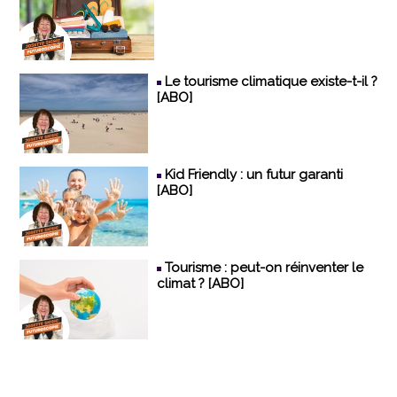
Le tourisme climatique existe-t-il ?
[ABO]
Kid Friendly : un futur garanti
[ABO]
Tourisme : peut-on réinventer le
climat ? [ABO]