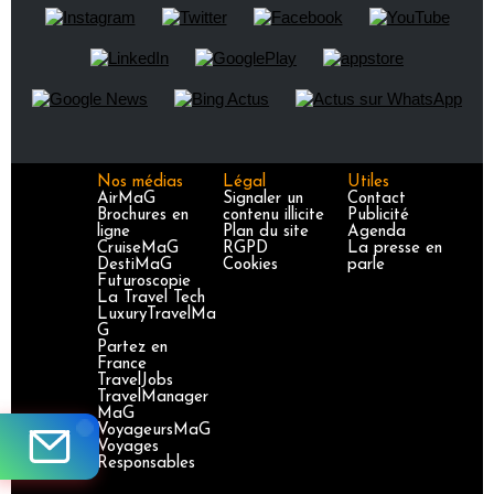
Nos médias
Légal
Utiles
AirMaG
Signaler un
Contact
Brochures en
contenu illicite
Publicité
ligne
Plan du site
Agenda
CruiseMaG
RGPD
La presse en
DestiMaG
Cookies
parle
Futuroscopie
La Travel Tech
LuxuryTravelMa
G
Partez en
France
TravelJobs
TravelManager
MaG
VoyageursMaG
Voyages
Responsables