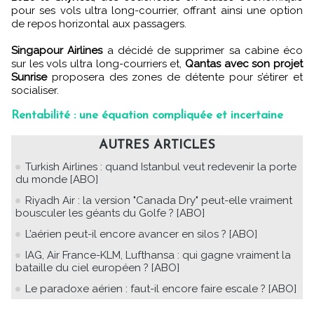
pour ses vols ultra long-courrier, offrant ainsi une option
de repos horizontal aux passagers.
Singapour Airlines
a décidé de supprimer sa cabine éco
sur les vols ultra long-courriers et,
Qantas avec son projet
Sunrise
proposera des zones de détente pour s’étirer et
socialiser.
Rentabilité : une équation compliquée et incertaine
AUTRES ARTICLES
Turkish Airlines : quand Istanbul veut redevenir la porte
du monde [ABO]
Riyadh Air : la version "Canada Dry" peut-elle vraiment
bousculer les géants du Golfe ? [ABO]
L’aérien peut-il encore avancer en silos ? [ABO]
IAG, Air France-KLM, Lufthansa : qui gagne vraiment la
bataille du ciel européen ? [ABO]
Le paradoxe aérien : faut-il encore faire escale ? [ABO]