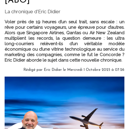
[ABO]
La chronique d'Eric Didier
Voler près de 19 heures d’un seul trait, sans escale : un
rêve pour certains voyageurs, une épreuve pour d’autres.
Alors que Singapore Airlines, Qantas ou Air New Zealand
multiplient les records, la question demeure : les ultra
long-courriers relèvent-ils d’un véritable modèle
économique ou d’une vitrine technologique au service du
marketing des compagnies, comme le fut le Concorde ?
Eric Didier aborde le sujet dans cette nouvelle chronique.
Rédigé par
Eric Didier
le Mercredi 1 Octobre 2025 à 07:26