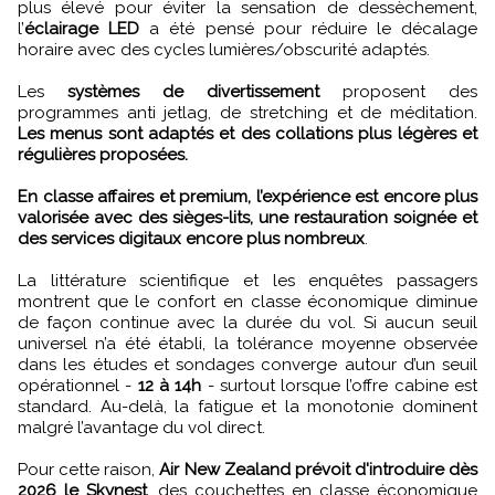
plus élevé pour éviter la sensation de dessèchement,
l’
éclairage LED
a été pensé pour réduire le décalage
horaire avec des cycles lumières/obscurité adaptés.
Les
systèmes de divertissement
proposent des
programmes anti jetlag, de stretching et de méditation.
Les menus sont adaptés et des collations plus légères et
régulières proposées.
En classe affaires et premium, l’expérience est encore plus
valorisée avec des sièges-lits, une restauration soignée et
des services digitaux encore plus nombreux
.
La littérature scientifique et les enquêtes passagers
montrent que le confort en classe économique diminue
de façon continue avec la durée du vol. Si aucun seuil
universel n’a été établi, la tolérance moyenne observée
dans les études et sondages converge autour d’un seuil
opérationnel -
12 à 14h
- surtout lorsque l’offre cabine est
standard. Au-delà, la fatigue et la monotonie dominent
malgré l’avantage du vol direct.
Pour cette raison,
Air New Zealand prévoit d'introduire dès
2026 le Skynest
, des couchettes en classe économique