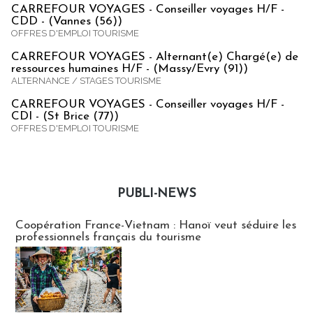
CARREFOUR VOYAGES - Conseiller voyages H/F -
CDD - (Vannes (56))
OFFRES D'EMPLOI TOURISME
CARREFOUR VOYAGES - Alternant(e) Chargé(e) de
ressources humaines H/F - (Massy/Evry (91))
ALTERNANCE / STAGES TOURISME
CARREFOUR VOYAGES - Conseiller voyages H/F -
CDI - (St Brice (77))
OFFRES D'EMPLOI TOURISME
PUBLI-NEWS
Publi-news
Coopération France-Vietnam : Hanoï veut séduire les
professionnels français du tourisme