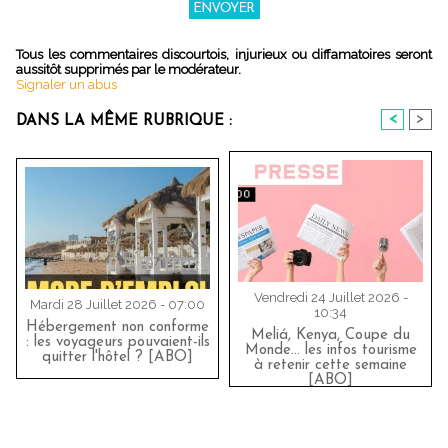
Tous les commentaires discourtois, injurieux ou diffamatoires seront
aussitôt supprimés par le modérateur.
Signaler un abus
<
>
DANS LA MÊME RUBRIQUE :
Vendredi 24 Juillet 2026 -
Mardi 28 Juillet 2026 - 07:00
10:34
Hébergement non conforme
Meliá, Kenya, Coupe du
: les voyageurs pouvaient-ils
Monde… les infos tourisme
quitter l'hôtel ? [ABO]
à retenir cette semaine
[ABO]