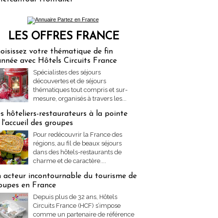
LES OFFRES FRANCE
res Partez en France
oisissez votre thématique de fin
année avec Hôtels Circuits France
Spécialistes des séjours
découvertes et de séjours
thématiques tout compris et sur-
mesure, organisés à travers les...
s hôteliers-restaurateurs à la pointe
 l'accueil des groupes
Pour redécouvrir la France des
régions, au fil de beaux séjours
dans des hôtels-restaurants de
charme et de caractère....
 acteur incontournable du tourisme de
oupes en France
Depuis plus de 32 ans, Hôtels
Circuits France (HCF) s’impose
comme un partenaire de référence