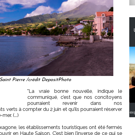
int Pierre /crédit DepositPhoto
"La vraie bonne nouvelle, indique le
communiqué, c’est que nos concitoyens
pourraient revenir dans nos
 verts à compter du 2 juin et qu’ils pourraient réserver
ex
er. (...)
agone, les établissements touristiques ont été fermés
ouvrir en Haute Saison. C’est bien l’inverse de ce qui se