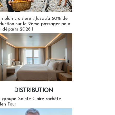
n plan croisière : Jusqu'à 60% de
duction sur le 2ème passager pour
s départs 2026 !
DISTRIBUTION
tion
 groupe Sainte-Claire rachète
en Tour