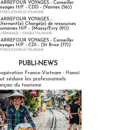
ARREFOUR VOYAGES - Conseiller
oyages H/F - CDD - (Vannes (56))
FFRES D'EMPLOI TOURISME
CARREFOUR VOYAGES -
lternant(e) Chargé(e) de ressources
umaines H/F - (Massy/Evry (91))
LTERNANCE / STAGES TOURISME
ARREFOUR VOYAGES - Conseiller
oyages H/F - CDI - (St Brice (77))
FFRES D'EMPLOI TOURISME
PUBLI-NEWS
ews
opération France-Vietnam : Hanoï
ut séduire les professionnels
ançais du tourisme