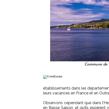
Commune de Sa
établissements dans les départements
leurs vacances en France et en Outre-m
Observons cependant que dans l’Hex
en Basse Saison, et qu’ils espèrent r