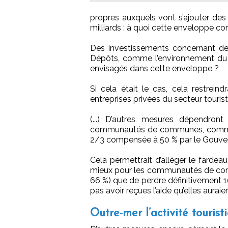
propres auxquels vont s’ajouter des
milliards : à quoi cette enveloppe co
Des investissements concernant des
Dépôts, comme l’environnement du 
envisagés dans cette enveloppe ?
Si cela était le cas, cela restrein
entreprises privées du secteur tourist
(...) D’autres mesures dépendron
communautés de communes, comme la
2/3 compensée à 50 % par le Gouve
Cela permettrait d’alléger le fardeau
mieux pour les communautés de com
66 %) que de perdre définitivement 10
pas avoir reçues l’aide qu’elles auraie
Outre-mer l’activité touri