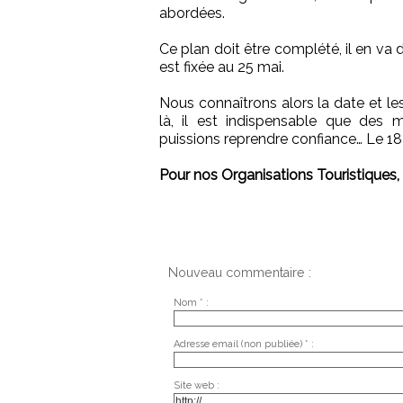
abordées.
Ce plan doit être complété, il en va
est fixée au 25 mai.
Nous connaîtrons alors la date et le
là, il est indispensable que des
puissions reprendre confiance… Le 1
Pour nos Organisations Touristiques,
Nouveau commentaire :
Nom * :
Adresse email (non publiée) * :
Site web :