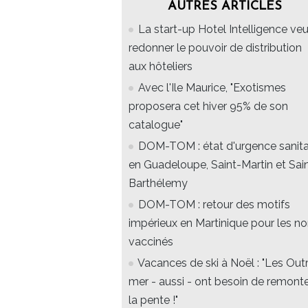
AUTRES ARTICLES
La start-up Hotel Intelligence veu
redonner le pouvoir de distribution
aux hôteliers
Avec l'Ile Maurice, "Exotismes
proposera cet hiver 95% de son
catalogue"
DOM-TOM : état d'urgence sanita
en Guadeloupe, Saint-Martin et Sai
Barthélemy
DOM-TOM : retour des motifs
impérieux en Martinique pour les n
vaccinés
Vacances de ski à Noël : "Les Out
mer - aussi - ont besoin de remont
la pente !"