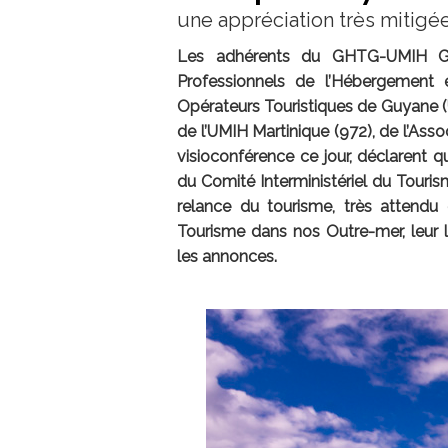
une appréciation très mitigé
Les adhérents du GHTG-UMIH Gua
Professionnels de l’Hébergement 
Opérateurs Touristiques de Guyane (
de l’UMIH Martinique (972), de l’Asso
visioconférence ce jour, déclarent q
du Comité Interministériel du Touri
relance du tourisme, très attendu e
Tourisme dans nos Outre-mer, leur l
les annonces.