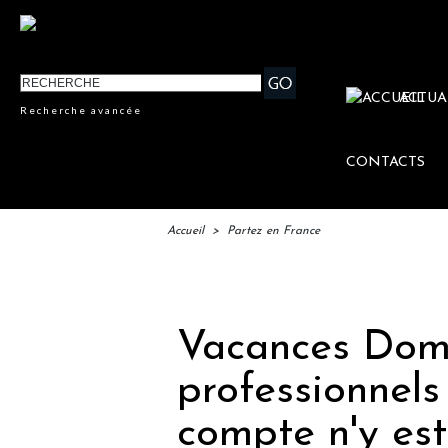
ACTUA
Recherche avancée
CONTACTS
Accueil
>
Partez en France
IFTM 
Vacances Dom-
professionnels
compte n'y est 