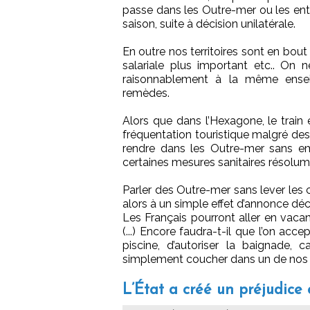
passe dans les Outre-mer ou les entr
saison, suite à décision unilatérale.
En outre nos territoires sont en bout 
salariale plus important etc.. On 
raisonnablement à la même ense
remèdes.
Alors que dans l’Hexagone, le train
fréquentation touristique malgré de
rendre dans les Outre-mer sans emp
certaines mesures sanitaires résolum
Parler des Outre-mer sans lever les 
alors à un simple effet d’annonce déco
Les Français pourront aller en vacan
(...) Encore faudra-t-il que l’on accep
piscine, d’autoriser la baignade, 
simplement coucher dans un de nos
L’État a créé un préjudice 