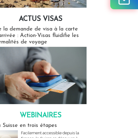
ACTUS VISAS
isas
 la demande de visa à la carte
arrivée : Action-Visas fluidifie les
rmalités de voyage
WEBINAIRES
res
 Suisse en trois étapes
Facilement accessible depuis la