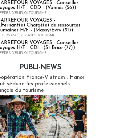
ARREFOUR VOYAGES - Conseiller
oyages H/F - CDD - (Vannes (56))
FFRES D'EMPLOI TOURISME
CARREFOUR VOYAGES -
lternant(e) Chargé(e) de ressources
umaines H/F - (Massy/Evry (91))
LTERNANCE / STAGES TOURISME
ARREFOUR VOYAGES - Conseiller
oyages H/F - CDI - (St Brice (77))
FFRES D'EMPLOI TOURISME
PUBLI-NEWS
ews
opération France-Vietnam : Hanoï
ut séduire les professionnels
ançais du tourisme