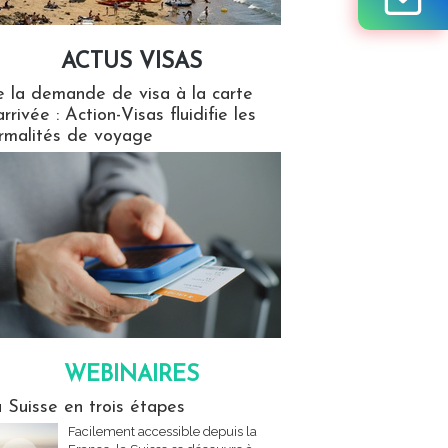
ACTUS VISAS
isas
 la demande de visa à la carte
arrivée : Action-Visas fluidifie les
rmalités de voyage
WEBINAIRES
res
 Suisse en trois étapes
Facilement accessible depuis la