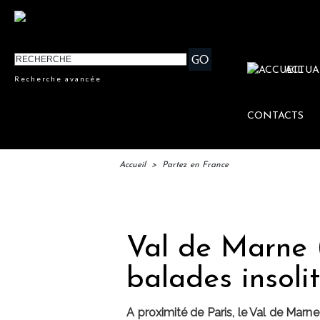
ACTUA
Recherche avancée
CONTACTS
Accueil
>
Partez en France
IFTM 
Val de Marne 
balades insol
A proximité de Paris, le Val de Marn