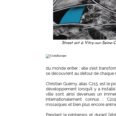
Street art à Vitry-sur-Seine-O
du monde entier : elle s’est transf
se découvrent au détour de chaque r
Christian Guémy, alias C215, est le pi
développement lorsqu’il y a installé
ville sont ainsi devenues un immen
internationalement connus : C215, 
mosaïques et bien plus encore anime
Pendant le printemps et durant l’ét