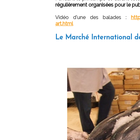
régulièrement organisées pour le publ
Vidéo d'une des balades :
htt
art.html
Le Marché International d