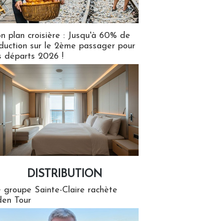
n plan croisière : Jusqu'à 60% de
duction sur le 2ème passager pour
s départs 2026 !
DISTRIBUTION
tion
 groupe Sainte-Claire rachète
en Tour