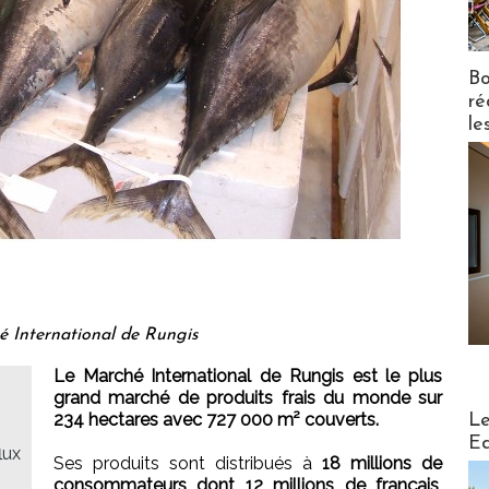
Bo
ré
le
 International de Rungis
Le Marché International de Rungis est le plus
grand marché de produits frais du monde sur
Distribu
234 hectares avec 727 000 m² couverts.
Le
Ed
lux
Ses produits sont distribués à
18 millions de
consommateurs dont 12 millions de français
.