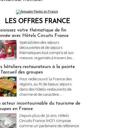
LES OFFRES FRANCE
res Partez en France
oisissez votre thématique de fin
année avec Hôtels Circuits France
Spécialistes des séjours
découvertes et de séjours
thématiques tout compris et sur-
mesure, organisés à travers les...
s hôteliers-restaurateurs à la pointe
 l'accueil des groupes
Pour redécouvrir la France des
régions, au fil de beaux séjours
dans des hôtels-restaurants de
charme et de caractère....
 acteur incontournable du tourisme de
oupes en France
Depuis plus de 32 ans, Hôtels
Circuits France (HCF) s’impose
comme un partenaire de référence