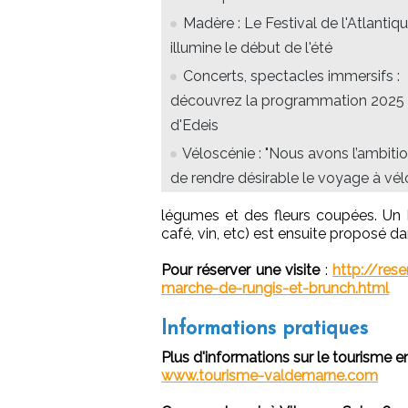
Madère : Le Festival de l'Atlantiq
illumine le début de l'été
Concerts, spectacles immersifs :
découvrez la programmation 2025
d'Edeis
Véloscénie : "Nous avons l’ambiti
de rendre désirable le voyage à vél
légumes et des fleurs coupées. Un br
café, vin, etc) est ensuite proposé d
Pour réserver une visite
:
http://res
marche-de-rungis-et-brunch.html
Informations pratiques
Plus d'informations sur le tourisme 
www.tourisme-valdemarne.com