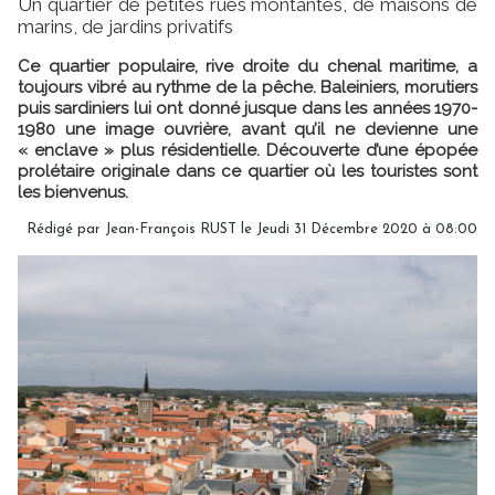
Un quartier de petites rues montantes, de maisons de
marins, de jardins privatifs
Ce quartier populaire, rive droite du chenal maritime, a
toujours vibré au rythme de la pêche. Baleiniers, morutiers
puis sardiniers lui ont donné jusque dans les années 1970-
1980 une image ouvrière, avant qu’il ne devienne une
« enclave » plus résidentielle. Découverte d’une épopée
prolétaire originale dans ce quartier où les touristes sont
les bienvenus.
Rédigé par Jean-François RUST le Jeudi 31 Décembre 2020 à 08:00