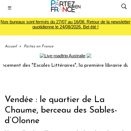
☰
Nos bureaux sont fermés du 27/07 au 16/08. Retour de la newsletter
quotidienne le 24/08/2026. Bel été !
Accueil
>
Partez en France
des "Escales Littéraires", la première librairie du voyage
Vendée : le quartier de La
Chaume, berceau des Sables-
d’Olonne