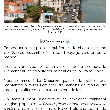
La Chaume, quartier de petites rues montantes à roses trémières, de
maisons de marins, de jardins privatifs clos de murs en pierre de lest -
DR : J.-F.R.
Embarquer sur le passeur qui franchit le chenal maritime
des Sables ressemble à un court voyage vers un autre
monde.
Rien à voir avec les plaisirs festifs de la promenade
Clémenceau et les activités balnéaires de la Grand Plage.
Nous sommes à
La Chaume
, quartier de petites rues
montantes à roses trémières, de maisons de marins, de
jardins privatifs clos de murs en pierre de lest.
Un secteur dont l’architecture et l’ambiance trahissent
l’origine populaire. «
Quand j’étais enfant, cela sentait la
sardine à plein nez
», illustre Hervé Retureau, gamin du