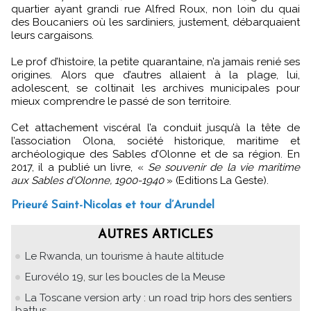
quartier ayant grandi rue Alfred Roux, non loin du quai
des Boucaniers où les sardiniers, justement, débarquaient
leurs cargaisons.
Le prof d’histoire, la petite quarantaine, n’a jamais renié ses
origines. Alors que d’autres allaient à la plage, lui,
adolescent, se coltinait les archives municipales pour
mieux comprendre le passé de son territoire.
Cet attachement viscéral l’a conduit jusqu’à la tête de
l’association Olona, société historique, maritime et
archéologique des Sables d’Olonne et de sa région. En
2017, il a publié un livre, «
Se souvenir de la vie maritime
aux Sables d'Olonne, 1900-1940
» (Editions La Geste).
Prieuré Saint-Nicolas et tour d’Arundel
AUTRES ARTICLES
Le Rwanda, un tourisme à haute altitude
Eurovélo 19, sur les boucles de la Meuse
La Toscane version arty : un road trip hors des sentiers
battus