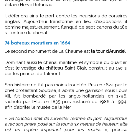
éclaire Hervé Retureau.
Il défendra ainsi le port contre les incursions de corsaires
anglais. Aujourd’hui transformé en lieu d’expositions, il
domine majestueusement, flanqué de sept canons du 18e
s., l’entrée du chenal.
74 bateaux morutiers en 1664
Le second monument de La Chaume est
la tour d’Arundel
.
Dominant aussi le chenal maritime, et symbole du quartier,
c’est
le vestige du château Saint-Clair
, construit au 15e s.
par les princes de Talmont.
Son histoire ne fut pas moins troublée. Pris en 1622 par le
chef protestant Soubise, il abrita une garnison sous Louis
XIII, fut bombardé par les anglo-hollandais en 1796,
racheté par l’Etat en 1835 puis restauré de 1986 à 1994,
afin d’abriter le musée de la Mer.
«
Sa fonction était de surveiller l’entrée du port. Aujourd’hui,
avec son phare posé sur la tour à 33 mètres de hauteur, elle
est un repère important pour les marins
», précise