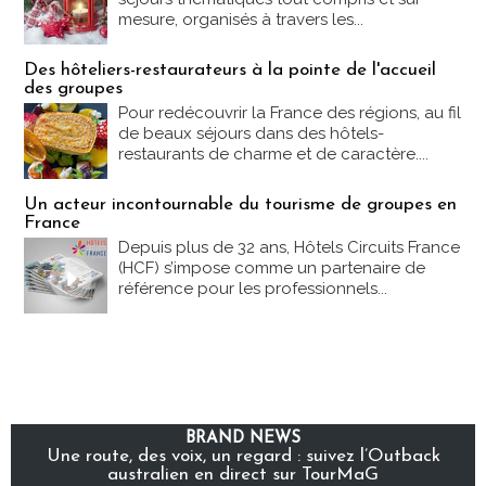
mesure, organisés à travers les...
Des hôteliers-restaurateurs à la pointe de l'accueil
des groupes
Pour redécouvrir la France des régions, au fil
de beaux séjours dans des hôtels-
restaurants de charme et de caractère....
Un acteur incontournable du tourisme de groupes en
France
Depuis plus de 32 ans, Hôtels Circuits France
(HCF) s’impose comme un partenaire de
référence pour les professionnels...
BRAND NEWS
Une route, des voix, un regard : suivez l’Outback
australien en direct sur TourMaG