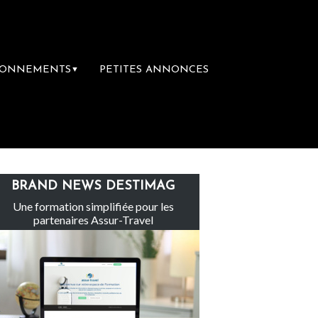
BONNEMENTS
PETITES ANNONCES
▼
 groupe Sainte-Claire rachète Eden Tour
BRAND NEWS DESTIMAG
Une formation simplifiée pour les
partenaires Assur-Travel