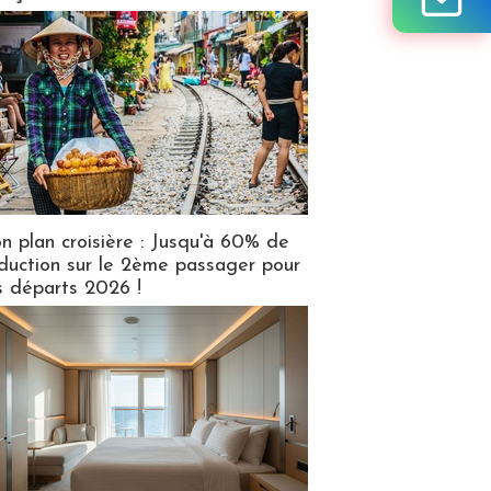
n plan croisière : Jusqu'à 60% de
duction sur le 2ème passager pour
s départs 2026 !