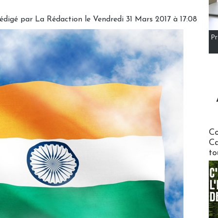
édigé par
La Rédaction
le Vendredi 31 Mars 2017 à 17:08
Pr
Communi
Co
Ca
to