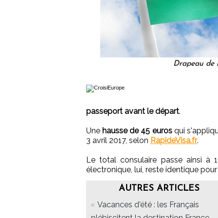
Drapeau de l
passeport avant le départ
.
Une
hausse de 45 euros
qui s'appliqu
3 avril 2017, selon
RapideVisa.fr
.
Le total consulaire passe ainsi à 
électronique, lui, reste identique po
AUTRES ARTICLES
Vacances d'été : les Français
plébiscitent la destination France