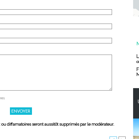
L
a
F
M
res
x ou diffamatoires seront aussitôt supprimés par le modérateur.