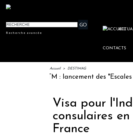
ACTUA
Recherche avancée
CONTACTS
Accueil
>
DESTIMAG
IFTM : lancement des "Escales Litté
Visa pour l'Inde
consulaires en
France