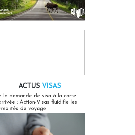
ACTUS
VISAS
isas
 la demande de visa à la carte
arrivée : Action-Visas fluidifie les
rmalités de voyage