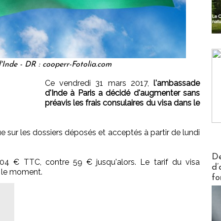
'Inde - DR : cooperr-Fotolia.com
Ce vendredi 31 mars 2017,
l'ambassade
d'Inde à Paris a décidé d'augmenter sans
préavis les frais consulaires du visa dans le
e sur les dossiers déposés et acceptés à partir de lundi
Actus V
De
104 € TTC, contre 59 € jusqu'alors. Le tarif du visa
d’
ur le moment.
fo