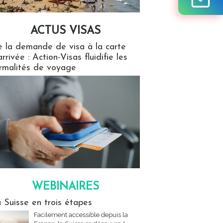
ACTUS VISAS
isas
 la demande de visa à la carte
arrivée : Action-Visas fluidifie les
rmalités de voyage
WEBINAIRES
res
 Suisse en trois étapes
Facilement accessible depuis la