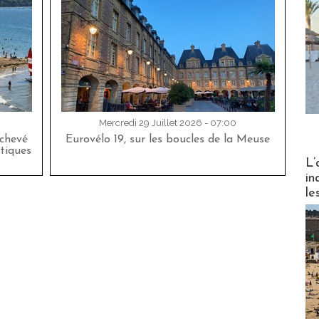
Mercredi 29 Juillet 2026 - 07:00
achevé
Eurovélo 19, sur les boucles de la Meuse
tiques
Partez
L’
in
le