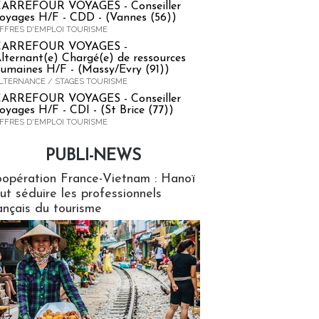
ARREFOUR VOYAGES - Conseiller
oyages H/F - CDD - (Vannes (56))
FFRES D'EMPLOI TOURISME
CARREFOUR VOYAGES -
lternant(e) Chargé(e) de ressources
umaines H/F - (Massy/Evry (91))
LTERNANCE / STAGES TOURISME
ARREFOUR VOYAGES - Conseiller
oyages H/F - CDI - (St Brice (77))
FFRES D'EMPLOI TOURISME
PUBLI-NEWS
ews
opération France-Vietnam : Hanoï
ut séduire les professionnels
ançais du tourisme