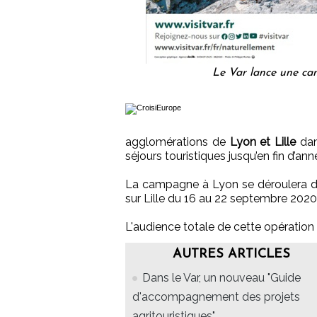
Le Var lance une ca
agglomérations de
Lyon et Lille
dan
séjours touristiques jusqu’en fin d’ann
La campagne à Lyon se déroulera d
sur Lille du 16 au 22 septembre 202
L'audience totale de cette opération 
AUTRES ARTICLES
Dans le Var, un nouveau "Guide
d'accompagnement des projets
agritouristiques"