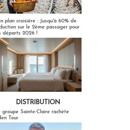
n plan croisière : Jusqu'à 60% de
duction sur le 2ème passager pour
s départs 2026 !
DISTRIBUTION
tion
 groupe Sainte-Claire rachète
en Tour