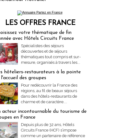
LES OFFRES FRANCE
res Partez en France
oisissez votre thématique de fin
année avec Hôtels Circuits France
Spécialistes des séjours
découvertes et de séjours
thématiques tout compris et sur-
mesure, organisés à travers les...
s hôteliers-restaurateurs à la pointe
 l'accueil des groupes
Pour redécouvrir la France des
régions, au fil de beaux séjours
dans des hôtels-restaurants de
charme et de caractère....
 acteur incontournable du tourisme de
oupes en France
Depuis plus de 32 ans, Hôtels
Circuits France (HCF) s’impose
comme un partenaire de référence