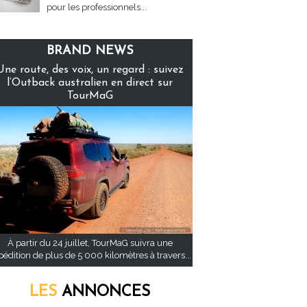
pour les professionnels...
BRAND NEWS
Une route, des voix, un regard : suivez
l’Outback australien en direct sur
TourMaG
À partir du 24 juillet, TourMaG suivra une
pédition de plus de 5 000 kilomètres à travers...
LES
ANNONCES