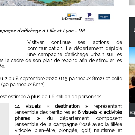
mpagne d'affichage à Lille et Lyon - DR
Visitvar continue ses actions de
communication. Le département déploie
une campagne d’affichage urbain sur les
s le cadre de son plan de rebond afin de stimuler les
ée.
u 2 au 8 septembre 2020 (115 panneaux 8m2) et celle
0 (90 panneaux 8m2).
est estimée à plus de 1,6 million de personnes.
14 visuels « destination »
représentant
l’ensemble des territoires et
6 visuels « activités
ex
phares »
du département composent
l’ensemble de la campagne (rosé avec la filière
viticole, bien-être, plongée, golf, nautisme et