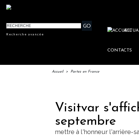
ACTUA
Recherche avancée
CONTACTS
Accueil
>
Partez en France
IFTM 
Visitvar s'affi
septembre
mettre à l'honneur l'arrière-s