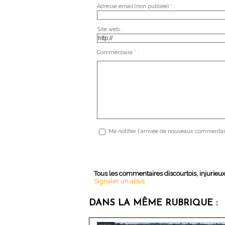
Adresse email (non publiée) * :
Site web :
Commentaire * :
Me notifier l'arrivée de nouveaux commentai
Tous les commentaires discourtois, injurieu
Signaler un abus
DANS LA MÊME RUBRIQUE :