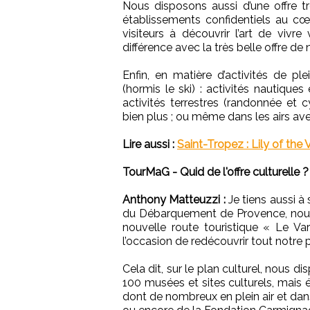
Nous disposons aussi d’une offre t
établissements confidentiels au cœu
visiteurs à découvrir l’art de vivre
différence avec la très belle offre de
Enfin, en matière d’activités de ple
(hormis le ski) : activités nautiques
activités terrestres (randonnée et 
bien plus ; ou même dans les airs ave
Lire aussi :
Saint-Tropez : Lily of the V
TourMaG - Quid de l'offre culturelle ?
Anthony Matteuzzi :
Je tiens aussi à
du Débarquement de Provence, nou
nouvelle route touristique « Le Var
l’occasion de redécouvrir tout notre 
Cela dit, sur le plan culturel, nous d
100 musées et sites culturels, mais
dont de nombreux en plein air et dan