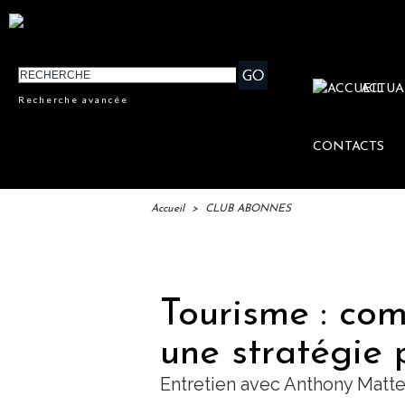
ACTUA
Recherche avancée
CONTACTS
Accueil
>
CLUB ABONNES
IFTM : 
Tourisme : com
une stratégie
Entretien avec Anthony Matte