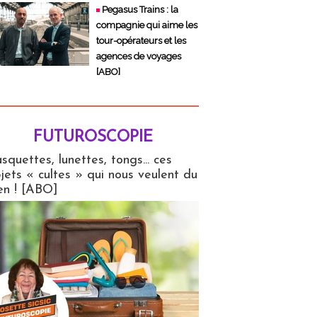
Pegasus Trains : la
compagnie qui aime les
tour-opérateurs et les
agences de voyages
[ABO]
FUTUROSCOPIE
copie
squettes, lunettes, tongs... ces
jets « cultes » qui nous veulent du
en ! [ABO]