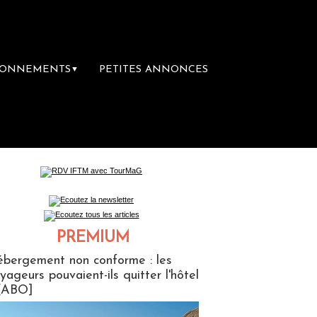
BONNEMENTS
PETITES ANNONCES
▼
ère librairie du voyage
Le groupe Sainte-C
PREMIUM
ABONNES
bergement non conforme : les
yageurs pouvaient-ils quitter l'hôtel
[ABO]