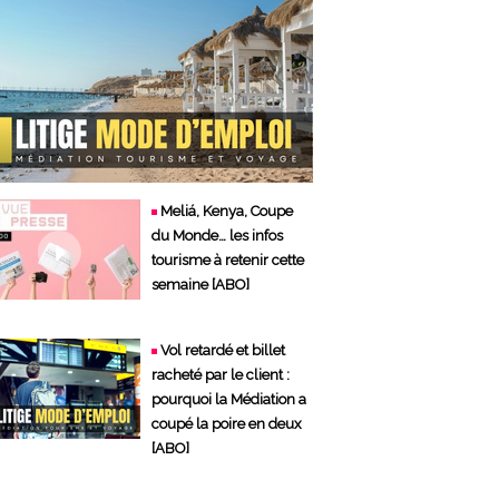
Meliá, Kenya, Coupe
du Monde… les infos
tourisme à retenir cette
semaine [ABO]
Vol retardé et billet
racheté par le client :
pourquoi la Médiation a
coupé la poire en deux
[ABO]