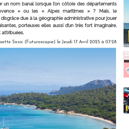
rter un nom banal lorsque l’on côtoie des départements
vence » ou les « Alpes maritimes » ? Mais, le
e disgrâce due à la géographie administrative pour jouer
antes, porteuses elles aussi d’un très fort imaginaire,
t attribuées.
sette Sicsic (Futuroscopie)
le Jeudi 17 Avril 2025 à 07:28