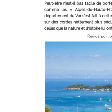
Peut-être n’est-il pas facile de po
comme les « Alpes-de-Haute-Pro
département du Var s’est fait à cett
sur des cordes nettement plus séduis
celles que la nature et l’histoire lui on
Rédigé par
Jo