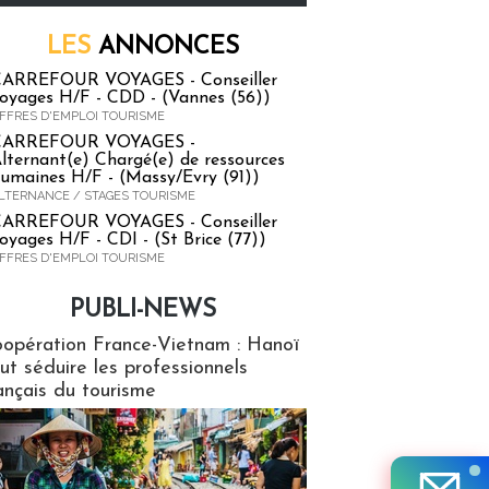
LES
ANNONCES
ARREFOUR VOYAGES - Conseiller
oyages H/F - CDD - (Vannes (56))
FFRES D'EMPLOI TOURISME
CARREFOUR VOYAGES -
lternant(e) Chargé(e) de ressources
umaines H/F - (Massy/Evry (91))
LTERNANCE / STAGES TOURISME
ARREFOUR VOYAGES - Conseiller
oyages H/F - CDI - (St Brice (77))
FFRES D'EMPLOI TOURISME
PUBLI-NEWS
ews
opération France-Vietnam : Hanoï
ut séduire les professionnels
ançais du tourisme