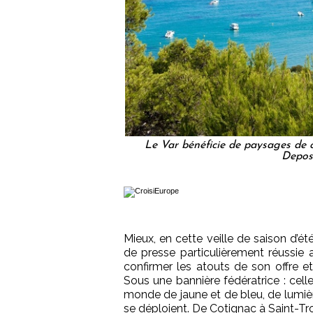
Le Var bénéficie de paysages de c
Depos
Mieux, en cette veille de saison d’é
de presse particulièrement réussie a
confirmer les atouts de son offre e
Sous une bannière fédératrice : celle
monde de jaune et de bleu, de lumière
se déploient. De Cotignac à Saint-Trop