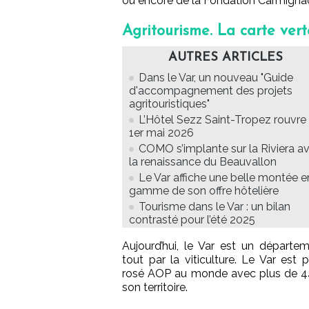
ou encore de la Fondation Carmignac 
Agritourisme. La carte vert
AUTRES ARTICLES
Dans le Var, un nouveau "Guide
d'accompagnement des projets
agritouristiques"
L’Hôtel Sezz Saint-Tropez rouvre 
1er mai 2026
COMO s’implante sur la Riviera a
la renaissance du Beauvallon
Le Var affiche une belle montée e
gamme de son offre hôtelière
Tourisme dans le Var : un bilan
contrasté pour l’été 2025
Aujourd’hui, le Var est un départe
tout par la viticulture. Le Var est
rosé AOP au monde avec plus de 44
son territoire.