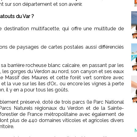
int sur son département et son avenir.
atouts du Var ?
 destination multifacette, qui offre une multitude de
ons de paysages de cartes postales aussi différenciés
a barrière rocheuse blanc calcaire, en passant par les
l, les gorges du Verdon au nord, son canyon et ses eaux
le Massif des Maures et cette forêt vert sombre avec
et la vue sur les îles d’Or... ou encore les vignes à perte
n, il y en a pour tous les goûts.
ablement préservé, doté de trois parcs (le Parc National
arcs Naturels régionaux du Verdon et de la Sainte-
forestier de France métropolitaine avec également de
ont plus de 440 domaines viticoles et agricoles divers
itoire.