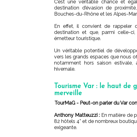
C’est une véritable chance et éga
destination d’évasion de proximi
Bouches-du-Rhône et les Alpes-Mari
En effet, il convient de rappeler 
destination et que, parmi celle-ci
émetteur touristique.
Un véritable potentiel de développ
vers les grands espaces que nous off
notamment hors saison estivale, 
hivernale.
Tourisme Var : le haut de 
merveille
TourMaG - Peut-on parler du Var c
Anthony Matteuzzi :
En matière de p
82 hôtels 4* et de nombreux boutiqu
exigeante.