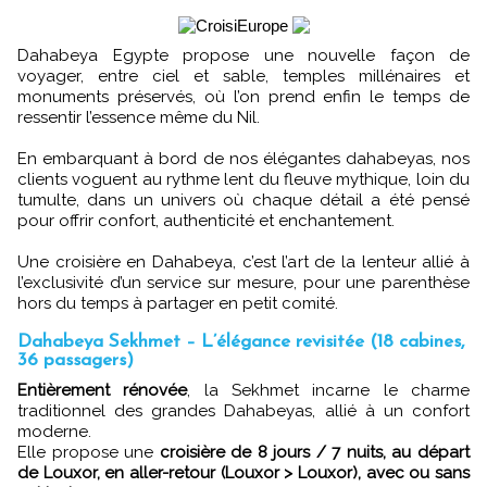
Dahabeya Egypte propose une nouvelle façon de
voyager, entre ciel et sable, temples millénaires et
monuments préservés, où l’on prend enfin le temps de
ressentir l’essence même du Nil.
En embarquant à bord de nos élégantes dahabeyas, nos
clients voguent au rythme lent du fleuve mythique, loin du
tumulte, dans un univers où chaque détail a été pensé
pour offrir confort, authenticité et enchantement.
Une croisière en Dahabeya, c’est l’art de la lenteur allié à
l’exclusivité d’un service sur mesure, pour une parenthèse
hors du temps à partager en petit comité.
Dahabeya Sekhmet – L’élégance revisitée (18 cabines,
36 passagers)
Entièrement rénovée
, la Sekhmet incarne le charme
traditionnel des grandes Dahabeyas, allié à un confort
moderne.
Elle propose une
croisière de 8 jours / 7 nuits, au départ
de Louxor, en aller-retour (Louxor > Louxor), avec ou sans