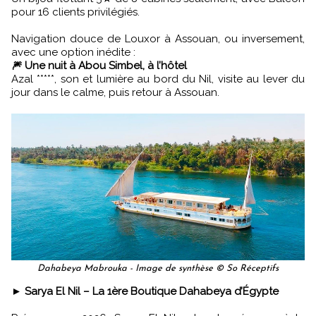
pour 16 clients privilégiés.
Navigation douce de Louxor à Assouan, ou inversement,
avec une option inédite :
🎆 Une nuit à Abou Simbel, à l’hôtel
Azal *****, son et lumière au bord du Nil, visite au lever du
jour dans le calme, puis retour à Assouan.
Dahabeya Mabrouka - Image de synthèse © So Réceptifs
►
Sarya El Nil – La 1ère Boutique Dahabeya d’Égypte