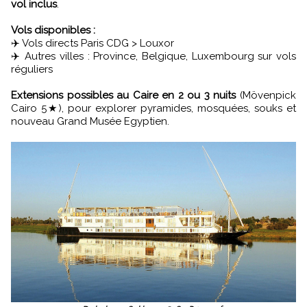
vol inclus
.
Vols disponibles :
✈️ Vols directs Paris CDG > Louxor
✈️ Autres villes : Province, Belgique, Luxembourg sur vols
réguliers
Extensions possibles au Caire en 2 ou 3 nuits
(Mövenpick
Cairo 5★), pour explorer pyramides, mosquées, souks et
nouveau Grand Musée Egyptien.