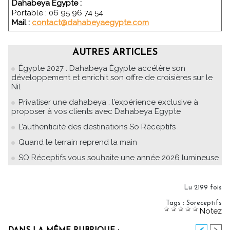
Dahabeya Egypte :
Portable : 06 95 96 74 54
Mail :
contact@dahabeyaegypte.com
AUTRES ARTICLES
Égypte 2027 : Dahabeya Égypte accélère son
développement et enrichit son offre de croisières sur le
Nil
Privatiser une dahabeya : l’expérience exclusive à
proposer à vos clients avec Dahabeya Egypte
L’authenticité des destinations So Réceptifs
Quand le terrain reprend la main
SO Réceptifs vous souhaite une année 2026 lumineuse
Lu 2199 fois
Tags
:
Soreceptifs
Notez
<
>