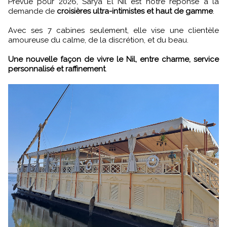
Prévue pour 2026, Sarya El Nil est notre réponse à la
demande de
croisières ultra-intimistes et haut de gamme
.
Avec ses 7 cabines seulement, elle vise une clientèle
amoureuse du calme, de la discrétion, et du beau.
Une nouvelle façon de vivre le Nil, entre charme, service
personnalisé et raffinement
.