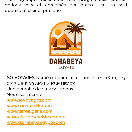
options vols et combinés par bateau, en un seul
document clair et pratique.
SO VOYAGES
Numéro d’immatriculation (licence) 013 23
0012 Caution APST / RCP Hiscox.
Une garantie de plus pour vous.
Nos sites internet :
www.sovoyages.com
www.soreceptifs.com
www.terrealgerie.com
www.clubdescroisieres.com
www.dahabeyaegypte.com