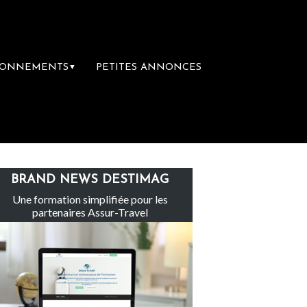
BONNEMENTS
PETITES ANNONCES
▼
t inachevé totalement abandonné par les polit
BRAND NEWS DESTIMAG
Une formation simplifiée pour les
partenaires Assur-Travel