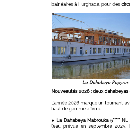
balnéaires à Hurghada, pour des
circ
La Dahabeya Papyrus e
Nouveautés 2026 : deux dahabeyas 
L’année 2026 marque un tournant ave
haut de gamme affirmé :
●
La Dahabeya Mabrouka 5***** NL
l’eau prévue en septembre 2025, i