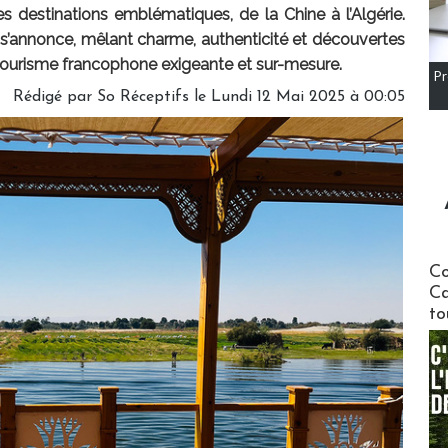
 destinations emblématiques, de la Chine à l’Algérie.
s’annonce, mêlant charme, authenticité et découvertes
u tourisme francophone exigeante et sur-mesure.
Pr
Rédigé par So Réceptifs le Lundi 12 Mai 2025 à 00:05
Communi
Co
Ca
to