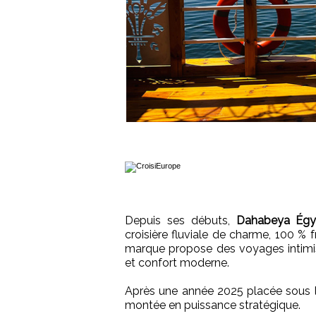
Depuis ses débuts,
Dahabeya Égy
croisière fluviale de charme, 100 % f
marque propose des voyages intimis
et confort moderne.
Après une année 2025 placée sous le
montée en puissance stratégique.