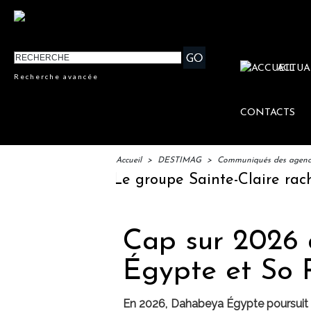
ACTUA
Recherche avancée
CONTACTS
Accueil
>
DESTIMAG
>
Communiqués des agences
u voyage
Le groupe Sainte-Claire rachète
Cap sur 2026
Égypte et So 
En 2026, Dahabeya Égypte poursuit s