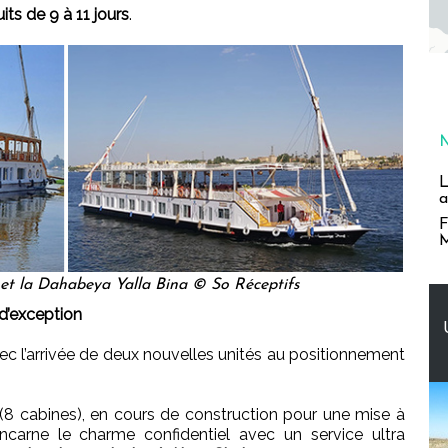
uits de 9 à 11 jours
.
L
a
F
M
t la Dahabeya Yalla Bina © So Réceptifs
d’exception
c l’arrivée de deux nouvelles unités au positionnement
(8 cabines), en cours de construction pour une mise à
ncarne le charme confidentiel avec un service ultra