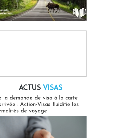
ACTUS
VISAS
isas
 la demande de visa à la carte
arrivée : Action-Visas fluidifie les
rmalités de voyage