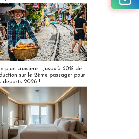
n plan croisière : Jusqu'à 60% de
duction sur le 2ème passager pour
s départs 2026 !