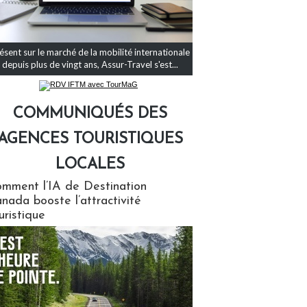
ésent sur le marché de la mobilité internationale
depuis plus de vingt ans, Assur-Travel s'est...
COMMUNIQUÉS DES
AGENCES TOURISTIQUES
LOCALES
qués des agences touristiques locales
mment l’IA de Destination
nada booste l’attractivité
uristique