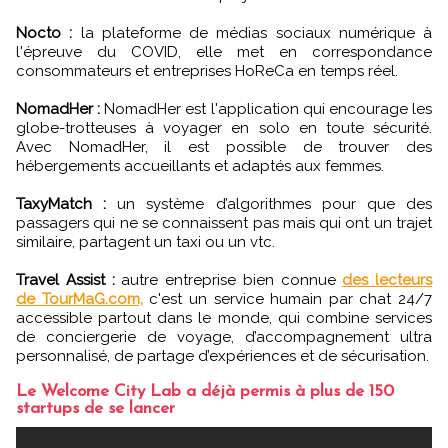
Nocto :
la plateforme de médias sociaux numérique à
l'épreuve du COVID, elle met en correspondance
consommateurs et entreprises HoReCa en temps réel.
NomadHer :
NomadHer est l'application qui encourage les
globe-trotteuses à voyager en solo en toute sécurité.
Avec NomadHer, il est possible de trouver des
hébergements accueillants et adaptés aux femmes.
TaxyMatch :
un système d’algorithmes pour que des
passagers qui ne se connaissent pas mais qui ont un trajet
similaire, partagent un taxi ou un vtc.
Travel Assist :
autre entreprise bien connue
des lecteurs
de TourMaG.com,
c'est un service humain par chat 24/7
accessible partout dans le monde, qui combine services
de conciergerie de voyage, d’accompagnement ultra
personnalisé, de partage d’expériences et de sécurisation.
Le Welcome City Lab a déjà permis à plus de 150
startups de se lancer