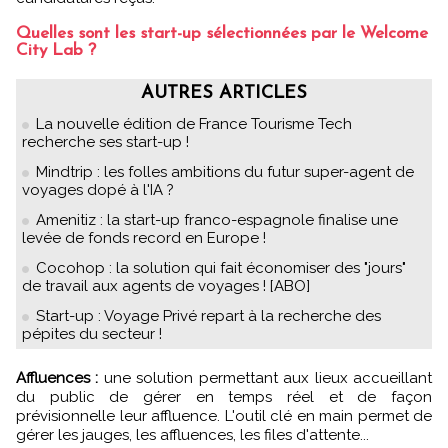
Quelles sont les start-up sélectionnées par le Welcome
City Lab ?
AUTRES ARTICLES
La nouvelle édition de France Tourisme Tech
recherche ses start-up !
Mindtrip : les folles ambitions du futur super-agent de
voyages dopé à l'IA ?
Amenitiz : la start-up franco-espagnole finalise une
levée de fonds record en Europe !
Cocohop : la solution qui fait économiser des "jours"
de travail aux agents de voyages ! [ABO]
Start-up : Voyage Privé repart à la recherche des
pépites du secteur !
Affluences :
une solution permettant aux lieux accueillant
du public de gérer en temps réel et de façon
prévisionnelle leur affluence. L'outil clé en main permet de
gérer les jauges, les affluences, les files d'attente...