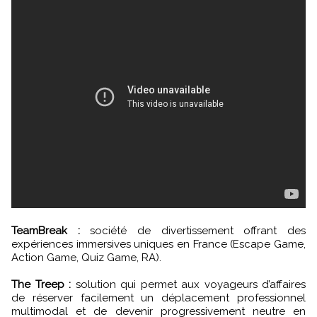
TeamBreak :
société de divertissement offrant des
expériences immersives uniques en France (Escape Game,
Action Game, Quiz Game, RA).
The Treep :
solution qui permet aux voyageurs d’affaires
de réserver facilement un déplacement professionnel
multimodal et de devenir progressivement neutre en