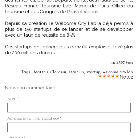
Réseau France Tourisme Lab, Mairie de Paris, Office du
tourisme et des Congrès de Paris et Viparis.
Depuis sa création, le Welcome City Lab a déjà permis à
plus de 150 startups de se lancer et de se développer
avec un taux de réussite de 85%.
Ces startups ont généré plus de 1400 emplois et levé plus
de 200 millions d’euros.
Lu 4327 fois
Tags
:
Matthieu Tordeur
,
start-up
,
startup
,
welcome city lab
Notez
Nouveau commentaire :
Nom * :
Adresse email (non publiée) * :