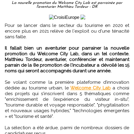
La nouvelle promotion du Welcome City Lab est parrainée par
l'aventurier Matthieu Tordeur - DR
Pour se lancer dans le secteur du tourisme en 2020 et
encore plus en 2021 relève de l'exploit ou d'une ténacité
sans faille.
Il fallait bien un aventurier pour parrainer la nouvelle
promotion du Welcome City Lab, dans un tel contexte.
Matthieu Tordeur, aventurier, conférencier et maintenant
parrain de la 8e promotion de l'incubateur a dévoilé les 15
noms qui seront accompagnés durant une année.
Se volant comme la première plateforme d’innovation
dédiée au tourisme urbain, le
Welcome City Lab
a choisi
des projets qui s'inscrivent dans 5 thématiques comme
"enrichissement de l’expérience du visiteur in-situ",
"tourisme durable et voyage responsable", "phygitalisation
et nouveaux usages hybrides," "technologies émergentes
» et "tourisme et santé".
La sélection a été ardue, parmi de nombreux dossiers de
candidatures reçus.