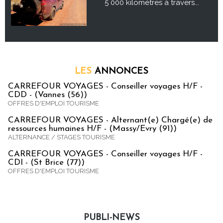
5 000 kilomètres à travers...
LES
ANNONCES
CARREFOUR VOYAGES - Conseiller voyages H/F -
CDD - (Vannes (56))
OFFRES D'EMPLOI TOURISME
CARREFOUR VOYAGES - Alternant(e) Chargé(e) de
ressources humaines H/F - (Massy/Evry (91))
ALTERNANCE / STAGES TOURISME
CARREFOUR VOYAGES - Conseiller voyages H/F -
CDI - (St Brice (77))
OFFRES D'EMPLOI TOURISME
PUBLI-NEWS