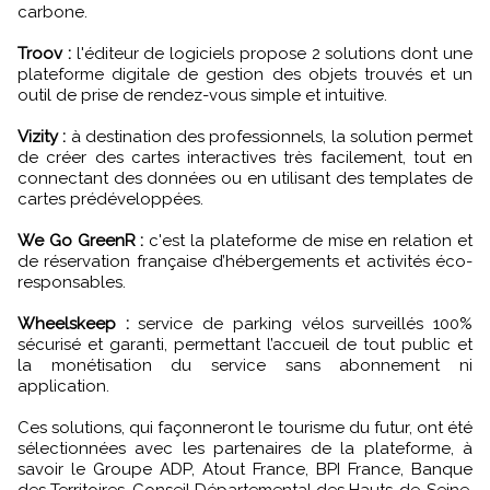
carbone.
Troov :
l'éditeur de logiciels propose 2 solutions dont une
plateforme digitale de gestion des objets trouvés et un
outil de prise de rendez-vous simple et intuitive.
Vizity :
à destination des professionnels, la solution permet
de créer des cartes interactives très facilement, tout en
connectant des données ou en utilisant des templates de
cartes prédéveloppées.
We Go GreenR :
c'est la plateforme de mise en relation et
de réservation française d’hébergements et activités éco-
responsables.
Wheelskeep :
service de parking vélos surveillés 100%
sécurisé et garanti, permettant l’accueil de tout public et
la monétisation du service sans abonnement ni
application.
Ces solutions, qui façonneront le tourisme du futur, ont été
sélectionnées avec les partenaires de la plateforme, à
savoir le Groupe ADP, Atout France, BPI France, Banque
des Territoires, Conseil Départemental des Hauts-de-Seine,