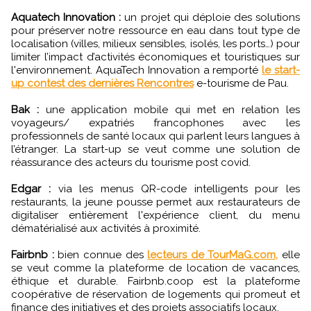
Aquatech Innovation :
un projet qui déploie des solutions
pour préserver notre ressource en eau dans tout type de
localisation (villes, milieux sensibles, isolés, les ports…) pour
limiter l’impact d’activités économiques et touristiques sur
l'environnement. AquaTech Innovation a remporté
le start-
up contest des dernières Rencontres
e-tourisme de Pau.
Bak :
une application mobile qui met en relation les
voyageurs/ expatriés francophones avec les
professionnels de santé locaux qui parlent leurs langues à
l’étranger. La start-up se veut comme une solution de
réassurance des acteurs du tourisme post covid.
Edgar :
via les menus QR-code intelligents pour les
restaurants, la jeune pousse permet aux restaurateurs de
digitaliser entièrement l'expérience client, du menu
dématérialisé aux activités à proximité.
Fairbnb :
bien connue des
lecteurs de TourMaG.com,
elle
se veut comme la plateforme de location de vacances,
éthique et durable. Fairbnb.coop est la plateforme
coopérative de réservation de logements qui promeut et
finance des initiatives et des projets associatifs locaux.