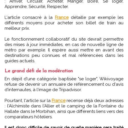
: Arriver, Circuler, Acheter, Manger, Boire, Se loger,
Apprendre, Sécurité, Respecter.
L'article consacré à la
France
détaille par exemple les
différents moyens pour acheter son billet de train au
meilleur prix.
Le fonctionnement collaboratif du site devrait permettre
des mises à jour immédiates, en cas de nouvelle ligne de
métro par exemple. Il espère aussi mettre en avant des
destinations peu connues et mal référencées dans les
guides actuels.
Le grand défi de la modération
En dépit d'une catégorie baptisée "se loger", Wikivoyage
refuse de devenir un annuaire de référencement ou d'avis
d'internautes, à l'image de Tripadvisor.
Pourtant, l'article sur la
France
recense déjà deux adresses
: l'Alchimiste dans l'Allier et le camping de la Fontaine du
Hallate dans le Morbihan, ainsi que différents liens vers des
comparateurs hôteliers.
Il est donc difficile de savoir de quelle manière sera traité