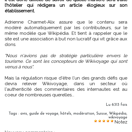
l’hôtelier qui rédigera un article élogieux sur son
établissement.
Adrienne Charmet-Alix assure que le contenu sera
modéré automatiquement par les contributeurs, sur le
même modèle que Wikipédia. Et tient à rappeler que le
site est une association à but non lucratif qui vit grâce aux
dons.
"Nous n'avions pas de stratégie particulière envers le
tourisme. Ce sont les concepteurs de Wikivoyage qui sont
venus à nous".
Mais la régulation risque d'être l'un des grands défis que
devra relever Wikivoyage, dans un secteur où
l'authenticité des commentaires des internautes est au
coeur de nombreuses querelles...
Lu 6313 fois
Tags
:
avis
,
guide de voyage
,
hôtels
,
modération
,
Suisse
,
Wikipédia
,
wikivoyage
Notez