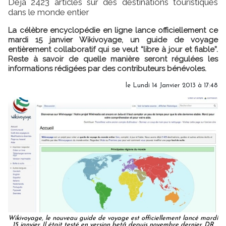
Déjà 2423 articles sur des destinations touristiques
dans le monde entier
La célèbre encyclopédie en ligne lance officiellement ce
mardi 15 janvier Wikivoyage, un guide de voyage
entièrement collaboratif qui se veut “libre à jour et fiable”.
Reste à savoir de quelle manière seront régulées les
informations rédigées par des contributeurs bénévoles.
le Lundi 14 Janvier 2013 à 17:48
Wikivoyage, le nouveau guide de voyage est officiellement lancé mardi
15 janvier. Il était testé en version betâ depuis novembre dernier. DR