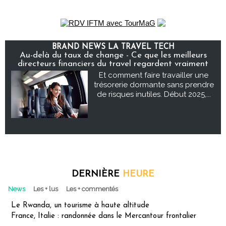
BRAND NEWS LA TRAVEL TECH
Au-delà du taux de change - Ce que les meilleurs
directeurs financiers du travel regardent vraiment
Et comment faire travailler une
trésorerie dormante sans prendre
de risques inutiles. Début 2025,...
DERNIÈRE
HEURE
News
Les + lus
Les + commentés
Le Rwanda, un tourisme à haute altitude
France, Italie : randonnée dans le Mercantour frontalier