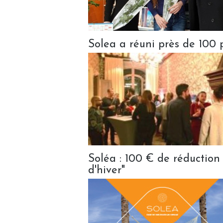
Solea a réuni près de 100 
Soléa : 100 € de réduction
d'hiver"