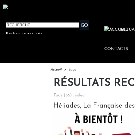
ACTUA
Recherche avancée
CONTACTS
Accueil
>
Tags
RÉSULTATS RE
Tags (65) : solea
Héliades, La Française des