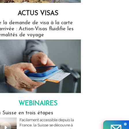
ACTUS VISAS
isas
 la demande de visa à la carte
arrivée : Action-Visas fluidifie les
rmalités de voyage
WEBINAIRES
res
 Suisse en trois étapes
Facilement accessible depuis la
France, la Suisse se découvre à