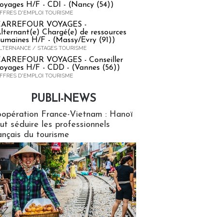
oyages H/F - CDI - (Nancy (54))
FFRES D'EMPLOI TOURISME
CARREFOUR VOYAGES -
lternant(e) Chargé(e) de ressources
umaines H/F - (Massy/Evry (91))
LTERNANCE / STAGES TOURISME
ARREFOUR VOYAGES - Conseiller
oyages H/F - CDD - (Vannes (56))
FFRES D'EMPLOI TOURISME
PUBLI-NEWS
ews
opération France-Vietnam : Hanoï
ut séduire les professionnels
ançais du tourisme