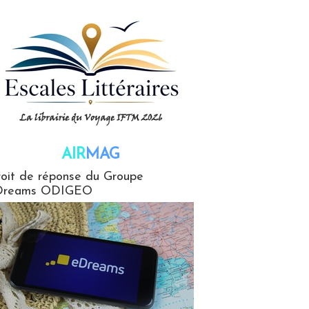
AIR
MAG
G
oit de réponse du Groupe
Dreams ODIGEO