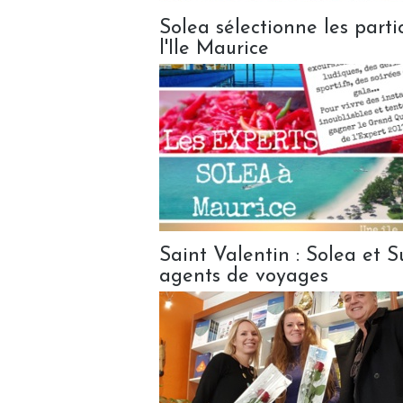
Solea sélectionne les part
l'Ile Maurice
Saint Valentin : Solea et S
agents de voyages