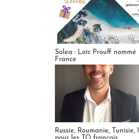
Solea : Loïc Prouff nommé 
France
Russie, Roumanie, Tunisie, I
pour les TO français