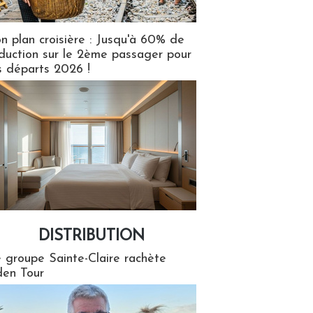
n plan croisière : Jusqu'à 60% de
duction sur le 2ème passager pour
s départs 2026 !
DISTRIBUTION
tion
 groupe Sainte-Claire rachète
en Tour