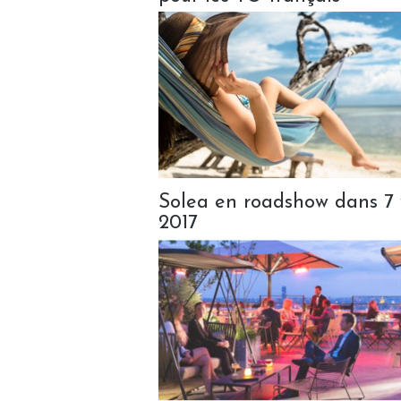
Solea en roadshow dans 7 vi
2017