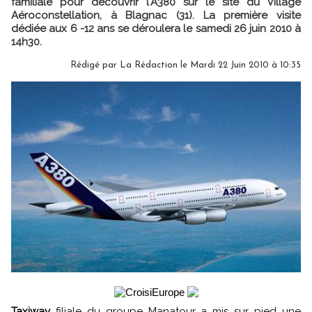
familiale pour découvrir l'A380 sur le site du Village
Aéroconstellation, à Blagnac (31). La première visite
dédiée aux 6 -12 ans se déroulera le samedi 26 juin 2010 à
14h30.
Rédigé par La Rédaction le Mardi 22 Juin 2010 à 10:35
Taxiway
filiale du groupe Manatour a mis sur pied une