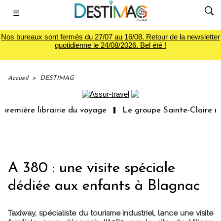
☰
Nos bureaux sont fermés du 27/07 au 16/08. Retour de la newsletter
quotidienne le 24/08/2026. Bel été !
Accueil
>
DESTIMAG
première librairie du voyage
Le groupe Sainte-Claire ra
A 380 : une visite spéciale
dédiée aux enfants à Blagnac
Taxiway, spécialiste du tourisme industriel, lance une visite