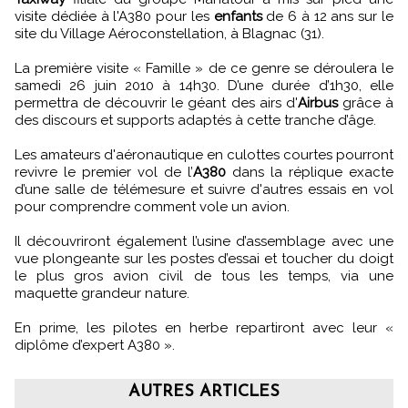
visite dédiée à l'A380 pour les
enfants
de 6 à 12 ans sur le
site du Village Aéroconstellation, à Blagnac (31).
La première visite « Famille » de ce genre se déroulera le
samedi 26 juin 2010 à 14h30. D’une durée d’1h30, elle
permettra de découvrir le géant des airs d'
Airbus
grâce à
des discours et supports adaptés à cette tranche d’âge.
Les amateurs d'aéronautique en culottes courtes pourront
revivre le premier vol de l’
A380
dans la réplique exacte
d’une salle de télémesure et suivre d'autres essais en vol
pour comprendre comment vole un avion.
Il découvriront également l’usine d’assemblage avec une
vue plongeante sur les postes d’essai et toucher du doigt
le plus gros avion civil de tous les temps, via une
maquette grandeur nature.
En prime, les pilotes en herbe repartiront avec leur «
diplôme d’expert A380 ».
AUTRES ARTICLES