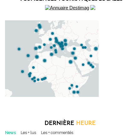
DERNIÈRE
HEURE
News
Les + lus
Les + commentés