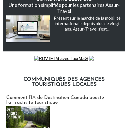
Une formation simplifiée pour les partenaires Assur-
Travel
Présent sur le marché de la mobilité
internationale depuis plus de vingt
ans, Assur-Travel s'est...
COMMUNIQUÉS DES AGENCES
TOURISTIQUES LOCALES
Communiqués des agences touristiques locales
Comment l’IA de Destination Canada booste
l’attractivité touristique