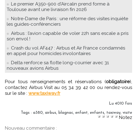
Le premier A350-900 d'Aircalin prend forme à
Toulouse avant une livraison fin 2026
Notre-Dame de Paris : une réforme des visites inquiète
les guides-conférenciers
Airbus : l’avion capable de voler 22h sans escale a pris
son envol !
Crash du vol AF447 : Airbus et Air France condamnés
en appel pour homicides involontaires
Delta renforce sa flotte long-courrier avec 31
nouveaux avions Airbus
Pour tous renseignements et réservations (
obligatoire
),
contactez Airbus Visit au 05 34 39 42 00 ou rendez-vous
sur le site :
www.taxiway.fr
Lu 4010 fois
Tags
:
a380
,
airbus
,
blagnac
,
enfant
,
enfants
,
taxiway
,
visite
Notez
Nouveau commentaire :