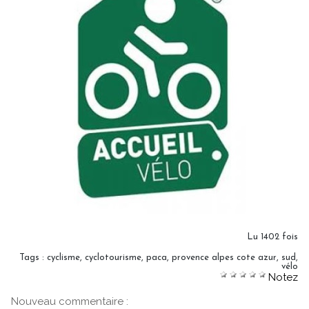
Lu 1402 fois
Tags
:
cyclisme
,
cyclotourisme
,
paca
,
provence alpes cote azur
,
sud
,
vélo
Notez
Nouveau commentaire :