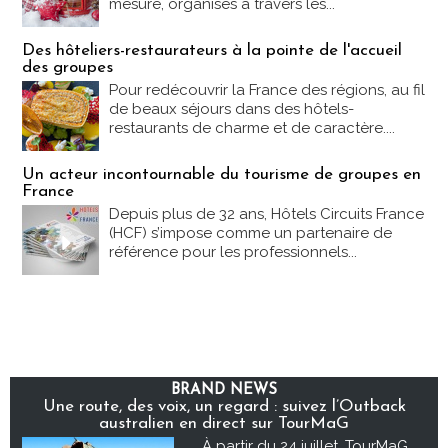
mesure, organisés à travers les...
Des hôteliers-restaurateurs à la pointe de l'accueil
des groupes
Pour redécouvrir la France des régions, au fil
de beaux séjours dans des hôtels-
restaurants de charme et de caractère....
Un acteur incontournable du tourisme de groupes en
France
Depuis plus de 32 ans, Hôtels Circuits France
(HCF) s’impose comme un partenaire de
référence pour les professionnels...
BRAND NEWS
Une route, des voix, un regard : suivez l’Outback
australien en direct sur TourMaG
À partir du 24 juillet, TourMaG