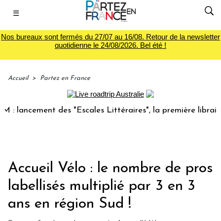
☰
Nos bureaux sont fermés du 27/07 au 16/08. Retour de la newsletter
quotidienne le 24/08/2026. Bel été !
Accueil
>
Partez en France
ancement des "Escales Littéraires", la première librairie du
Accueil Vélo : le nombre de pros
labellisés multiplié par 3 en 3
ans en région Sud !