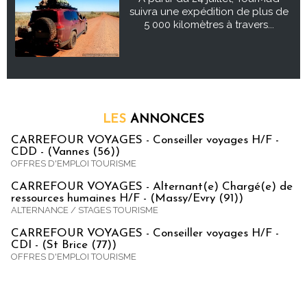
suivra une expédition de plus de
5 000 kilomètres à travers...
LES
ANNONCES
CARREFOUR VOYAGES - Conseiller voyages H/F -
CDD - (Vannes (56))
OFFRES D'EMPLOI TOURISME
CARREFOUR VOYAGES - Alternant(e) Chargé(e) de
ressources humaines H/F - (Massy/Evry (91))
ALTERNANCE / STAGES TOURISME
CARREFOUR VOYAGES - Conseiller voyages H/F -
CDI - (St Brice (77))
OFFRES D'EMPLOI TOURISME