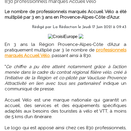
830 professionnels marqués Accueil Vélo
Le nombre de professionnels marqués Accueil Vélo a été
multiplié par 3 en 3 ans en Provence-Alpes-Côte d'Azur.
Rédigé par
La Rédaction
le Jeudi 17 Juin 2021 à 09:43
En 3 ans la Région Provence-Alpes-Côte d’Azur a
pratiquement multiplié par 3 le nombre de
professionnels
marqués Accueil Vélo,
passant ainsi à 830.
"
Ce chiffre a pu être atteint notamment grâce à l’action
menée dans le cadre du contrat régional filière vélo, créé à
l’initiative de la Région et co-piloté par Vaucluse Provence
Attractivité en lien avec tous ses partenaires
" indique un
communiqué de presse.
Accueil Vélo est une marque nationale qui garantit un
accueil, des services et des équipements spécifiques
adaptés aux besoins des touristes à vélo et VTT, à moins
de 5 kms d’un itinéraire.
Le logo qui est apposé ainsi chez ces 830 professionnels,