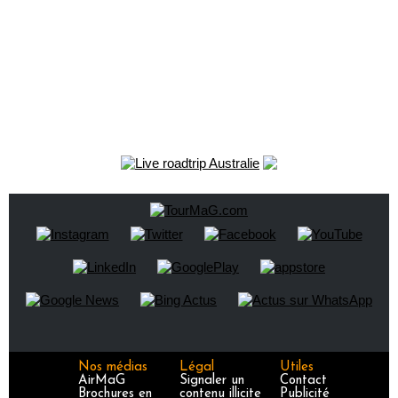
Nos médias
Légal
Utiles
AirMaG
Signaler un
Contact
Brochures en
contenu illicite
Publicité