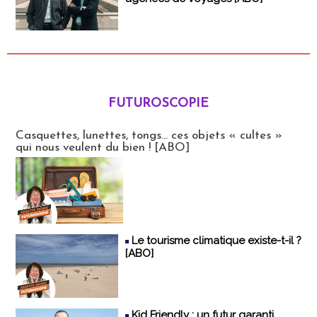
FUTUROSCOPIE
Futuroscopie
Casquettes, lunettes, tongs... ces objets « cultes »
qui nous veulent du bien ! [ABO]
Le tourisme climatique existe-t-il ?
[ABO]
Kid Friendly : un futur garanti