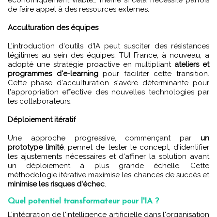
économiquement viable… même si cela nécessite parfois
de faire appel à des ressources externes.
Acculturation des équipes
L'introduction d'outils d'IA peut susciter des résistances
légitimes au sein des équipes. TUI France, à nouveau, a
adopté une stratégie proactive en multipliant
ateliers et
programmes d'e-learning
pour faciliter cette transition.
Cette phase d'acculturation s'avère déterminante pour
l'appropriation effective des nouvelles technologies par
les collaborateurs.
Déploiement itératif
Une approche progressive, commençant par
un
prototype limité
, permet de tester le concept, d'identifier
les ajustements nécessaires et d'affiner la solution avant
un déploiement à plus grande échelle. Cette
méthodologie itérative maximise les chances de succès et
minimise les risques d'échec
.
Quel potentiel transformateur pour l'IA ?
L'intégration de l'intelligence artificielle dans l'organisation