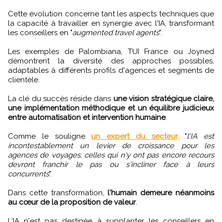
Cette évolution concerne tant les aspects techniques que
la capacité à travailler en synergie avec l'IA, transformant
les conseillers en "
augmented travel agents
".
Les exemples de Palombiana, TUI France ou Joyned
démontrent la diversité des approches possibles,
adaptables à différents profils d'agences et segments de
clientèle.
La clé du succès réside dans
une vision stratégique claire,
une implémentation méthodique et un équilibre judicieux
entre automatisation et intervention humaine
.
Comme le souligne
un expert du secteur,
"
l'IA est
incontestablement un levier de croissance pour les
agences de voyages, celles qui n'y ont pas encore recours
devront franchir le pas ou s'incliner face à leurs
concurrents
".
Dans cette transformation,
l'humain demeure néanmoins
au cœur de la proposition de valeur
.
L'IA n'est pas destinée à supplanter les conseillers en