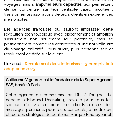
voyages mais à
amplifier leurs capacités,
leur permettant
de se concentrer sur leur véritable valeur ajoutée :
transformer les aspirations de leurs clients en expériences
mémorables.
Les agences françaises qui sauront embrasser cette
révolution technologique avec discernement et ambition
s'assureront non seulement leur pérennité, mais se
positionneront comme les architectes d'
une nouvelle ère
du voyage collectif
: plus fluide, plus personnalisée et
résolument centrée sur le client.
Lire aussi :
Recrutement dans le tourisme : 3 prompts IA à
adopter en 2025
Guillaume Vigneron est le fondateur de la Super Agence
SAS, basée à Paris.
Cette agence de communication RH, à l’origine du
concept d’Inbound Recruiting, travaille pour tous les
secteurs d’activité en aidant ses clients à créer des
messages pertinents pour leurs candidats, à mettre en
place des stratégies de contenus Marque Employeur et