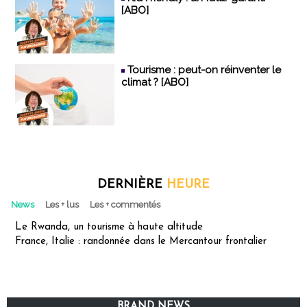
[ABO]
Tourisme : peut-on réinventer le
climat ? [ABO]
DERNIÈRE
HEURE
News
Les + lus
Les + commentés
Le Rwanda, un tourisme à haute altitude
France, Italie : randonnée dans le Mercantour frontalier
BRAND NEWS