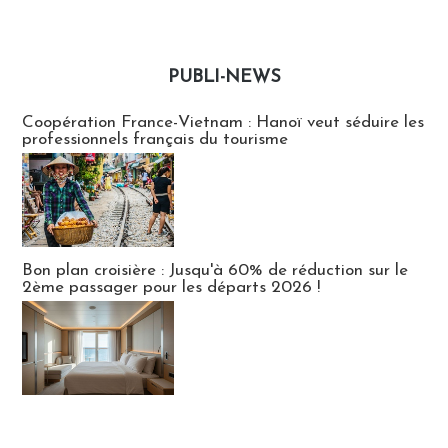
PUBLI-NEWS
Publi-news
Coopération France-Vietnam : Hanoï veut séduire les
professionnels français du tourisme
Bon plan croisière : Jusqu'à 60% de réduction sur le
2ème passager pour les départs 2026 !