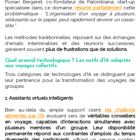
Florian Bergeret, co-fondateur de Palombiana, start-up
spécialisée dans ce domaine,
résume parfaitement
cette
problématique :
"L'organisation d'un voyage à plusieurs,
séduisante sur le papier, peut rapidement devenir un casse-
tête."
Les méthodes traditionnelles, reposant sur des échanges
d'emails interminables et des réunions successives,
génèrent souvent
plus de frustrations que de solutions.
Quel arsenal technologique ? Les outils d'IA adaptés
aux voyages collectifs
Trois catégories de technologies d'IA se distinguent par
leur pertinence pour la transformation des voyages de
groupes.
1. Assistants virtuels intelligents
Bien au-delà du simple support client,
les chatbots
alimentés par l'IA
évoluent vers de
véritables conseillers
en voyage, capables d'interactions simultanées avec
plusieurs membres d'un groupe. Leur disponibilité
permanente répond aux contraintes d'emplois du temps
divergents des participants
, offrant un service continu