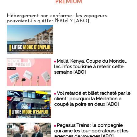
PREMIUM
CLUB ABONNES
Hébergement non conforme : les voyageurs
pouvaient-ils quitter l'hôtel ? [ABO]
Meliá, Kenya, Coupe du Monde…
les infos tourisme à retenir cette
semaine [ABO]
Vol retardé et billet racheté par le
client : pourquoi la Médiation a
coupé la poire en deux [ABO]
Pegasus Trains : la compagnie
qui aime les tour-opérateurs et les
agences de voyages [ABO]