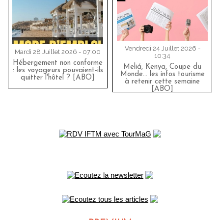
Vendredi 24 Juillet 2026 -
Mardi 28 Juillet 2026 - 07:00
10:34
Hébergement non conforme
Meliá, Kenya, Coupe du
: les voyageurs pouvaient-ils
Monde… les infos tourisme
quitter l'hôtel ? [ABO]
à retenir cette semaine
[ABO]