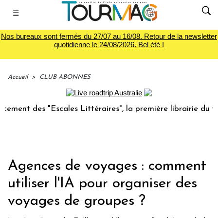
☰
Nos bureaux sont fermés du 27/07 au 16/08. Retour de la newsletter
quotidienne le 24/08/2026. Bel été !
Accueil
>
CLUB ABONNES
s "Escales Littéraires", la première librairie du voyage
Agences de voyages : comment
utiliser l'IA pour organiser des
voyages de groupes ?