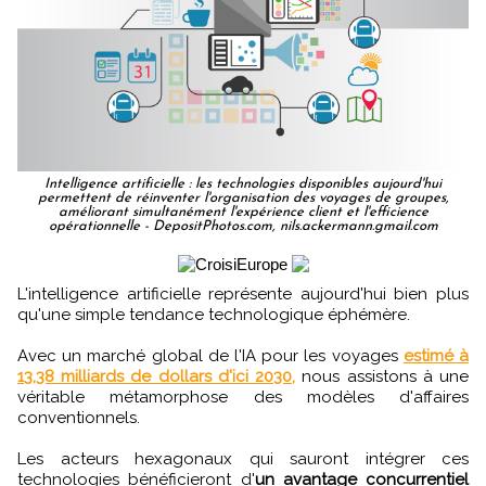
Intelligence artificielle : les technologies disponibles aujourd'hui
permettent de réinventer l'organisation des voyages de groupes,
améliorant simultanément l'expérience client et l'efficience
opérationnelle - DepositPhotos.com, nils.ackermann.gmail.com
L'intelligence artificielle représente aujourd'hui bien plus
qu'une simple tendance technologique éphémère.
Avec un marché global de l'IA pour les voyages
estimé à
13,38 milliards de dollars d'ici 2030,
nous assistons à une
véritable métamorphose des modèles d'affaires
conventionnels.
Les acteurs hexagonaux qui sauront intégrer ces
technologies bénéficieront d'
un avantage concurrentiel