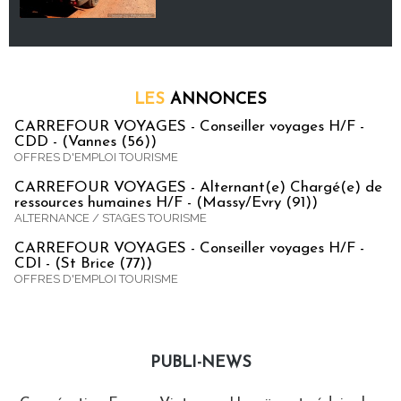
LES
ANNONCES
CARREFOUR VOYAGES - Conseiller voyages H/F -
CDD - (Vannes (56))
OFFRES D'EMPLOI TOURISME
CARREFOUR VOYAGES - Alternant(e) Chargé(e) de
ressources humaines H/F - (Massy/Evry (91))
ALTERNANCE / STAGES TOURISME
CARREFOUR VOYAGES - Conseiller voyages H/F -
CDI - (St Brice (77))
OFFRES D'EMPLOI TOURISME
PUBLI-NEWS
Publi-news