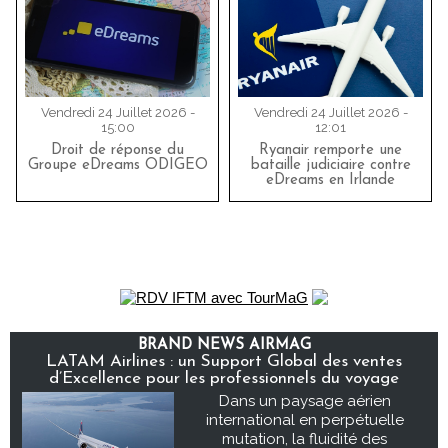
Vendredi 24 Juillet 2026 -
Vendredi 24 Juillet 2026 -
15:00
12:01
Droit de réponse du
Ryanair remporte une
Groupe eDreams ODIGEO
bataille judiciaire contre
eDreams en Irlande
BRAND NEWS AIRMAG
LATAM Airlines : un Support Global des ventes
d’Excellence pour les professionnels du voyage
Dans un paysage aérien
international en perpétuelle
mutation, la fluidité des