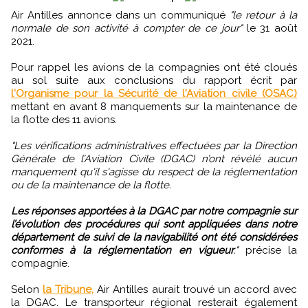
Air Antilles annonce dans un communiqué
"le retour à la
normale de son activité à compter de ce jour"
le 31 août
2021.
Pour rappel les avions de la compagnies ont été cloués
au sol suite aux conclusions du rapport écrit par
l'Organisme pour la Sécurité de l'Aviation civile (OSAC)
mettant en avant 8 manquements sur la maintenance de
la flotte des 11 avions.
"Les vérifications administratives effectuées par la Direction
Générale de l’Aviation Civile (DGAC) n’ont révélé aucun
manquement qu'il s'agisse du respect de la réglementation
ou de la maintenance de la flotte.
Les réponses apportées à la DGAC par notre compagnie sur
l’évolution des procédures qui sont appliquées dans notre
département de suivi de la navigabilité ont été considérées
conformes à la réglementation en vigueur
."
précise la
compagnie.
Selon
la Tribune,
Air Antilles aurait trouvé un accord avec
la DGAC. Le transporteur régional resterait également