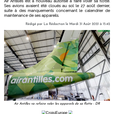
Air Antilles est à nouveau autorisé à faire voler sa flotte.
Ses avions avaient été cloués au sol le 27 août dernier,
suite à des manquements concernant le calendrier de
maintenance de ses appareils.
Rédigé par
La Rédaction
le Mardi 31 Août 2021 à 15:42
Air Antilles va refaire voler les appareils de sa flotte - DR