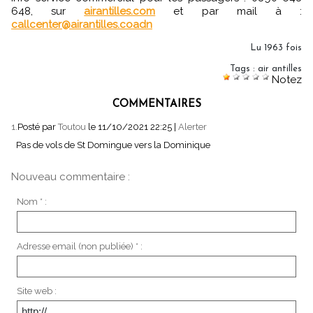
648, sur
airantilles.com
et par mail à :
callcenter@airantilles.coadn
Lu 1963 fois
Tags
:
air antilles
Notez
COMMENTAIRES
1.
Posté par
Toutou
le 11/10/2021 22:25
|
Alerter
Pas de vols de St Domingue vers la Dominique
Nouveau commentaire :
Nom * :
Adresse email (non publiée) * :
Site web :