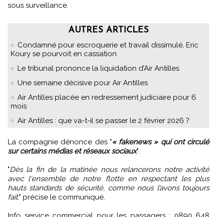
sous surveillance.
AUTRES ARTICLES
Condamné pour escroquerie et travail dissimulé, Eric
Koury se pourvoit en cassation
Le tribunal prononce la liquidation d’Air Antilles
Une semaine décisive pour Air Antilles
Air Antilles placée en redressement judiciaire pour 6
mois
Air Antilles : que va-t-il se passer le 2 février 2026 ?
La compagnie dénonce des "
« fakenews » qui ont circulé
sur certains médias et réseaux sociaux
".
"
Dès la fin de la matinée nous relancerons notre activité
avec l‘ensemble de notre flotte en respectant les plus
hauts standards de sécurité, comme nous l’avons toujours
fait
." précise le communiqué.
Info service commercial pour les passagers : 0890 648