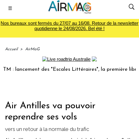
☰
Nos bureaux sont fermés du 27/07 au 16/08. Retour de la newsletter
quotidienne le 24/08/2026. Bel été !
Accueil
>
AirMaG
 lancement des "Escales Littéraires", la première librairie 
Air Antilles va pouvoir
reprendre ses vols
vers un retour à la normale du trafic