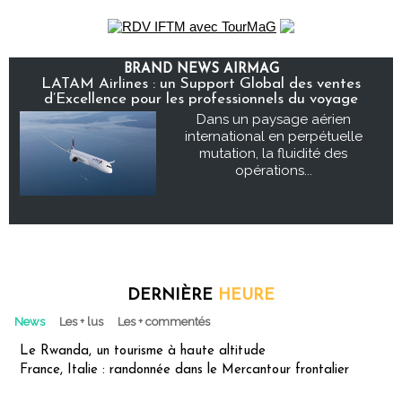
BRAND NEWS AIRMAG
LATAM Airlines : un Support Global des ventes
d’Excellence pour les professionnels du voyage
Dans un paysage aérien
international en perpétuelle
mutation, la fluidité des
opérations...
DERNIÈRE
HEURE
News
Les + lus
Les + commentés
Le Rwanda, un tourisme à haute altitude
France, Italie : randonnée dans le Mercantour frontalier