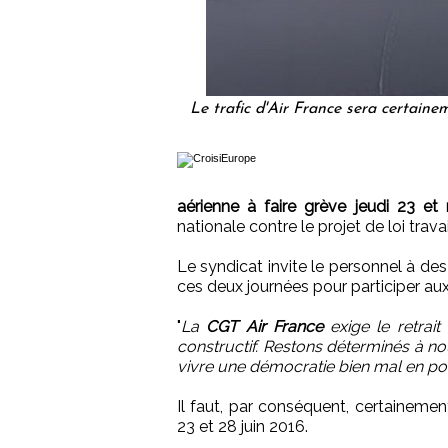
Le trafic d'Air France sera certaine
aérienne à faire grève jeudi 23 et
nationale contre le projet de loi travai
Le syndicat invite le personnel à de
ces deux journées pour participer aux
"
La
CGT Air France
exige le retrait
constructif. Restons déterminés à no
vivre une démocratie bien mal en po
Il faut, par conséquent, certainement
23 et 28 juin 2016.