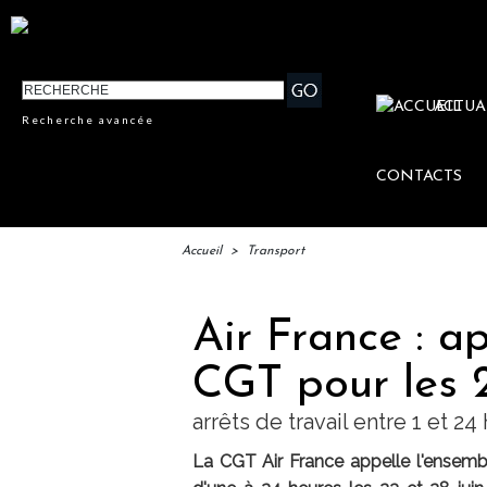
ACTUA
Recherche avancée
CONTACTS
Accueil
>
Transport
Air France : a
CGT pour les 2
arrêts de travail entre 1 et 24
La CGT Air France appelle l'ensemb