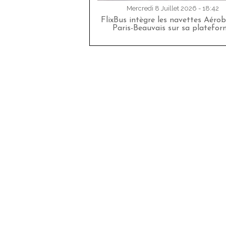
Mercredi 8 Juillet 2026 - 18:42
FlixBus intègre les navettes Aéro
Paris-Beauvais sur sa platefor