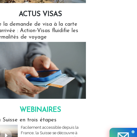
ACTUS VISAS
isas
 la demande de visa à la carte
arrivée : Action-Visas fluidifie les
rmalités de voyage
WEBINAIRES
res
 Suisse en trois étapes
Facilement accessible depuis la
France, la Suisse se découvre à