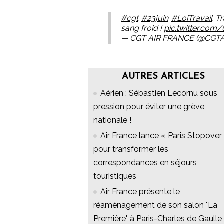
#cgt
#23juin
#LoiTravail
Tr
sang froid !
pic.twitter.co
— CGT AIR FRANCE (@CGT
AUTRES ARTICLES
Aérien : Sébastien Lecornu sous
pression pour éviter une grève
nationale !
Air France lance « Paris Stopover 
pour transformer les
correspondances en séjours
touristiques
Air France présente le
réaménagement de son salon "La
Première" à Paris-Charles de Gaulle