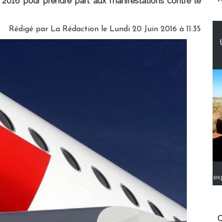
n 2016 pour prendre part aux manifestations contre le
Rédigé par
La Rédaction
le Lundi 20 Juin 2016 à 11:35
ex
C