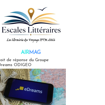
AIR
MAG
G
oit de réponse du Groupe
Dreams ODIGEO