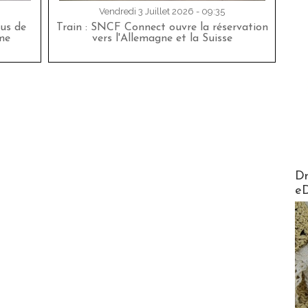
Vendredi 3 Juillet 2026 - 09:35
bus de
Train : SNCF Connect ouvre la réservation
me
vers l'Allemagne et la Suisse
AirMa
Dr
e