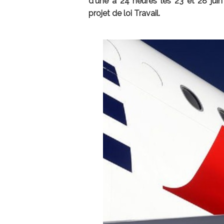
d'une à 24 heures les 23 et 28 jui
projet de loi Travail.