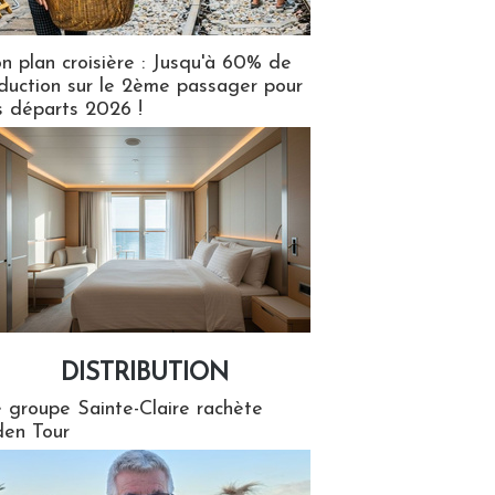
n plan croisière : Jusqu'à 60% de
duction sur le 2ème passager pour
s départs 2026 !
DISTRIBUTION
tion
 groupe Sainte-Claire rachète
en Tour