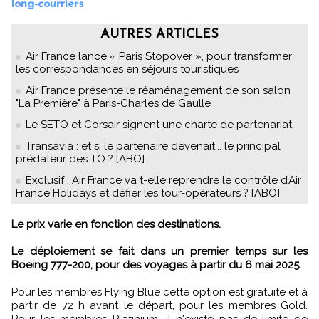
long-courriers
AUTRES ARTICLES
Air France lance « Paris Stopover », pour transformer
les correspondances en séjours touristiques
Air France présente le réaménagement de son salon
"La Première" à Paris-Charles de Gaulle
Le SETO et Corsair signent une charte de partenariat
Transavia : et si le partenaire devenait... le principal
prédateur des TO ? [ABO]
Exclusif : Air France va t-elle reprendre le contrôle d’Air
France Holidays et défier les tour-opérateurs ? [ABO]
Le prix varie en fonction des destinations.
Le déploiement se fait dans un premier temps sur les
Boeing 777-200, pour des voyages à partir du 6 mai 2025.
Pour les membres Flying Blue cette option est gratuite et à
partir de 72 h avant le départ, pour les membres Gold.
Pour les membres Platinium, il n'existe pas de limite de