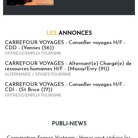
LES
ANNONCES
CARREFOUR VOYAGES - Conseiller voyages H/F -
CDD - (Vannes (56))
OFFRES D'EMPLOI TOURISME
CARREFOUR VOYAGES - Alternant(e) Chargé(e) de
ressources humaines H/F - (Massy/Evry (91))
ALTERNANCE / STAGES TOURISME
CARREFOUR VOYAGES - Conseiller voyages H/F -
CDI - (St Brice (77))
OFFRES D'EMPLOI TOURISME
PUBLI-NEWS
Publi-news
Coopération France-Vietnam : Hanoï veut séduire les