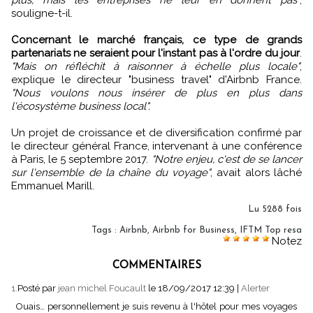
souligne-t-il.
Concernant le marché français, ce type de grands
partenariats ne seraient pour l'instant pas à l'ordre du jour
.
"Mais on réfléchit à raisonner à échelle plus locale"
,
explique le directeur "business travel" d'Airbnb France.
"Nous voulons nous insérer de plus en plus dans
l'écosystème business local".
Un projet de croissance et de diversification confirmé par
le directeur général France, intervenant à une conférence
à Paris, le 5 septembre 2017.
"Notre enjeu, c'est de se lancer
sur l'ensemble de la chaîne du voyage"
, avait alors lâché
Emmanuel Marill.
Lu 5288 fois
Tags
:
Airbnb
,
Airbnb for Business
,
IFTM Top resa
Notez
COMMENTAIRES
1.
Posté par
jean michel Foucault
le 18/09/2017 12:39
|
Alerter
Ouais… personnellement je suis revenu à l'hôtel pour mes voyages