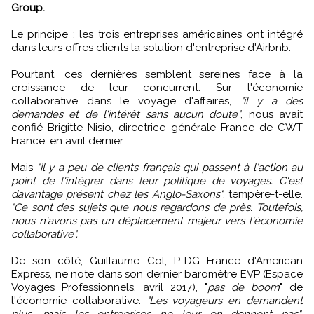
Group.
Le principe : les trois entreprises américaines ont intégré
dans leurs offres clients la solution d'entreprise d'Airbnb.
Pourtant, ces dernières semblent sereines face à la
croissance de leur concurrent. Sur l'économie
collaborative dans le voyage d'affaires,
"il y a des
demandes et de l'intérêt sans aucun doute"
, nous avait
confié Brigitte Nisio, directrice générale France de CWT
France, en avril dernier.
Mais
"il y a peu de clients français qui passent à l'action au
point de l'intégrer dans leur politique de voyages. C'est
davantage présent chez les Anglo-Saxons"
, tempère-t-elle.
"Ce sont des sujets que nous regardons de près. Toutefois,
nous n'avons pas un déplacement majeur vers l'économie
collaborative".
De son côté, Guillaume Col, P-DG France d'American
Express, ne note dans son dernier baromètre EVP (Espace
Voyages Professionnels, avril 2017), "
pas de boom
" de
l'économie collaborative.
"Les voyageurs en demandent
plus, mais les entreprises ne leur en donnent pas"
,