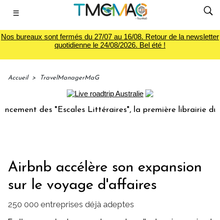
☰
Nos bureaux sont fermés du 27/07 au 16/08. Retour de la newsletter
quotidienne le 24/08/2026. Bel été !
Accueil
>
TravelManagerMaG
t des "Escales Littéraires", la première librairie du voyage
Airbnb accélère son expansion
sur le voyage d'affaires
250 000 entreprises déjà adeptes