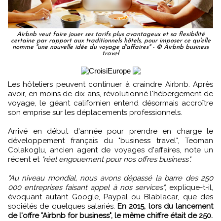
Airbnb veut faire jouer ses tarifs plus avantageux et sa flexibilité
certaine par rapport aux traditionnels hôtels, pour imposer ce qu'elle
nomme "une nouvelle idée du voyage d'affaires" - © Airbnb business
travel
Les hôteliers peuvent continuer à craindre Airbnb. Après
avoir, en moins de dix ans, révolutionné l'hébergement de
voyage, le géant californien entend désormais accroître
son emprise sur les déplacements professionnels.
Arrivé en début d'année pour prendre en charge le
développement français du "business travel", Teoman
Colakoglu, ancien agent de voyages d'affaires, note un
récent et
"réel engouement pour nos offres business".
"Au niveau mondial, nous avons dépassé la barre des 250
000 entreprises faisant appel à nos services"
, explique-t-il,
évoquant autant Google, Paypal ou Blablacar, que des
sociétés de quelques salariés.
En 2015, lors du lancement
de l'offre "Airbnb for business", le même chiffre était de 250.