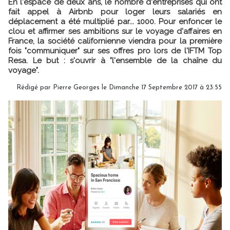
En l'espace de deux ans, le nombre d'entreprises qui ont
fait appel à Airbnb pour loger leurs salariés en
déplacement a été multiplié par... 1000. Pour enfoncer le
clou et affirmer ses ambitions sur le voyage d'affaires en
France, la société californienne viendra pour la première
fois "communiquer" sur ses offres pro lors de l'IFTM Top
Resa. Le but : s'ouvrir à "l'ensemble de la chaîne du
voyage".
Rédigé par
Pierre Georges
le Dimanche 17 Septembre 2017 à 23:55