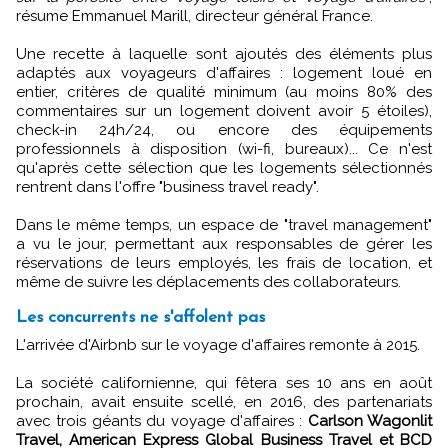
résume Emmanuel Marill, directeur général France.
Une recette à laquelle sont ajoutés des éléments plus
adaptés aux voyageurs d'affaires : logement loué en
entier, critères de qualité minimum (au moins 80% des
commentaires sur un logement doivent avoir 5 étoiles),
check-in 24h/24, ou encore des équipements
professionnels à disposition (wi-fi, bureaux)... Ce n'est
qu'après cette sélection que les logements sélectionnés
rentrent dans l'offre "business travel ready".
Dans le même temps, un espace de "travel management"
a vu le jour, permettant aux responsables de gérer les
réservations de leurs employés, les frais de location, et
même de suivre les déplacements des collaborateurs.
Les concurrents ne s'affolent pas
L'arrivée d'Airbnb sur le voyage d'affaires remonte à 2015.
La société californienne, qui fêtera ses 10 ans en août
prochain, avait ensuite scellé, en 2016, des partenariats
avec trois géants du voyage d'affaires :
Carlson Wagonlit
Travel, American Express Global Business Travel et BCD