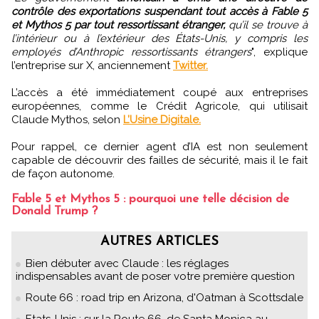
contrôle des exportations suspendant tout accès à Fable 5
et Mythos 5 par tout ressortissant étranger,
qu’il se trouve à
l’intérieur ou à l’extérieur des États-Unis, y compris les
employés d’Anthropic ressortissants étrangers
", explique
l’entreprise sur X, anciennement
Twitter.
L’accès a été immédiatement coupé aux entreprises
européennes, comme le Crédit Agricole, qui utilisait
Claude Mythos, selon
L’Usine Digitale.
Pour rappel, ce dernier agent d’IA est non seulement
capable de découvrir des failles de sécurité, mais il le fait
de façon autonome.
Fable 5 et Mythos 5 : pourquoi une telle décision de
Donald Trump ?
AUTRES ARTICLES
Bien débuter avec Claude : les réglages
indispensables avant de poser votre première question
Route 66 : road trip en Arizona, d'Oatman à Scottsdale
Etats-Unis : sur la Route 66, de Santa Monica au