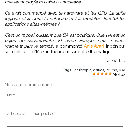
une technologie militaire ou nucléaire.
Ça avait commencé avec le hardware et les GPU. La suite
logique était donc le software et les modèles. Bientôt les
applications elles-mêmes ?
C’est un rappel puissant que l’IA est politique. Que l’IA est un
enjeu de souveraineté. Et qu’en Europe, nous n’avons
vraiment plus le temps
", a commenté
Anis Ayari,
ingénieur
spécialiste de l’IA et influenceur sur cette thématique.
Lu 1376 fois
Tags
:
anthropic
,
claude
,
trump
,
usa
Notez
Nouveau commentaire :
Nom * :
Adresse email (non publiée) * :