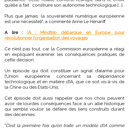
qu’elle a fait : construire son autonomie technologique [...].
Plus que jamais, la souveraineté numérique européenne
est une nécessité]i", a commenté Anne Le Hénanff.
A lire :
IA : Mindtrip débarque en Europe pour
révolutionner l’organisation des voyages
Ce n’est pas tout, car la Commission européenne a réagi
en expliquant examiner les conséquences pratiques de
cette décision.
Un épisode qui doit constituer un signal d’alarme pour
l’Union européenne concernant sa dépendance
technologique et en matière d’IA, que ce soit vis-à-vis de
la Chine ou des États-Unis.
Cet épisode doit aussi rappeler que nos choix peuvent
avoir de lourdes conséquences face à un allié historique
qui semble vouloir se défaire des liens construits durant
des décennies.
"
C’est la première fois qu’on traite un modèle d’IA comme