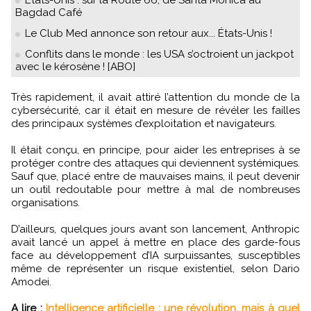
Bagdad Café
Le Club Med annonce son retour aux... États-Unis !
Conflits dans le monde : les USA s’octroient un jackpot
avec le kérosène ! [ABO]
Très rapidement, il avait attiré l’attention du monde de la
cybersécurité, car il était en mesure de révéler les failles
des principaux systèmes d’exploitation et navigateurs.
Il était conçu, en principe, pour aider les entreprises à se
protéger contre des attaques qui deviennent systémiques.
Sauf que, placé entre de mauvaises mains, il peut devenir
un outil redoutable pour mettre à mal de nombreuses
organisations.
D’ailleurs, quelques jours avant son lancement, Anthropic
avait lancé un appel à mettre en place des garde-fous
face au développement d’IA surpuissantes, susceptibles
même de représenter un risque existentiel, selon Dario
Amodei.
A lire :
Intelligence artificielle : une révolution, mais à quel