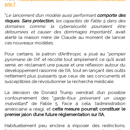
prix ?
"
Le lancement d’un modèle aussi performant
comporte des
risques. Sans protection,
les capacités de Fable 5 dans des
domaines comme la cybersécurité pourraient être
détournées et causer des dommages importants
", avait
alerté la maison mère de Claude au moment de lancer
ces nouveaux modèles.
Pour certains, le patron d’Anthropic a joué au "
pompier
pyromane de l’IA
" et récolté tout simplement ce qu’il avait
semé, en réclamant une pause et une réflexion autour du
développement raisonné de l’IA, tout en lançant des outils
nettement plus puissants que ceux de ses concurrents et
susceptibles de révolutionner la recherche médicale.
La décision de Donald Trump viendrait d’un possible
contournement des "
garde-fous prévenant un usage
malveillant
" de Fable 5. Face à cela, l’administration
américaine a réagi, et
cette mesure pourrait constituer le
premier jalon d’une future réglementation sur l’IA.
Habituellement peu encline à imposer des restrictions,