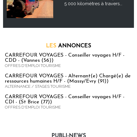
5 000 kilomètres à travers...
LES
ANNONCES
CARREFOUR VOYAGES - Conseiller voyages H/F -
CDD - (Vannes (56))
OFFRES D'EMPLOI TOURISME
CARREFOUR VOYAGES - Alternant(e) Chargé(e) de
ressources humaines H/F - (Massy/Evry (91))
ALTERNANCE / STAGES TOURISME
CARREFOUR VOYAGES - Conseiller voyages H/F -
CDI - (St Brice (77))
OFFRES D'EMPLOI TOURISME
PUBLI-NEWS