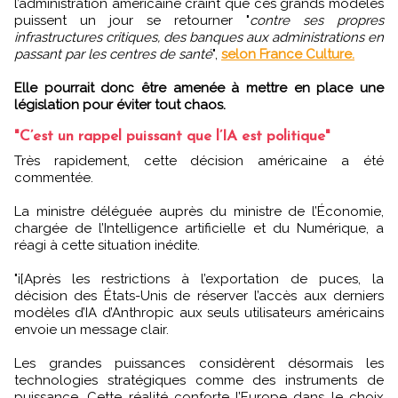
l’administration américaine craint que ces grands modèles
puissent un jour se retourner "
contre ses propres
infrastructures critiques, des banques aux administrations en
passant par les centres de santé
",
selon France Culture.
Elle pourrait donc être amenée à mettre en place une
législation pour éviter tout chaos.
"C’est un rappel puissant que l’IA est politique"
Très rapidement, cette décision américaine a été
commentée.
La ministre déléguée auprès du ministre de l’Économie,
chargée de l’Intelligence artificielle et du Numérique, a
réagi à cette situation inédite.
"i[Après les restrictions à l’exportation de puces, la
décision des États-Unis de réserver l’accès aux derniers
modèles d’IA d’Anthropic aux seuls utilisateurs américains
envoie un message clair.
Les grandes puissances considèrent désormais les
technologies stratégiques comme des instruments de
puissance. Cette réalité conforte l’Europe dans le choix