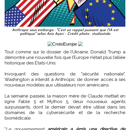
Anthropic sous embargo : "C’est un rappel puissant que l’IA est
politique" selon Anis Ayari - Crédit photo : studiostoks
Tout comme sur le dossier de l’Ukraine, Donald Trump a
démontré une nouvelle fois que l’Europe n’était plus l’alliée
historique des États-Unis.
Invoquant des questions de "sécurité nationale",
Washington a interdit à Anthropic de donner accès à ses
nouveaux modèles aux utilisateurs non américains.
La semaine passée, la maison mère de Claude mettait en
ligne Fable 5 et Mythos 5, deux nouveaux agents
surpuissants, dont le dernier devait être utilisé dans les
domaines de la cybersécurité et de la recherche
biomédicale.
"
Le gouvernement
américain a émis une directive de