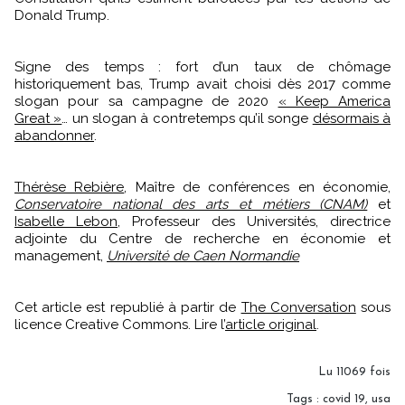
Donald Trump.
Signe des temps : fort d’un taux de chômage
historiquement bas, Trump avait choisi dès 2017 comme
slogan pour sa campagne de 2020
« Keep America
Great »
… un slogan à contretemps qu’il songe
désormais à
abandonner
.
Thérèse Rebière
, Maître de conférences en économie,
Conservatoire national des arts et métiers (CNAM)
et
Isabelle Lebon
, Professeur des Universités, directrice
adjointe du Centre de recherche en économie et
management,
Université de Caen Normandie
Cet article est republié à partir de
The Conversation
sous
licence Creative Commons. Lire l’
article original
.
Lu 11069 fois
Tags
:
covid 19
,
usa