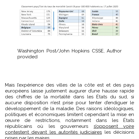
Washington Post/John Hopkins CSSE
,
Author
provided
Mais l’expérience des villes de la côte est et des pays
européens laisse justement augurer d’une hausse rapide
des chiffres de la mortalité dans les États du sud, si
aucune disposition n’est prise pour tenter d’endiguer le
développement de la maladie. Des raisons idéologiques,
politiques et économiques limitent cependant la mise en
œuvre de restrictions, notamment dans les États
républicains où les gouverneurs
s’opposent voire
contestent devant les autorités judiciaires
les décisions
prises par les maires.