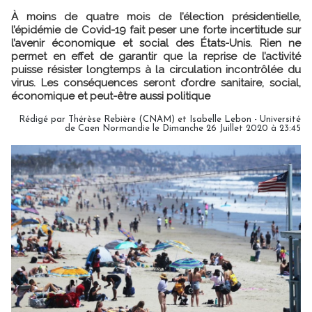
À moins de quatre mois de l’élection présidentielle,
l’épidémie de Covid-19 fait peser une forte incertitude sur
l’avenir économique et social des États-Unis. Rien ne
permet en effet de garantir que la reprise de l’activité
puisse résister longtemps à la circulation incontrôlée du
virus. Les conséquences seront d’ordre sanitaire, social,
économique et peut-être aussi politique
Rédigé par Thérèse Rebière (CNAM) et Isabelle Lebon - Université
de Caen Normandie le Dimanche 26 Juillet 2020 à 23:45