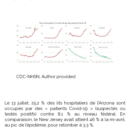
CDC-NHSN
,
Author provided
Le 13 juillet, 25,2 % des lits hospitaliers de l’Arizona sont
occupés par des « patients Covid-19 » (suspectés ou
testés positifs) contre 8,1 % au niveau fédéral. En
comparaison, le New Jersey avait atteint 46 % à la mi-avril,
au pic de l’épidémie, pour retomber à 3,3 %.