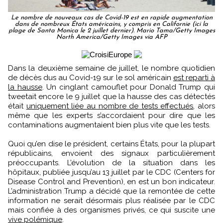
Le nombre de nouveaux cas de Covid-19 est en rapide augmentation
dans de nombreux États américains, y compris en Californie (ici la
plage de Santa Monica le 2 juillet dernier). Mario Tama/Getty Images
North America/Getty Images via AFP
Dans la deuxième semaine de juillet, le nombre quotidien
de décès dus au Covid-19 sur le sol américain
est reparti à
la hausse
. Un cinglant camouflet pour Donald Trump qui
tweetait encore le 9 juillet que la hausse des cas détectés
était
uniquement liée au nombre de tests effectués
, alors
même que les experts s’accordaient pour dire que les
contaminations augmentaient bien plus vite que les tests.
Quoi qu’en dise le président, certains États, pour la plupart
républicains, envoient des signaux particulièrement
préoccupants. L’évolution de la situation dans les
hôpitaux, publiée jusqu’au 13 juillet par le CDC (Centers for
Disease Control and Prevention), en est un bon indicateur.
L’administration Trump a décidé que la remontée de cette
information ne serait désormais plus réalisée par le CDC
mais confiée à des organismes privés, ce qui suscite une
vive polémique
.