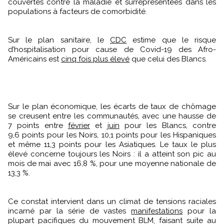
couvertes contre la maladie et surreprésentées dans les
populations à facteurs de comorbidité.
Sur le plan sanitaire, le
CDC
estime que le risque
d’hospitalisation pour cause de Covid-19 des Afro-
Américains est
cinq fois plus élevé
que celui des Blancs.
Sur le plan économique, les écarts de taux de chômage
se creusent entre les communautés, avec une hausse de
7 points entre
février
et
juin
pour les Blancs, contre
9,6 points pour les Noirs, 10,1 points pour les Hispaniques
et même 11,3 points pour les Asiatiques. Le taux le plus
élevé concerne toujours les Noirs : il a atteint son pic au
mois de mai avec 16,8 %, pour une moyenne nationale de
13,3 %.
Ce constat intervient dans un climat de tensions raciales
incarné par la série de vastes
manifestations
pour la
plupart pacifiques du mouvement BLM, faisant suite au