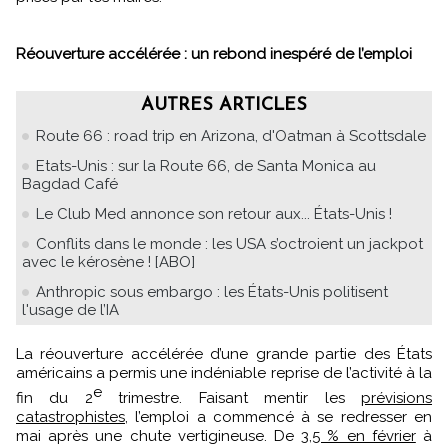
Réouverture accélérée : un rebond inespéré de l’emploi
AUTRES ARTICLES
Route 66 : road trip en Arizona, d'Oatman à Scottsdale
Etats-Unis : sur la Route 66, de Santa Monica au
Bagdad Café
Le Club Med annonce son retour aux... États-Unis !
Conflits dans le monde : les USA s’octroient un jackpot
avec le kérosène ! [ABO]
Anthropic sous embargo : les États-Unis politisent
l'usage de l’IA
La réouverture accélérée d’une grande partie des États
américains a permis une indéniable reprise de l’activité à la
e
fin du 2
trimestre. Faisant mentir les
prévisions
catastrophistes
, l’emploi a commencé à se redresser en
mai après une chute vertigineuse. De
3,5 % en février
à