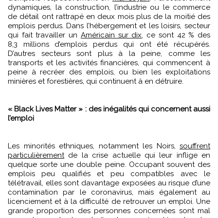
dynamiques, la construction, l’industrie ou le commerce
de détail ont rattrapé en deux mois plus de la moitié des
emplois perdus. Dans l’hébergement et les loisirs, secteur
qui fait travailler un
Américain sur dix
, ce sont 42 % des
8,3 millions d’emplois perdus qui ont été récupérés.
D’autres secteurs sont plus à la peine, comme les
transports et les activités financières, qui commencent à
peine à recréer des emplois, ou bien les exploitations
minières et forestières, qui continuent à en détruire.
« Black Lives Matter » : des inégalités qui concernent aussi
l’emploi
Les minorités ethniques, notamment les Noirs,
souffrent
particulièrement
de la crise actuelle qui leur inflige en
quelque sorte une double peine. Occupant souvent des
emplois peu qualifiés et peu compatibles avec le
télétravail, elles sont davantage exposées au risque d’une
contamination par le coronavirus, mais également au
licenciement et à la difficulté de retrouver un emploi. Une
grande proportion des personnes concernées sont mal