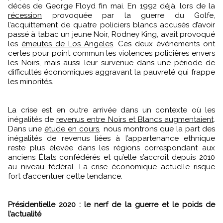
décès de George Floyd fin mai. En 1992 déjà, lors de la
récession
provoquée par la guerre du Golfe,
l’acquittement de quatre policiers blancs accusés d’avoir
passé à tabac un jeune Noir, Rodney King, avait provoqué
les
émeutes de Los Angeles
. Ces deux événements ont
certes pour point commun les violences policières envers
les Noirs, mais aussi leur survenue dans une période de
difficultés économiques aggravant la pauvreté qui frappe
les minorités.
La crise est en outre arrivée dans un contexte où les
inégalités de
revenus entre Noirs et Blancs augmentaient
.
Dans une
étude en cours
, nous montrons que la part des
inégalités de revenus liées à l’appartenance ethnique
reste plus élevée dans les régions correspondant aux
anciens États confédérés et qu’elle s’accroît depuis 2010
au niveau fédéral. La crise économique actuelle risque
fort d’accentuer cette tendance.
Présidentielle 2020 : le nerf de la guerre et le poids de
l’actualité