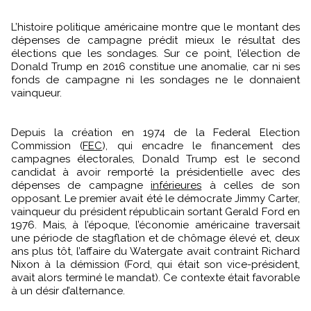
L’histoire politique américaine montre que le montant des
dépenses de campagne prédit mieux le résultat des
élections que les sondages. Sur ce point, l’élection de
Donald Trump en 2016 constitue une anomalie, car ni ses
fonds de campagne ni les sondages ne le donnaient
vainqueur.
Depuis la création en 1974 de la Federal Election
Commission (
FEC
), qui encadre le financement des
campagnes électorales, Donald Trump est le second
candidat à avoir remporté la présidentielle avec des
dépenses de campagne
inférieures
à celles de son
opposant. Le premier avait été le démocrate Jimmy Carter,
vainqueur du président républicain sortant Gerald Ford en
1976. Mais, à l’époque, l’économie américaine traversait
une période de stagflation et de chômage élevé et, deux
ans plus tôt, l’affaire du Watergate avait contraint Richard
Nixon à la démission (Ford, qui était son vice-président,
avait alors terminé le mandat). Ce contexte était favorable
à un désir d’alternance.